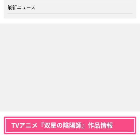
最新ニュース
TVアニメ『双星の陰陽師』作品情報