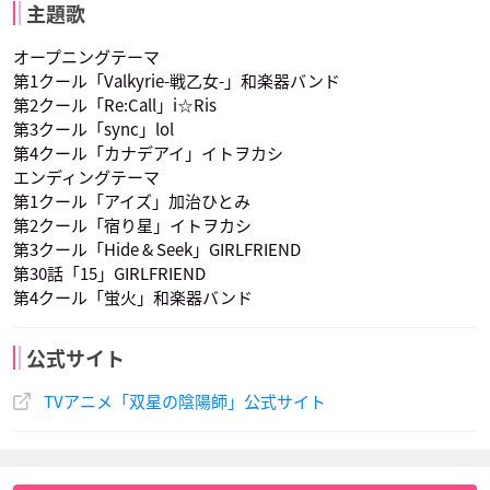
主題歌
オープニングテーマ
第1クール「Valkyrie-戦乙女-」和楽器バンド
第2クール「Re:Call」i☆Ris
第3クール「sync」lol
第4クール「カナデアイ」イトヲカシ
エンディングテーマ
第1クール「アイズ」加治ひとみ
第2クール「宿り星」イトヲカシ
第3クール「Hide & Seek」GIRLFRIEND
第30話「15」GIRLFRIEND
第4クール「蛍火」和楽器バンド
公式サイト
TVアニメ「双星の陰陽師」公式サイト