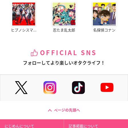
ヒプノシスマ...
忍たま乱太郎
名探偵コナン
OFFICIAL SNS
フォローしてより楽しいオタクライフ！
ページの先頭へ
にじめんについて
記事掲載について