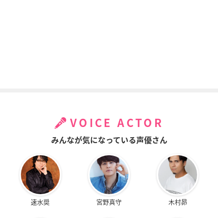
VOICE ACTOR
みんなが気になっている声優さん
速水奨
宮野真守
木村昴