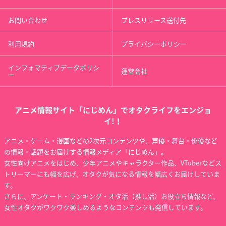
お問い合わせ
プレスリリース送付先
利用規約
プライバシーポリシー
インフォマティブデータポリシ
運営会社
ー
アニメ情報サイト「にじめん」でオタクライフをエンジョ
イ!！
アニメ・ゲーム・漫画などの2次元コンテンツや、声優・舞台・俳優など
の情報・話題をお届けする情報メディア「にじめん」。
女性向けアニメをはじめ、少年アニメやキャラクター作品、VTuberなどス
トリーマーにも幅を広げ、オタクが気になる情報を幅広くお届けしていま
す。
さらに、アンケート・ランキング・オタ活（推し活）お役立ち情報など、
女性オタクがワクワク楽しめるようなコンテンツも発信しています。