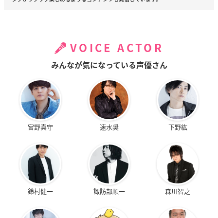
VOICE ACTOR
みんなが気になっている声優さん
宮野真守
速水奨
下野紘
鈴村健一
諏訪部順一
森川智之