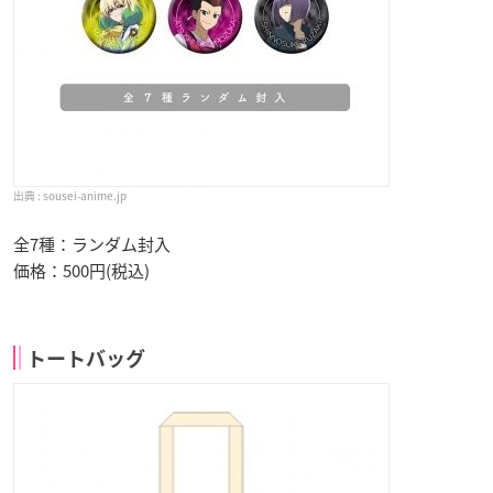
sousei-anime.jp
全7種：ランダム封入
価格：500円(税込)
トートバッグ