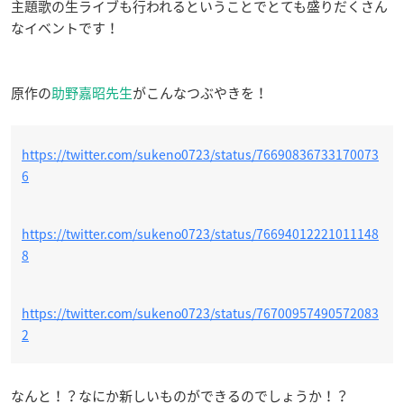
主題歌の生ライブも行われるということでとても盛りだくさん
なイベントです！
原作の
助野嘉昭先生
がこんなつぶやきを！
https://twitter.com/sukeno0723/status/76690836733170073
6
https://twitter.com/sukeno0723/status/76694012221011148
8
https://twitter.com/sukeno0723/status/76700957490572083
2
なんと！？なにか新しいものができるのでしょうか！？