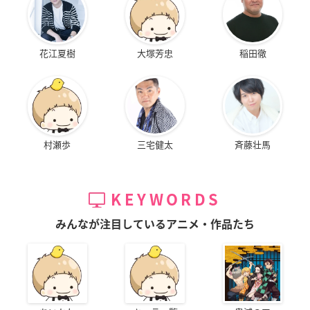
花江夏樹
大塚芳忠
稲田徹
村瀬歩
三宅健太
斉藤壮馬
KEYWORDS
みんなが注目しているアニメ・作品たち