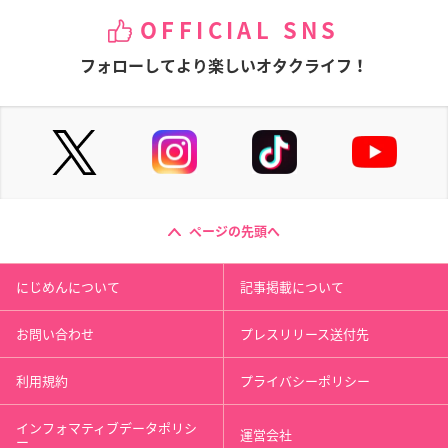
OFFICIAL SNS
フォローしてより楽しいオタクライフ！
ページの先頭へ
にじめんについて
記事掲載について
お問い合わせ
プレスリリース送付先
利用規約
プライバシーポリシー
インフォマティブデータポリシ
運営会社
ー