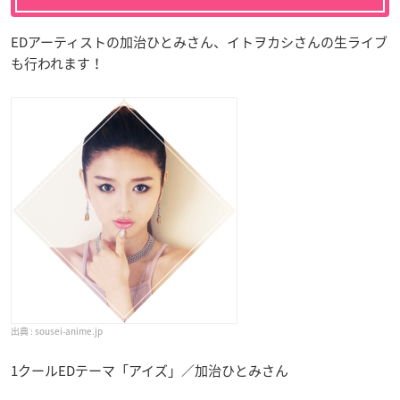
EDアーティストの加治ひとみさん、イトヲカシさんの生ライブ
も行われます！
sousei-anime.jp
1クールEDテーマ「アイズ」／加治ひとみさん