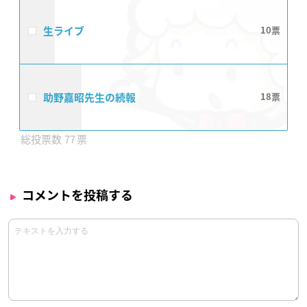
生ライブ
10
助野嘉昭先生の続報
18
77
コメントを投稿する