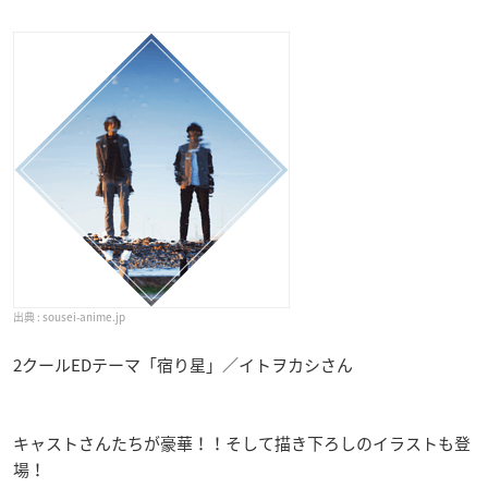
sousei-anime.jp
2クールEDテーマ「宿り星」／イトヲカシさん
キャストさんたちが豪華！！そして描き下ろしのイラストも登
場！