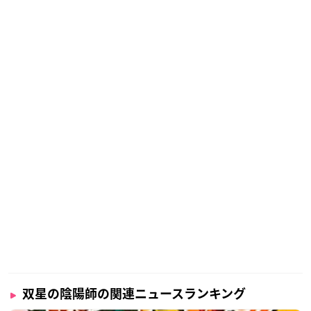
双星の陰陽師の関連ニュースランキング