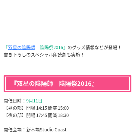
『
双星の陰陽師
陰陽祭2016』
のグッズ情報などが登場！
書き下ろしのスペシャル朗読劇も実施！
『双星の陰陽師 陰陽祭2016』
開催日時：
9月11日
【昼の部】開場 14:15 開演 15:00
【夜の部】開場 17:45 開演 18:30
開催会場：新木場Studio Coast