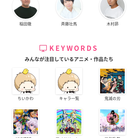
稲田徹
斉藤壮馬
木村昴
KEYWORDS
みんなが注目しているアニメ・作品たち
ちいかわ
キャラ一覧
鬼滅の刃