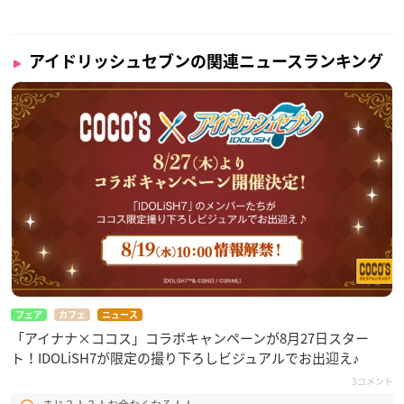
アイドリッシュセブンの関連ニュースランキング
フェア
カフェ
ニュース
「アイナナ×ココス」コラボキャンペーンが8月27日スター
ト！IDOLiSH7が限定の撮り下ろしビジュアルでお出迎え♪
3コメント