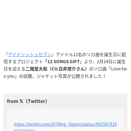
『
アイドリッシュセブン
』アイドル12名のソロ曲を誕生日に配
信するプロジェクト
」より、2月14日に誕生
「12 SONGS GIFT
日を迎える
のソロ曲「Love tw
二階堂大和（CV.白井悠介さん）
o you」の試聴、ジャケット写真が公開されました！
https://twitter.com/iD7Mng_Ogami/status/962567425
693704192