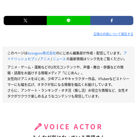
記事の内容について報告する
このページは
kusuguru株式会社
のにじめん編集部が作成・配信しています。
ア
イドリッシュセブン
/
アニメ
/
ニュース
の最新情報はリンク先をご覧ください。
アニメ・ゲーム・漫画などの2次元コンテンツや、声優・舞台・俳優などの情
報・話題をお届けする情報メディア「にじめん」。
女性向けアニメをはじめ、少年アニメやキャラクター作品、VTuberなどストリー
マーにも幅を広げ、オタクが気になる情報を幅広くお届けしています。
さらに、アンケート・ランキング・オタ活（推し活）お役立ち情報など、女性オ
タクがワクワク楽しめるようなコンテンツも発信しています。
VOICE ACTOR