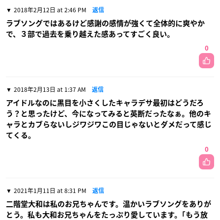
2018年2月12日 at 2:46 PM
返信
ラブソングではあるけど感謝の感情が強くて全体的に爽やか
で、３部で過去を乗り越えた感あってすごく良い。
0
2018年2月13日 at 1:37 AM
返信
アイドルなのに黒目を小さくしたキャラデサ最初はどうだろ
う？と思ったけど、今になってみると英断だったなぁ。他のキ
ャラとカブらないしジワジワこの目じゃないとダメだって感じ
てくる。
0
2021年1月11日 at 8:31 PM
返信
二階堂大和は私のお兄ちゃんです。温かいラブソングをありが
とう。私も大和お兄ちゃんをたっぷり愛しています。｢もう放