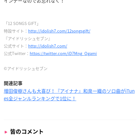
インデーなのでお忘れなく！
「12 SONGS GIFT」
特設サイト：
http://idolish7.com/12songsgift/
『アイドリッシュセブン』
公式サイト：
http://idolish7.com/
公式Twitter：
https://twitter.com/iD7Mng_Ogami
©アイドリッシュセブン
関連記事
増田俊樹さんも大喜び！『アイナナ』和泉一織のソロ曲がiTun
es全ジャンルランキングで1位に！
皆のコメント