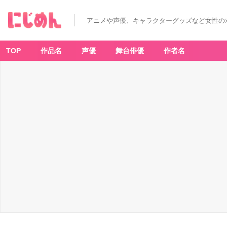
アニメや声優、キャラクターグッズなど女性の
TOP
作品名
声優
舞台俳優
作者名