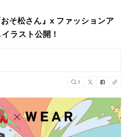
おそ松さん』x ファッションア
しイラスト公開！
3