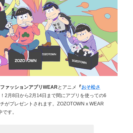
ファッションアプリWEAR
とアニメ
『
おそ松さ
2月8日から2月14日まで間にアプリを使っての6
プレゼントされます。ZOZOTOWN x WEAR
中です。