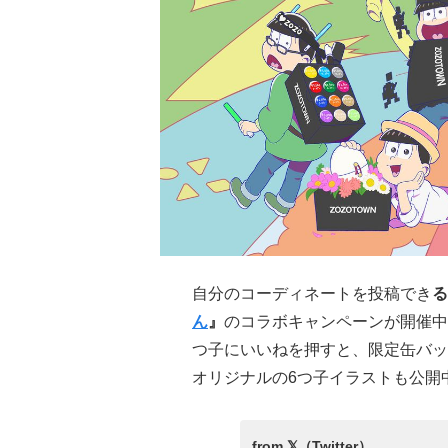
自分のコーディネートを投稿でき
る
ん
』
のコラボキャンペーンが開催中！
つ子にいいねを押すと、限定缶バッチが
オリジナルの6つ子イラストも公開