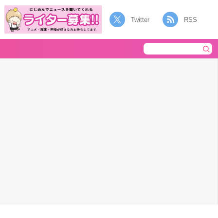
Twitter
RSS