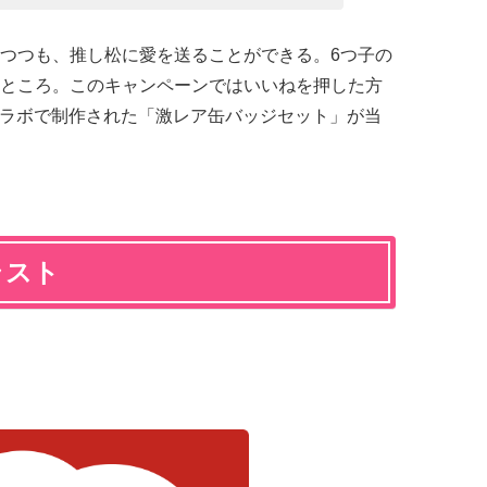
つつも、推し松に愛を送ることができる。6つ子の
ところ。このキャンペーンではいいねを押した方
とコラボで制作された「激レア缶バッジセット」が当
ラスト