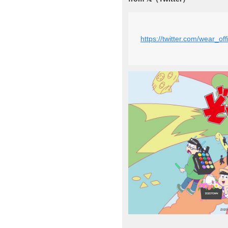
https://twitter.com/wear_o