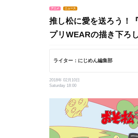
アニメ
ニュース
推し松に愛を送ろう！『
プリWEARの描き下ろ
ライター：にじめん編集部
2018年 02月10日
Saturday 18:00