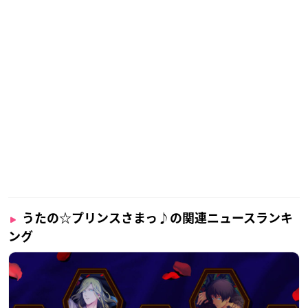
うたの☆プリンスさまっ♪の関連ニュースランキ
ング