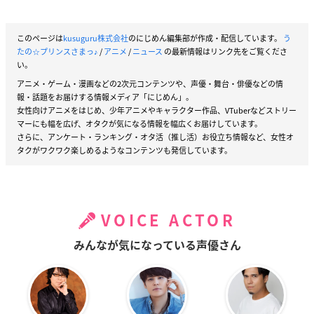
このページは
kusuguru株式会社
のにじめん編集部が作成・配信しています。
う
たの☆プリンスさまっ♪
/
アニメ
/
ニュース
の最新情報はリンク先をご覧くださ
い。
アニメ・ゲーム・漫画などの2次元コンテンツや、声優・舞台・俳優などの情
報・話題をお届けする情報メディア「にじめん」。
女性向けアニメをはじめ、少年アニメやキャラクター作品、VTuberなどストリー
マーにも幅を広げ、オタクが気になる情報を幅広くお届けしています。
さらに、アンケート・ランキング・オタ活（推し活）お役立ち情報など、女性オ
タクがワクワク楽しめるようなコンテンツも発信しています。
VOICE ACTOR
みんなが気になっている声優さん