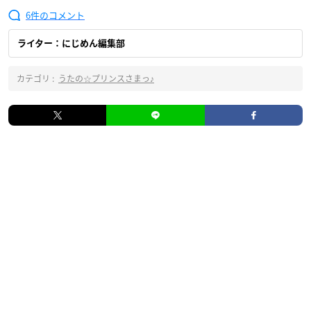
6
ライター：にじめん編集部
カテゴリ :
うたの☆プリンスさまっ♪