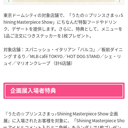
東京ドームシティの対象店舗で、「うたの☆プリンスさまっ♪S
hining Masterpiece Show」にちなんだ特製フードやドリン
ク、デザートを提供します。さらに、特典として、メニューを
1品ご注文につきステッカーを1枚プレゼント。
対象店舗：スパニッシュ・イタリアン「バルコ」／板前ダイニ
ング するり／MLB café TOKYO／HOT DOG STAND／シェ・リ
ュイ／マリオンクレープ （計6店舗）
企画展入場者特典
『うたの☆プリンスさまっ♪Shining Masterpiece Show 企画
展』に入場されたお客様を対象に、「Shining Masterpiece Sho
w アイドルコメント入りミニ色紙」をランダムで1枚プレゼン