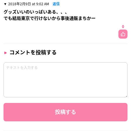
2018年2月9日 at 9:02 AM
返信
グッズいいのいっぱいある、、、
でも結局東京で行けないから事後通販まちかー
0
コメントを投稿する