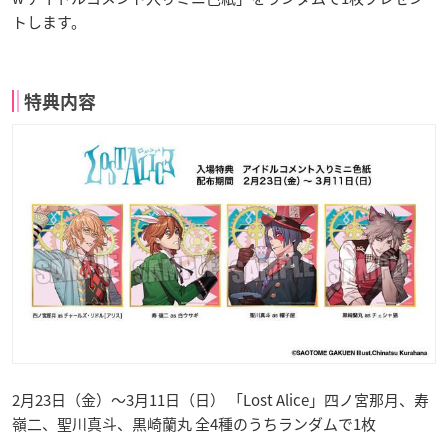
トします。
特典内容
2月23日（金）〜3月11日（日） 「Lost Alice」四ノ宮那月、寿
嶺二、聖川真斗、黒崎蘭丸 全4種のうちランダムで1枚