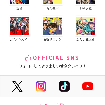
銀魂
暗殺教室
呪術廻戦
ヒプノシスマ...
名探偵コナン
忍たま乱太郎
OFFICIAL SNS
フォローしてより楽しいオタクライフ！
ページの先頭へ