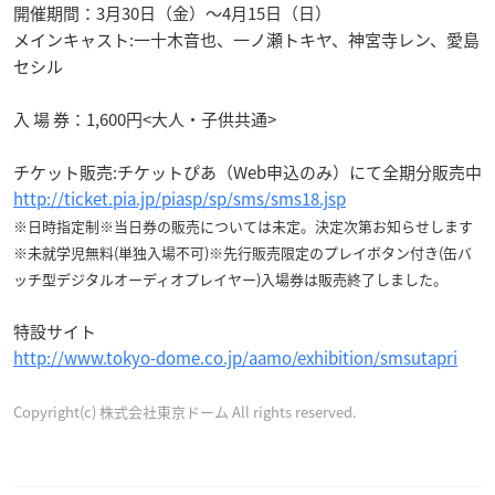
開催期間：3月30日（金）〜4月15日（日）
メインキャスト:一十木音也、一ノ瀬トキヤ、神宮寺レン、愛島
セシル
入 場 券：1,600円<大人・子供共通>
チケット販売:チケットぴあ（Web申込のみ）にて全期分販売中
http://ticket.pia.jp/piasp/sp/sms/sms18.jsp
※日時指定制※当日券の販売については未定。決定次第お知らせします
※未就学児無料(単独入場不可)※先行販売限定のプレイボタン付き(缶バ
ッチ型デジタルオーディオプレイヤー)入場券は販売終了しました。
特設サイト
http://www.tokyo-dome.co.jp/aamo/exhibition/smsutapri
Copyright(c) 株式会社東京ドーム All rights reserved.