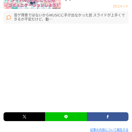
25コメント
音ゲ得意ではないからMUSICに手が出なかった民 スライドが上手くで
きるか不安だけど、動…
記事の内容について報告する