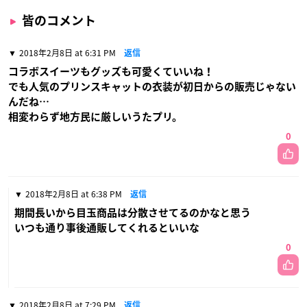
皆のコメント
2018年2月8日 at 6:31 PM
返信
コラボスイーツもグッズも可愛くていいね！
でも人気のプリンスキャットの衣装が初日からの販売じゃない
んだね…
相変わらず地方民に厳しいうたプリ。
0
2018年2月8日 at 6:38 PM
返信
期間長いから目玉商品は分散させてるのかなと思う
いつも通り事後通販してくれるといいな
0
2018年2月8日 at 7:29 PM
返信