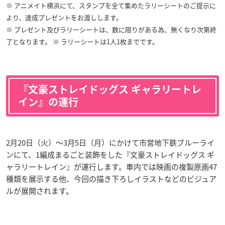
※ アニメイト横浜にて、スタンプを全て集めたラリーシートのご提示に
より、達成プレゼントをお渡しします。
※ プレゼント及びラリーシートは、数に限りがある為、無くなり次第終
了となります。 ※ ラリーシートは1人1枚までです。
『文豪ストレイドッグス ギャラリートレ
イン』の運行
2月20日（火）〜3月5日（月）にかけて市営地下鉄ブルーライ
ンにて、1編成まるごと装飾をした『文豪ストレイドッグス ギ
ャラリートレイン』が運行します。車内では映画の複製原画47
種類を展示する他、今回の描き下ろしイラストなどのビジュア
ルが展開されます。