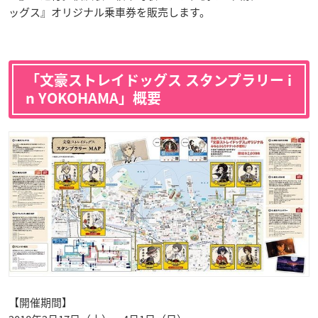
ッグス』オリジナル乗車券を販売します。
「文豪ストレイドッグス スタンプラリー i
n YOKOHAMA」概要
【開催期間】