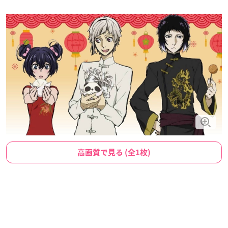
高画質で見る (全1枚)