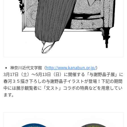
神奈川近代文学館（
http://www.kanabun.or.jp/
）
3月17日（土）～5月13日（日）に開催する「与謝野晶子展」に
春河３５描き下ろしの与謝野晶子イラストが登場！下記の期間
中には展示観覧者に「文スト」コラボの特典などを用意してい
ます。