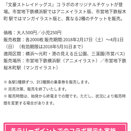
『文豪ストレイドッグス』コ ラボのオリジナルチケットが登
場。市営地下鉄横浜駅ではアニメイラスト版、市営地下鉄桜木
町 駅ではマンガイラスト版と、異なる2種のチケットを販売。
価格：大人500円／小児250円
販売枚数：各2000枚 販売期間:2018年2月17日（土）〜4月1日
（日）（有効期限は2018年5月31日まで）
適用区間：横浜〜元町・港の見える丘公園、三溪園(市営バス)
販売場所：市営地下鉄横浜駅（アニメイラスト）／市営地下鉄
桜木町駅（マンガイラスト）
※ 各駅1種類ずつ、計2種類の乗車券を販売します。
※ 完売次第、販売を終了いたします。
※ 販売時間は、始発から終電までの間です。ただし、状況により販売時
間を変更する場合があります。
各ラリーポイントでのコラボ展示も実施