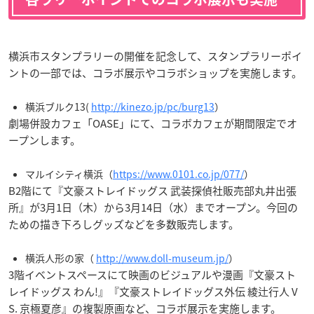
横浜市スタンプラリーの開催を記念して、スタンプラリーポイ
ントの一部では、コラボ展示やコラボショップを実施します。
横浜ブルク13(
http://kinezo.jp/pc/burg13
）
劇場併設カフェ「OASE」にて、コラボカフェが期間限定でオ
ープンします。
マルイシティ横浜（
https://www.0101.co.jp/077/
）
B2階にて『文豪ストレイドッグス 武装探偵社販売部丸井出張
所』が3月1日（木）から3月14日（水）までオープン。今回の
ための描き下ろしグッズなどを多数販売します。
横浜人形の家（
http://www.doll-museum.jp/
）
3階イベントスペースにて映画のビジュアルや漫画『文豪スト
レイドッグス わん!』『文豪ストレイドッグス外伝 綾辻行人 V
S. 京極夏彦』の複製原画など、コラボ展示を実施します。