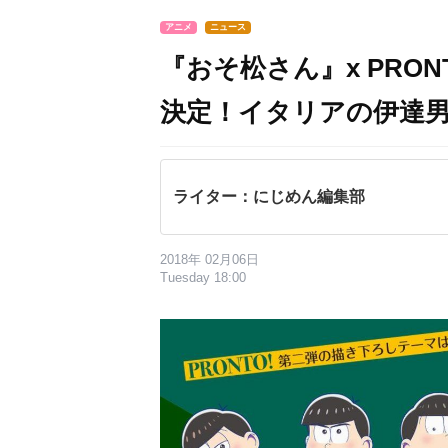
アニメ
ニュース
『おそ松さん』x PRO
決定！イタリアの伊達男
ライター：にじめん編集部
2018年 02月06日
Tuesday 18:00