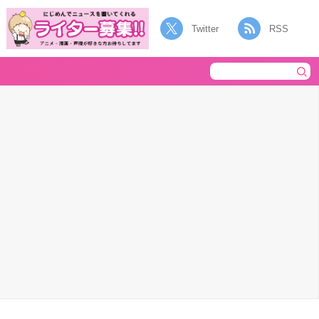
Twitter
RSS