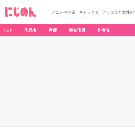
アニメや声優、キャラクターグッズなど女性の
TOP
作品名
声優
舞台俳優
作者名