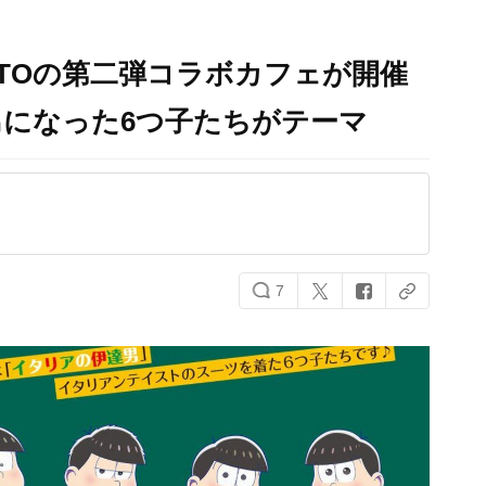
NTOの第二弾コラボカフェが開催
になった6つ子たちがテーマ
7