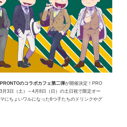
PRONTOのコラボカフェ第二弾
が開催決定！PRO
チ店で3月3日（土）～4月8日（日）の土日祝で限定オー
マにちょいワルになった6つ子たちのドリンクやグ