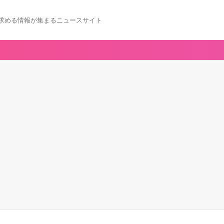
求める情報が集まるニュースサイト