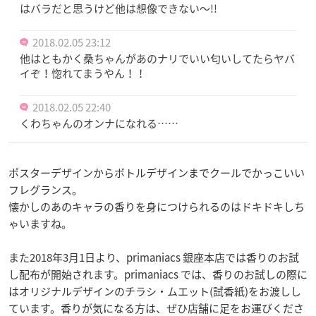
はバラだと思うけど他は想像できない～!!
2018.02.05 23:12
他はともかく桑ちゃんがあのナリでいい匂いしてたらヤバ
イぞ！惚れてまうやん！！
2018.02.05 22:40
くわちゃんのオンナになれる……
ポスターデザインからボトルデザインまでクールでかっこいい
フレグランス。
懐かしのあのキャラの香りを身につけられるのはドキドキしち
ゃいますね。
また2018年3月1日より、primaniacs 銀座本店では香りのお試
し配布が開始されます。primaniacs では、香りのお試しの際に
はオリジナルデザインのチラシ・ムエット(試香紙)をお渡しし
ています。香りが気になる方は、ぜひ店舗に足をお運びくださ