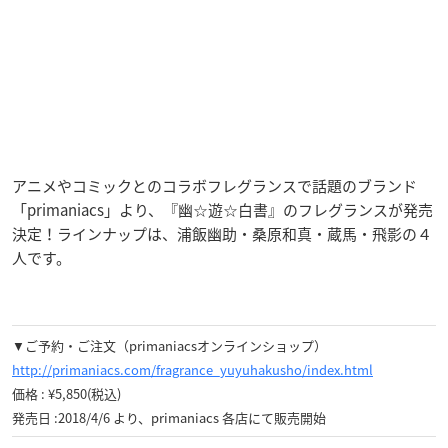
アニメやコミックとのコラボフレグランスで話題のブランド
「primaniacs」より、『幽☆遊☆白書』のフレグランスが発売
決定！ラインナップは、浦飯幽助・桑原和真・蔵馬・飛影の４
人です。
▼ご予約・ご注文（primaniacsオンラインショップ）
http://primaniacs.com/fragrance_yuyuhakusho/index.html
価格 : ¥5,850(税込)
発売日 :2018/4/6 より、primaniacs 各店にて販売開始