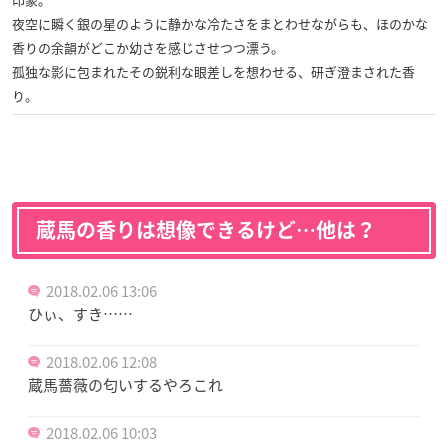
夜空に瞬く銀の星のように静かな冷たさをまとわせながらも、ほのかな
香りの余韻がどこか幼さを感じさせつつ漂う。
孤独な影に包まれたその鋭利な眼差しを想わせる、研ぎ澄まされた香
り。
蔵馬の香りは想像できるけど…他は？
2018.02.06 13:06
ひぃ、すき……
2018.02.06 12:08
蔵馬薔薇の匂いするやろこれ
2018.02.06 10:03