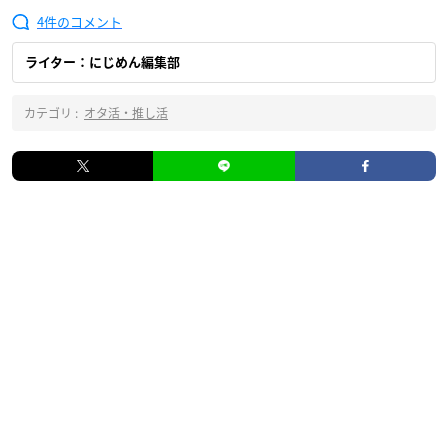
4
ライター：にじめん編集部
カテゴリ :
オタ活・推し活