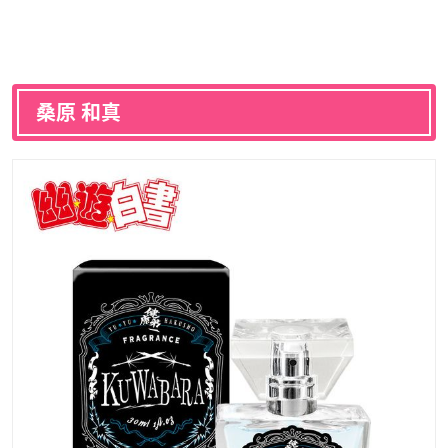
桑原 和真