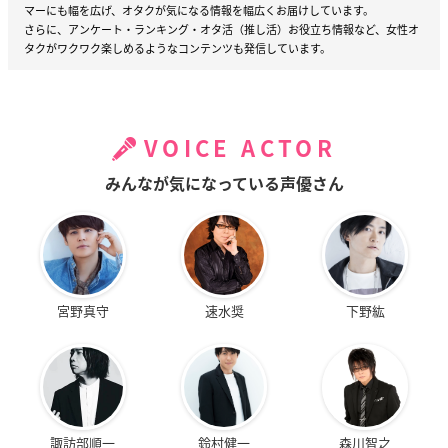
マーにも幅を広げ、オタクが気になる情報を幅広くお届けしています。
さらに、アンケート・ランキング・オタ活（推し活）お役立ち情報など、女性オ
タクがワクワク楽しめるようなコンテンツも発信しています。
VOICE ACTOR
みんなが気になっている声優さん
宮野真守
速水奨
下野紘
諏訪部順一
鈴村健一
森川智之