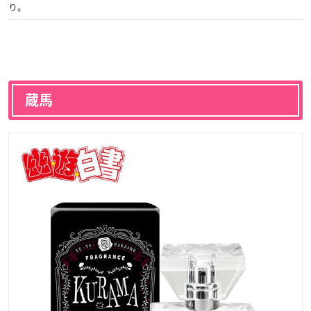
り。
蔵馬