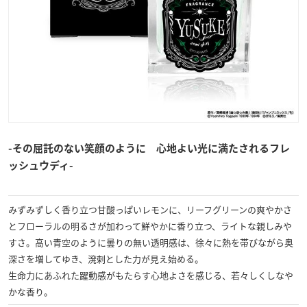
-その屈託のない笑顔のように 心地よい光に満たされるフレ
ッシュウディ-
みずみずしく香り立つ甘酸っぱいレモンに、リーフグリーンの爽やかさ
とフローラルの明るさが加わって鮮やかに香り立つ、ライトな親しみや
すさ。高い青空のように曇りの無い透明感は、徐々に熱を帯びながら奥
深さを増してゆき、溌剌とした力が見え始める。
生命力にあふれた躍動感がもたらす心地よさを感じる、若々しくしなや
かな香り。