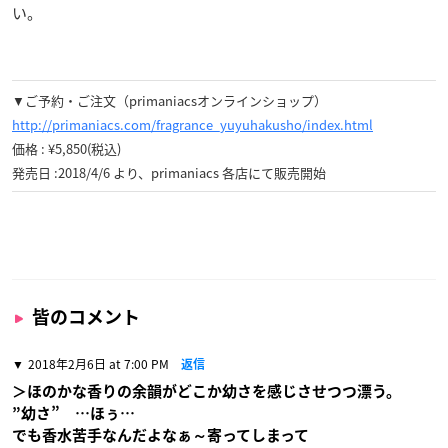
い。
▼ご予約・ご注文（primaniacsオンラインショップ）
http://primaniacs.com/fragrance_yuyuhakusho/index.html
価格 : ¥5,850(税込)
発売日 :2018/4/6 より、primaniacs 各店にて販売開始
皆のコメント
2018年2月6日 at 7:00 PM
返信
＞ほのかな香りの余韻がどこか幼さを感じさせつつ漂う。
”幼さ” …ほぅ…
でも香水苦手なんだよなぁ～寄ってしまって