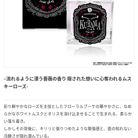
–
流れるように漂う薔薇の香り 隠された想いに心奪われるムス
キーローズ-
彩
り鮮やかなローズを主役としたフローラルブーケの華やかさに、なめ
らかなホワイトムスクとオリスを溶け込ませることで生まれる、柔らか
い落ち着き。
しかしその背後に、キリリと張りつめたような緊張感と、底の知れない
冷静さが隠れ潜んでいる。