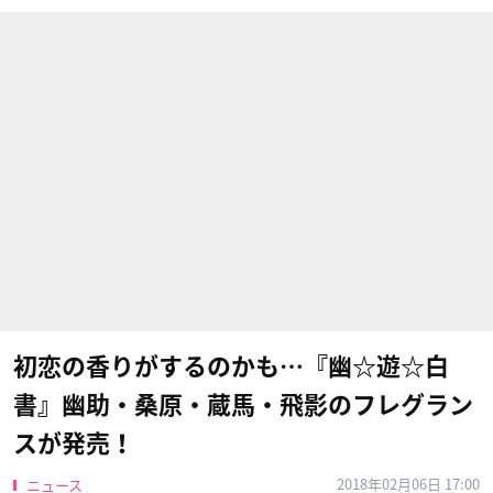
初恋の香りがするのかも…『幽☆遊☆白
書』幽助・桑原・蔵馬・飛影のフレグラン
スが発売！
2018年02月06日 17:00
ニュース