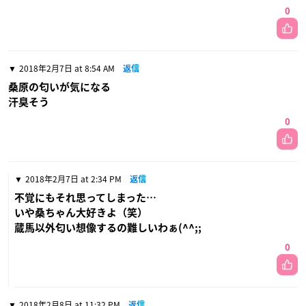
0
2018年2月7日 at 8:54 AM
返信
桑原の匂いが気になる
汗臭そう
0
2018年2月7日 at 2:34 PM
返信
不覚にもそれ思ってしまった…
いや桑ちゃん大好きよ（笑）
蔵馬以外匂い想像するの難しいわぁ(^^;;
0
2018年2月8日 at 11:32 PM
返信