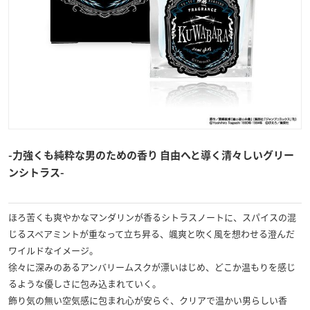
-力強くも純粋な男のための香り 自由へと導く清々しいグリー
ンシトラス-
ほろ苦くも爽やかなマンダリンが香るシトラスノートに、スパイスの混
じるスペアミントが重なって立ち昇る、颯爽と吹く風を想わせる澄んだ
ワイルドなイメージ。
徐々に深みのあるアンバリームスクが漂いはじめ、どこか温もりを感じ
るような優しさに包み込まれていく。
飾り気の無い空気感に包まれ心が安らぐ、クリアで温かい男らしい香