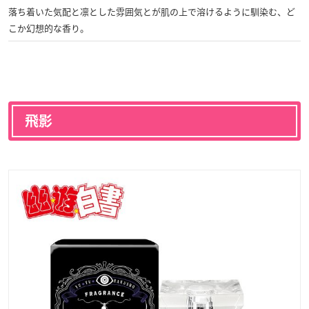
落ち着いた気配と凛とした雰囲気とが肌の上で溶けるように馴染む、ど
こか幻想的な香り。
飛影