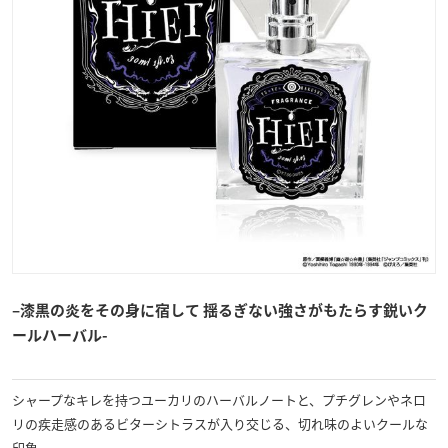
–
漆黒の炎をその身に宿して 揺るぎない強さがもたらす鋭いク
ールハーバル-
シャープなキレを持つユーカリのハーバルノートと、プチグレンやネロ
リの疾走感のあるビターシトラスが入り交じる、切れ味のよいクールな
印象。