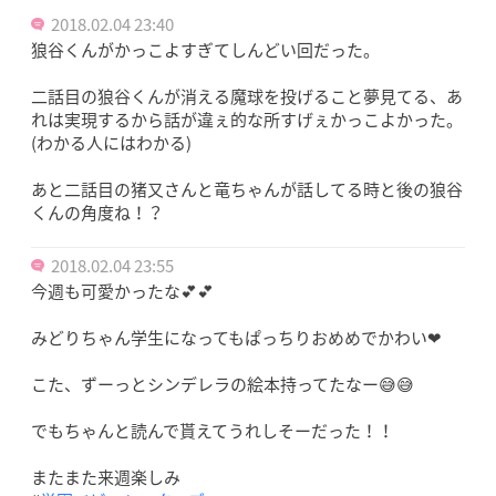
2018.02.04 23:40
狼谷くんがかっこよすぎてしんどい回だった。
二話目の狼谷くんが消える魔球を投げること夢見てる、あ
れは実現するから話が違ぇ的な所すげぇかっこよかった。
(わかる人にはわかる)
あと二話目の猪又さんと竜ちゃんが話してる時と後の狼谷
くんの角度ね！？
2018.02.04 23:55
今週も可愛かったな💕💕
みどりちゃん学生になってもぱっちりおめめでかわい❤
こた、ずーっとシンデレラの絵本持ってたなー😅😅
でもちゃんと読んで貰えてうれしそーだった！！
またまた来週楽しみ