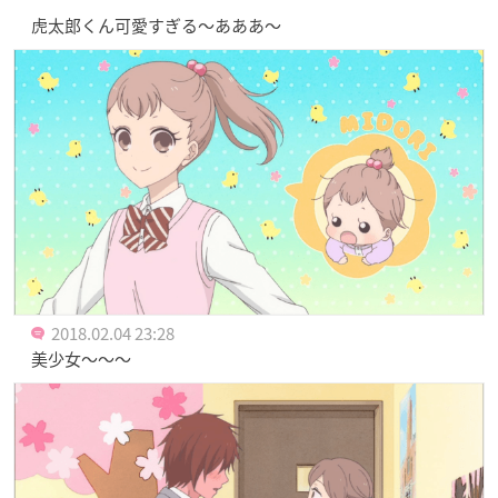
虎太郎くん可愛すぎる〜あああ〜
2018.02.04 23:28
美少女～～～