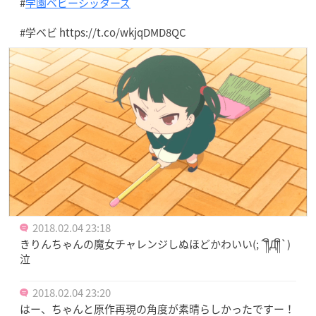
#
学園ベビーシッターズ
#学ベビ https://t.co/wkjqDMD8QC
2018.02.04 23:18
きりんちゃんの魔女チャレンジしぬほどかわいい(;´༎ຶД༎ຶ`)
泣
2018.02.04 23:20
はー、ちゃんと原作再現の角度が素晴らしかったですー！