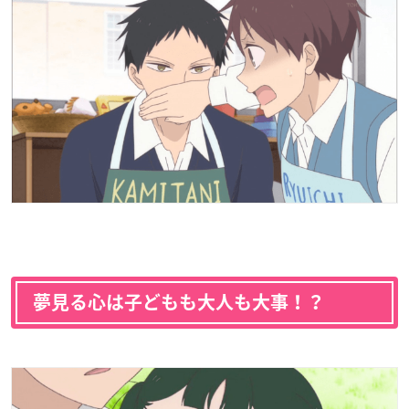
夢見る心は子どもも大人も大事！？