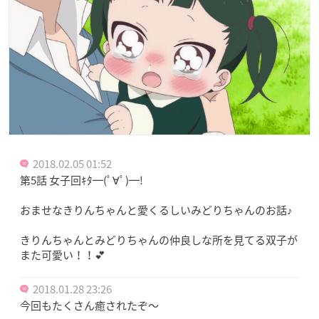
2018.02.05 01:52
第5話 女子回ｷﾀ━(ﾟ∀ﾟ)━!
おませなきりんちゃんと愛くるしいみどりちゃんのお話♪
きりんちゃんとみどりちゃんの仲良しな所を見てる双子が
また可愛い！！💕
2018.01.28 23:26
今回もたくさん癒されたぞ〜