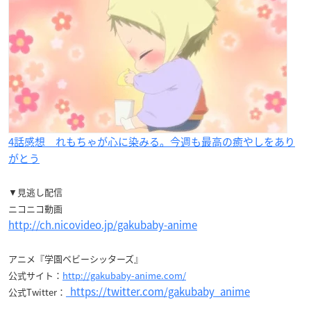
4話感想 れもちゃが心に染みる。今週も最高の癒やしをあり
がとう
▼見逃し配信
ニコニコ動画
http://ch.nicovideo.jp/gakubaby-anime
アニメ『学園ベビーシッターズ』
公式サイト：
http://gakubaby-anime.com/
https://twitter.com/gakubaby_anime
公式Twitter：