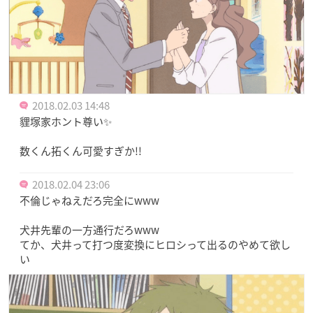
2018.02.03 14:48
貍塚家ホント尊い✨
数くん拓くん可愛すぎか!!
2018.02.04 23:06
不倫じゃねえだろ完全にwww
犬井先輩の一方通行だろwww
てか、犬井って打つ度変換にヒロシって出るのやめて欲し
い