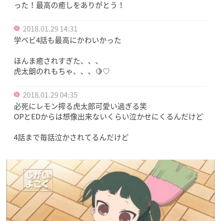
った！最高の癒しをありがとう！
2018.01.29 14:31
学ベビ4話も最高にかわいかった
ほんま癒されすぎた、、、
虎太朗のれもちゃ、、、🍋♡
2018.01.29 04:35
必死にレモン搾る虎太郎可愛い過ぎる笑
OPとEDからは想像出来ないくらい泣かせにくるんだけど
4話まで毎話泣かされてるんだけど