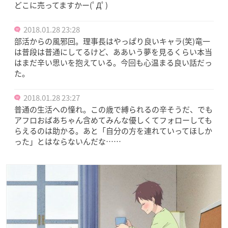
どこに売ってますかー(ﾟДﾟ)
2018.01.28 23:28
部活からの風邪回。理事長はやっぱり良いキャラ(笑)竜一
は普段は普通にしてるけど、ああいう夢を見るくらい本当
はまだ辛い思いを抱えている。今回も心温まる良い話だっ
た。
2018.01.28 23:27
普通の生活への憧れ。この歳で縛られるの辛そうだ、でも
アフロおばあちゃん含めてみんな優しくてフォローしても
らえるのは助かる。あと「自分の方を連れていってほしか
った」とはならないんだな……