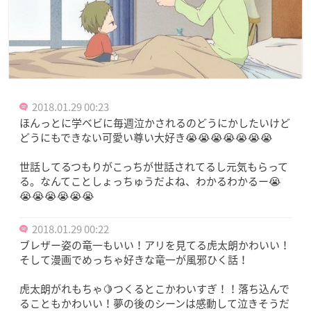
2018.01.29 00:23
ほんっとに学ベビに毎週泣かされるのどうにかしたいけど
どうにもできない可愛い尊い大好き😭😭😭😭😭😭😭
世話してるつもりがこっちが世話されてるし元気もらって
る。なんてことしょっちゅうだよね、わかるわかるー😭
😭😭😭😭😭😭
2018.01.29 00:22
ブレザー姿の竜一もいい！アリを見てる虎太朗かわいい！
そして漫画でめっちゃ好きな竜一が風邪ひく話！
虎太朗がれもちゃ🍋つくるとこかわいすぎ！！落ち込んで
ることもかわいい！夢の後のシーンは感動して泣きそうだ