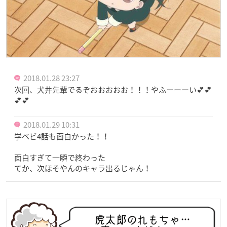
2018.01.28 23:27
次回、犬井先輩でるぞおおおおお！！！やふーーーい💕💕
💕💕
2018.01.29 10:31
学ベビ4話も面白かった！！
面白すぎて一瞬で終わった
てか、次ほそやんのキャラ出るじゃん！