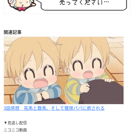
関連記事
3話感想 拓馬と数馬、そして狸塚パパに癒される
▼見逃し配信
ニコニコ動画