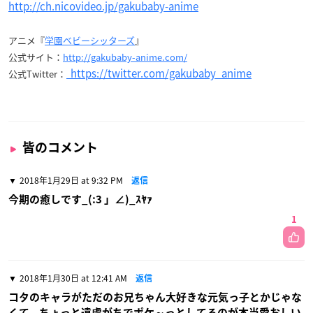
http://ch.nicovideo.jp/gakubaby-anime
アニメ『
学園ベビーシッターズ
』
公式サイト：
http://gakubaby-anime.com/
https://twitter.com/gakubaby_anime
公式Twitter：
皆のコメント
2018年1月29日 at 9:32 PM
返信
今期の癒しです_(:3 」∠)_ｽﾔｧ
1
2018年1月30日 at 12:41 AM
返信
コタのキャラがただのお兄ちゃん大好きな元気っ子とかじゃな
くて、ちょっと遠慮がちでポケ～っとしてるのが本当愛おしい