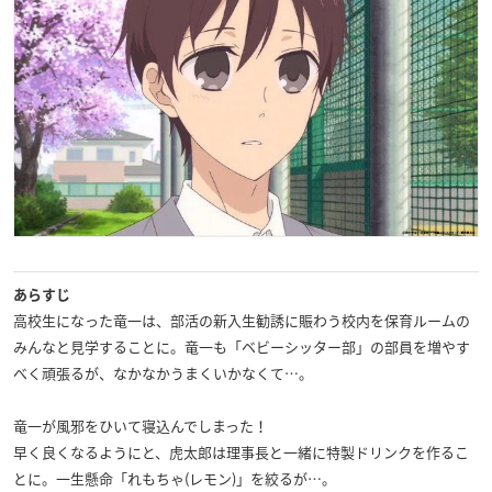
あらすじ
高校生になった竜一は、部活の新入生勧誘に賑わう校内を保育ルームの
みんなと見学することに。竜一も「ベビーシッター部」の部員を増やす
べく頑張るが、なかなかうまくいかなくて…。
竜一が風邪をひいて寝込んでしまった！
早く良くなるようにと、虎太郎は理事長と一緒に特製ドリンクを作るこ
とに。一生懸命「れもちゃ(レモン)」を絞るが…。