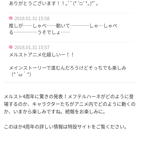
ありがとうございます！！｡ﾟﾟ(*´□`*｡)°ﾟ｡
2018.01.31 15:58
推しが……しゃべ……動いて…………しゃ…しゃべ
る……………うそでしょ……
2018.01.31 15:57
メルストアニメ化嬉しいー！！
メインストーリーで進むんだろうけどそっちでも楽しみ
（*´ω｀*）
メルスト4周年に驚きの発表！メフテルハーネがどのように登
場するのか、キャラクターたちがアニメ内でどのように動くの
か、いまから楽しみですね。続報をお楽しみに。
このほか4周年の詳しい情報は特設サイトをご覧ください。