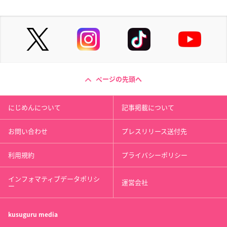
ページの先頭へ
にじめんについて
記事掲載について
お問い合わせ
プレスリリース送付先
利用規約
プライバシーポリシー
インフォマティブデータポリシ
運営会社
ー
kusuguru
media