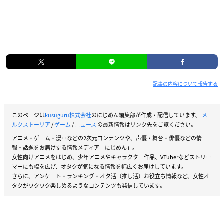
記事の内容について報告する
このページは
kusuguru株式会社
のにじめん編集部が作成・配信しています。
メ
ルクストーリア
/
ゲーム
/
ニュース
の最新情報はリンク先をご覧ください。
アニメ・ゲーム・漫画などの2次元コンテンツや、声優・舞台・俳優などの情
報・話題をお届けする情報メディア「にじめん」。
女性向けアニメをはじめ、少年アニメやキャラクター作品、VTuberなどストリー
マーにも幅を広げ、オタクが気になる情報を幅広くお届けしています。
さらに、アンケート・ランキング・オタ活（推し活）お役立ち情報など、女性オ
タクがワクワク楽しめるようなコンテンツも発信しています。