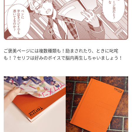
ご褒美ページには複数種類も！励まされたり、ときに叱咤
も！？セリフは好みのボイスで脳内再生しちゃいましょう！