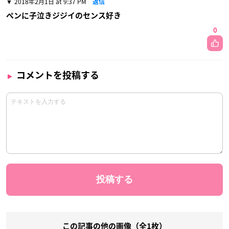
2018年2月1日 at 9:37 PM
返信
ペンに子泣きジジイのセンス好き
0
コメントを投稿する
この記事の他の画像（全1枚）