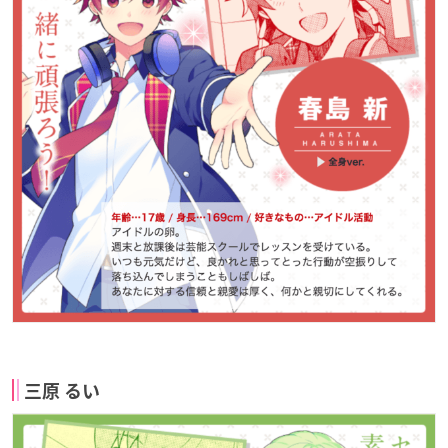
三原 るい