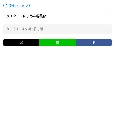
7
ライター：にじめん編集部
カテゴリ :
オタ活・推し活