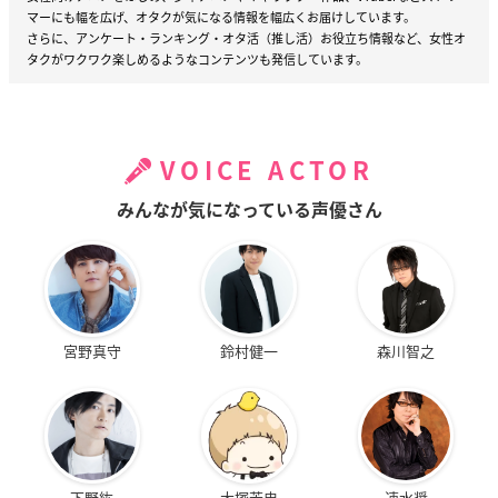
マーにも幅を広げ、オタクが気になる情報を幅広くお届けしています。
さらに、アンケート・ランキング・オタ活（推し活）お役立ち情報など、女性オ
タクがワクワク楽しめるようなコンテンツも発信しています。
VOICE ACTOR
みんなが気になっている声優さん
宮野真守
鈴村健一
森川智之
下野紘
大塚芳忠
速水奨