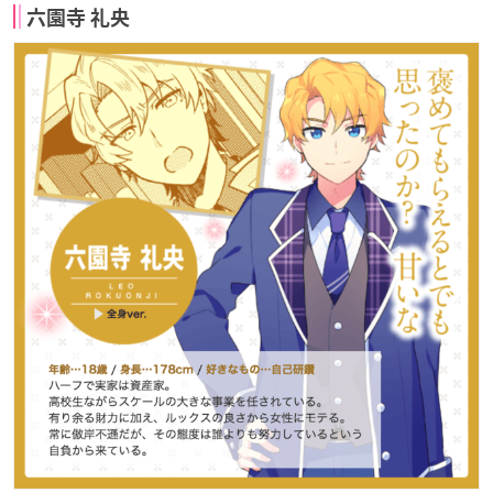
六園寺 礼央