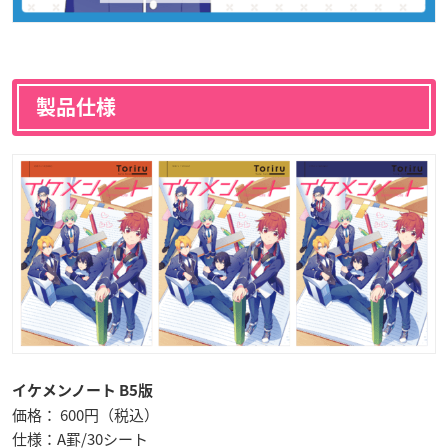
製品仕様
イケメンノート B5版
価格： 600円（税込）
仕様：A罫/30シート