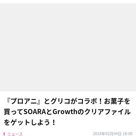
『プロアニ』とグリコがコラボ！お菓子を
買ってSOARA​とGrowth​のクリアファイル
をゲットしよう！
2018年02月04日 18:00
ニュース