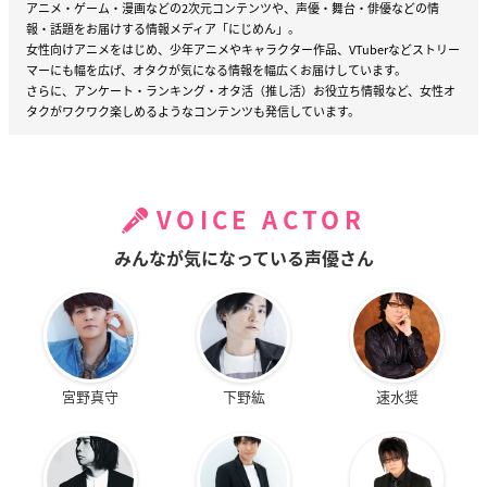
アニメ・ゲーム・漫画などの2次元コンテンツや、声優・舞台・俳優などの情
報・話題をお届けする情報メディア「にじめん」。
女性向けアニメをはじめ、少年アニメやキャラクター作品、VTuberなどストリー
マーにも幅を広げ、オタクが気になる情報を幅広くお届けしています。
さらに、アンケート・ランキング・オタ活（推し活）お役立ち情報など、女性オ
タクがワクワク楽しめるようなコンテンツも発信しています。
VOICE ACTOR
みんなが気になっている声優さん
宮野真守
下野紘
速水奨