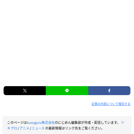
記事の内容について報告する
このページは
kusuguru株式会社
のにじめん編集部が作成・配信しています。
ツ
キプロ
/
アニメ
/
ニュース
の最新情報はリンク先をご覧ください。