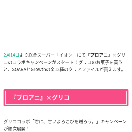
2月14日
より総合スーパー「イオン」にて
×グリ
『プロアニ』
コのコラボキャンペーンがスタート！グリコのお菓子を買う
と、SOARAとGrowthの全12種のクリアファイルが貰えます。
『プロアニ』×グリコ
グリココラボ「君に、甘いよろこびを贈ろう。」キャンペーン
が順次展開！