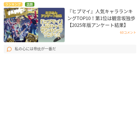
ランキング
話題
『ヒプマイ』人気キャラランキ
ングTOP10！第1位は観音坂独歩
【2025年版アンケート結果】
60コメント
私の心には帝统が一番だ