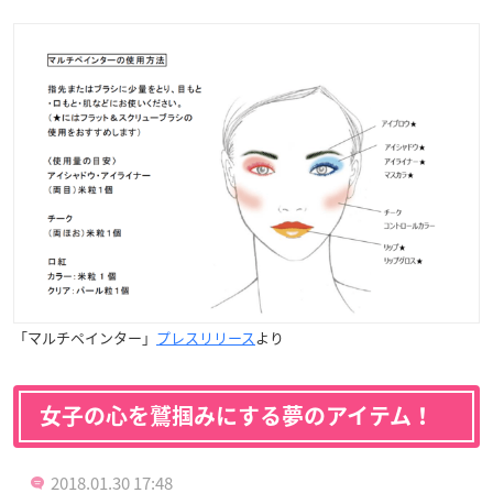
「マルチペインター」
プレスリリース
より
女子の心を鷲掴みにする夢のアイテム！
2018.01.30 17:48