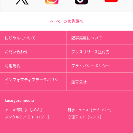
ページの先頭へ
にじめんについて
記事掲載について
お問い合わせ
プレスリリース送付先
利用規約
プライバシーポリシー
インフォマティブデータポリシ
運営会社
ー
kusuguru
media
アニメ情報［にじめん］
科学ニュース［ナゾロジー］
メンタルケア［ココロジー］
心理テスト［シンリ］