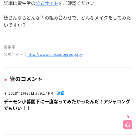
詳細は資生堂の
公式サイト
をご確認ください。
皆さんならどんな色の組み合わせで、どんなメイクをしてみた
いですか？
資生堂
公式サイト：
http://www.shiseidogroup.jp/
皆のコメント
2018年1月30日 at 9:17 PM
返信
デーモン小暮閣下に一度なってみたかったんだ！アジャコング
でもいい！！
0