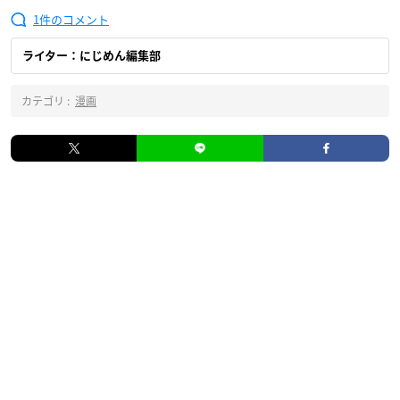
1
ライター：にじめん編集部
カテゴリ :
漫画