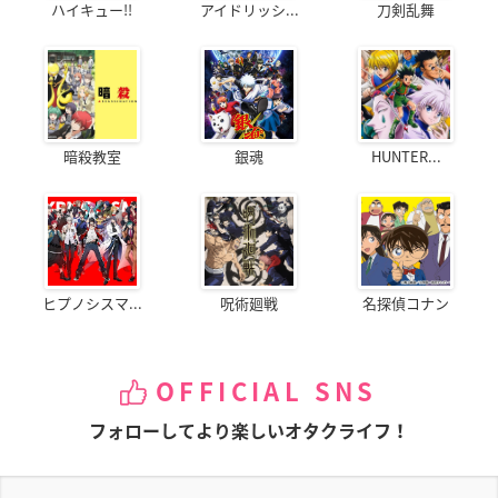
ハイキュー!!
アイドリッシ...
刀剣乱舞
暗殺教室
銀魂
HUNTER...
ヒプノシスマ...
呪術廻戦
名探偵コナン
OFFICIAL SNS
フォローしてより楽しいオタクライフ！