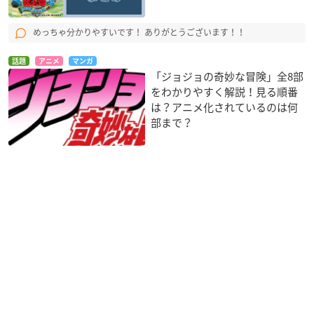
めっちゃ分かりやすいです！ ありがとうございます！！
話題
アニメ
マンガ
「ジョジョの奇妙な冒険」全8部
をわかりやすく解説！見る順番
は？アニメ化されているのは何
部まで？