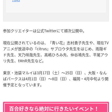
参加クリエイターは公式Twitterにて順次公開中。
現在公開されているのは、『青い花』志村貴子先生や、現在TV
アニメが放送中の『citrus』サブロウタ先生をはじめ、雨隠ギ
ド先生、天乃咲哉先生、高嶋ひろみ先、仲谷鳰先生、平尾アウ
リ先生、tMnR先生など。
東京・池袋マルイは3月17日（土）～25日（日）、大阪・なん
ばパークスは4月1日（日）～8日（日）、福岡・4月中旬より開
催予定となっています。
百合好きなら絶対に行きたいイベント！