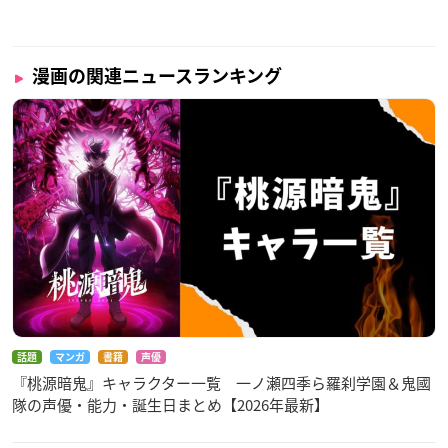
漫画の関連ニュースランキング
話題
マンガ
書籍
声優
『桃源暗鬼』キャラクター一覧 一ノ瀬四季ら羅刹学園＆鬼國
隊の声優・能力・誕生日まとめ【2026年最新】