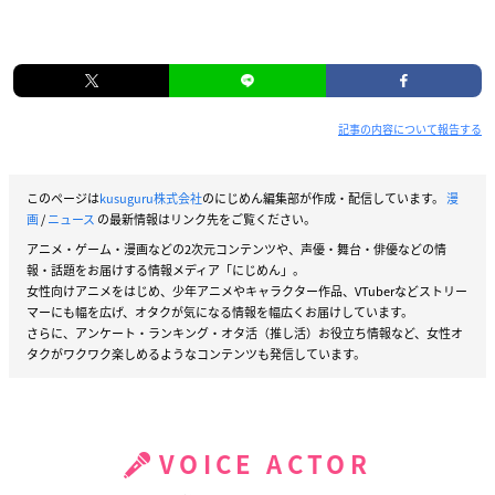
記事の内容について報告する
このページは
kusuguru株式会社
のにじめん編集部が作成・配信しています。
漫
画
/
ニュース
の最新情報はリンク先をご覧ください。
アニメ・ゲーム・漫画などの2次元コンテンツや、声優・舞台・俳優などの情
報・話題をお届けする情報メディア「にじめん」。
女性向けアニメをはじめ、少年アニメやキャラクター作品、VTuberなどストリー
マーにも幅を広げ、オタクが気になる情報を幅広くお届けしています。
さらに、アンケート・ランキング・オタ活（推し活）お役立ち情報など、女性オ
タクがワクワク楽しめるようなコンテンツも発信しています。
VOICE ACTOR