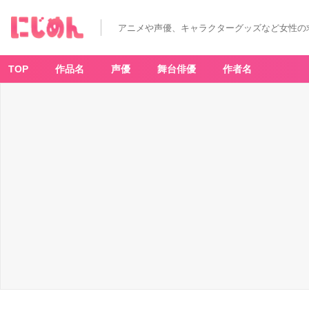
アニメや声優、キャラクターグッズなど女性の
TOP
作品名
声優
舞台俳優
作者名