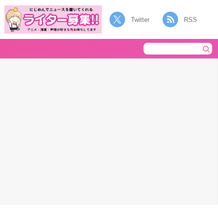
Twitter
RSS