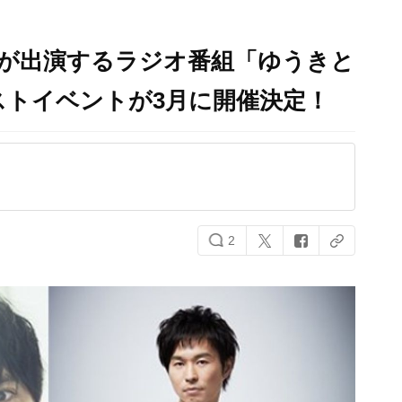
んが出演するラジオ番組「ゆうきと
ストイベントが3月に開催決定！
2