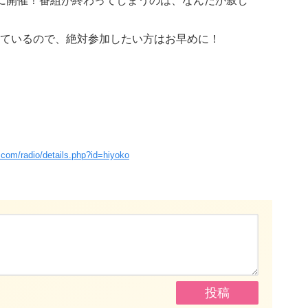
に開催！番組が終わってしまうのは、なんだか寂し
ているので、絶対参加したい方はお早めに！
com/radio/details.php?id=hiyoko