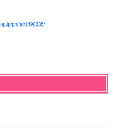
hop.jp/pn/pd/1498385/