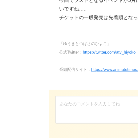
今回でラストとなるイベントが3月
いですね…。
チケットの一般発売は先着順となっ
「ゆうきとつばさのひよこ」
公式Twitter：
https://twitter.com/atv_hiyoko
番組配信サイト：
https://www.animatetimes.