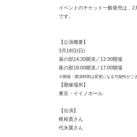
イベントのチケット一般発売は、2
です。
【公演概要】
3月18日(日)
昼の部14:30開演／13:30開場
夜の部18:00開演／17:00開場
※開場・開演時間は変更になる可能性がご
【開催場所】
東京・イイノホール
【出演】
梶裕貴さん
代永翼さん