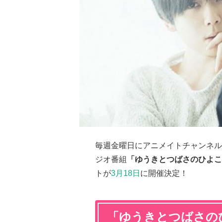
毎週金曜日にアニメイトチャンネル
ジオ番組
「ゆうきとつばさのひよこ
トが
3月18日
に開催決定！
「ゆうきとつばさのひ