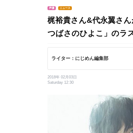
声優
ニュース
梶裕貴さん&代永翼さ
つばさのひよこ」のラ
ライター：にじめん編集部
2018年 02月03日
Saturday 12:30