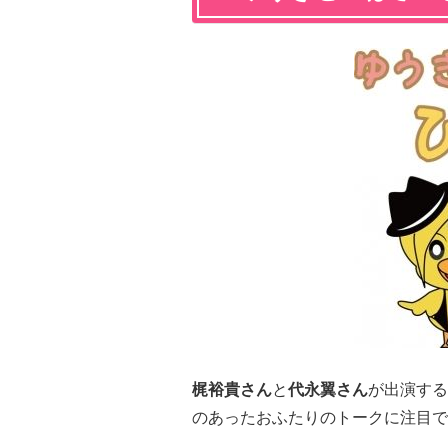
梶裕貴さん
と
代永翼さん
が出演する
のあったおふたりのトークに注目で