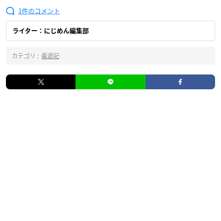
1
ライター：にじめん編集部
カテゴリ :
最遊記