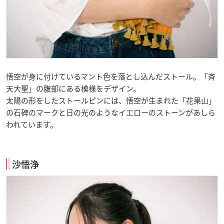
悟空が身に付けているマント色を落とし込んだストール。「斉
天大聖」の腹部にある模様をデザイン。
太陽の形をしたストールピンには、悟空が生まれた「花果山」
の石碑のマークと日の光のようなイエローのストーンがあしら
われています。
沙悟浄