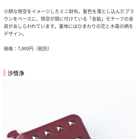
小柄な悟空をイメージしたミニ財布。髪色を落とし込んだブラ
ウンをベースに、悟空が頭に付けている「金鈷」モチーフの金
具があしらわれています。裏地にはひまわりの花と木苺の柄を
デザイン。
価格：7,800円（税別）
沙悟浄