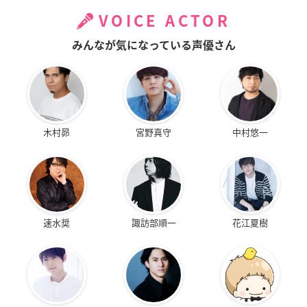
VOICE ACTOR
みんなが気になっている声優さん
木村昴
宮野真守
中村悠一
速水奨
諏訪部順一
花江夏樹