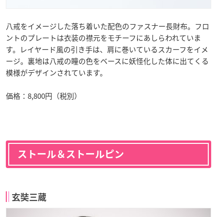
八戒をイメージした落ち着いた配色のファスナー長財布。フロ
ントのプレートは衣装の襟元をモチーフにあしらわれていま
す。レイヤード風の引き手は、肩に巻いているスカーフをイメ
ージ。裏地は八戒の瞳の色をベースに妖怪化した体に出てくる
模様がデザインされています。
価格：8,800円（税別）
ストール＆ストールピン
玄奘三蔵