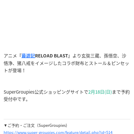
アニメ
より玄奘三蔵、孫悟空、沙
『
最遊記
RELOAD BLAST』
悟浄、猪八戒をイメージしたコラボ財布とストール＆ピンセッ
トが登場！
SuperGroupies公式ショッピングサイトで
2月18日(日)
まで予約
受付中です。
▼ご予約・ご注文（SuperGroupies)
https://www.super-groupies.com/feature/detail.php?id=514