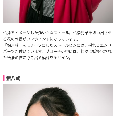
悟浄をイメージした鮮やかなストール。悟浄兄弟を思い出させ
る花の刺繍がワンポイントになっています。
「錫月杖」をモチーフにしたストールピンには、揺れるエンド
パーツが付いています。ブローチの中には、徐々に妖怪化され
た悟浄の体に浮き出る模様をデザイン。
猪八戒