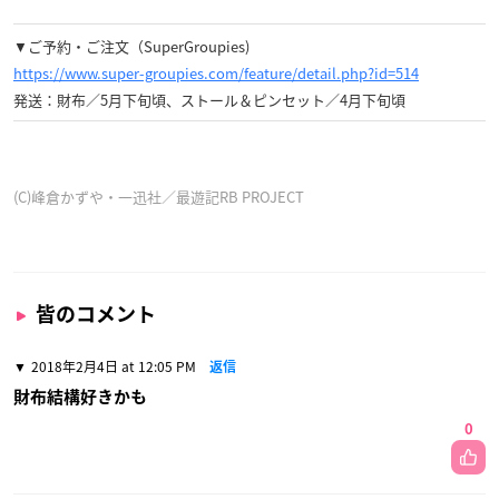
▼ご予約・ご注文（SuperGroupies)
https://www.super-groupies.com/feature/detail.php?id=514
発送：財布／5月下旬頃、ストール＆ピンセット／4月下旬頃
(C)峰倉かずや・一迅社／最遊記RB PROJECT
皆のコメント
2018年2月4日 at 12:05 PM
返信
財布結構好きかも
0