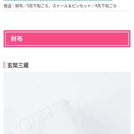
発送：財布／5月下旬ごろ、ストール＆ピンセット／4月下旬ごろ
財布
玄奘三蔵