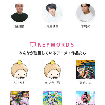
稲田徹
斉藤壮馬
木村昴
KEYWORDS
みんなが注目しているアニメ・作品たち
ちいかわ
キャラ一覧
鬼滅の刃