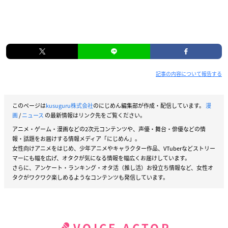
記事の内容について報告する
このページは
kusuguru株式会社
のにじめん編集部が作成・配信しています。
漫
画
/
ニュース
の最新情報はリンク先をご覧ください。
アニメ・ゲーム・漫画などの2次元コンテンツや、声優・舞台・俳優などの情
報・話題をお届けする情報メディア「にじめん」。
女性向けアニメをはじめ、少年アニメやキャラクター作品、VTuberなどストリー
マーにも幅を広げ、オタクが気になる情報を幅広くお届けしています。
さらに、アンケート・ランキング・オタ活（推し活）お役立ち情報など、女性オ
タクがワクワク楽しめるようなコンテンツも発信しています。