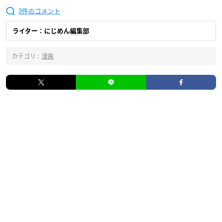
3
ライター：にじめん編集部
カテゴリ :
漫画