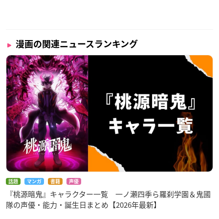
漫画の関連ニュースランキング
話題
マンガ
書籍
声優
『桃源暗鬼』キャラクター一覧 一ノ瀬四季ら羅刹学園＆鬼國
隊の声優・能力・誕生日まとめ【2026年最新】