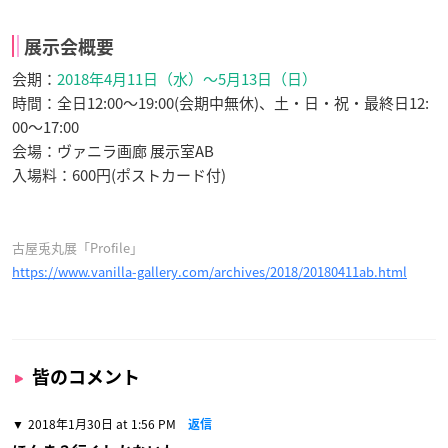
展示会概要
会期：
2018年4月11日（水）～5月13日（日）
時間：全日12:00～19:00(会期中無休)、土・日・祝・最終日12:
00～17:00
会場：ヴァニラ画廊 展示室AB
入場料：600円(ポストカード付)
古屋兎丸展「Profile」
https://www.vanilla-gallery.com/archives/2018/20180411ab.html
皆のコメント
2018年1月30日 at 1:56 PM
返信