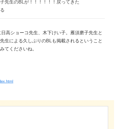
子先生のBLが！！！！！！戻ってきた
る
に日高ショーコ先生、木下けい子。雁須磨子先生と
先生による久しぶりのBLも掲載されるということ
みてくださいね。
ndex.html