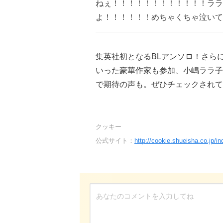
ねぇ！！！！！！！！！！！！ララ
よ！！！！！！めちゃくちゃ泣いて
集英社初となるBLアンソロ！さら
いった豪華作家も参加、小嶋ララ子
で期待の声も。ぜひチェックされて
クッキー
公式サイト：
http://cookie.shueisha.co.jp/i