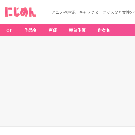
アニメや声優、キャラクターグッズなど女性の
TOP
作品名
声優
舞台俳優
作者名