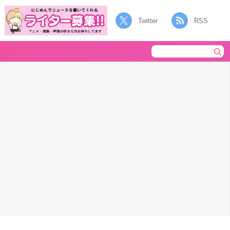
Twitter
RSS