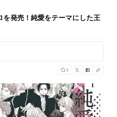
ロを発売！純愛をテーマにした王
5