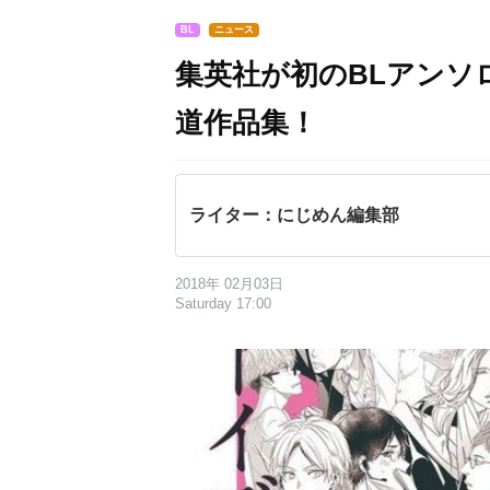
BL
ニュース
集英社が初のBLアンソ
道作品集！
ライター：にじめん編集部
2018年 02月03日
Saturday 17:00