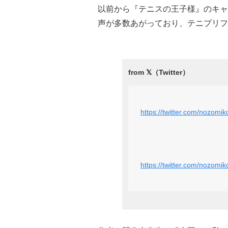
以前から『テニスの王子様』のキャ
声が多数あがっており、テニプリフ
https://twitter.com/nozom
https://twitter.com/nozom