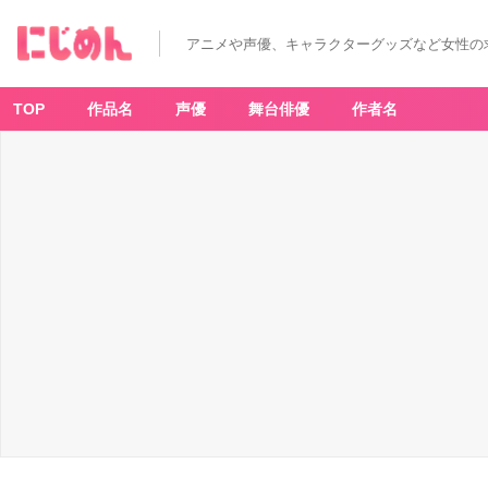
アニメや声優、キャラクターグッズなど女性の
TOP
作品名
声優
舞台俳優
作者名