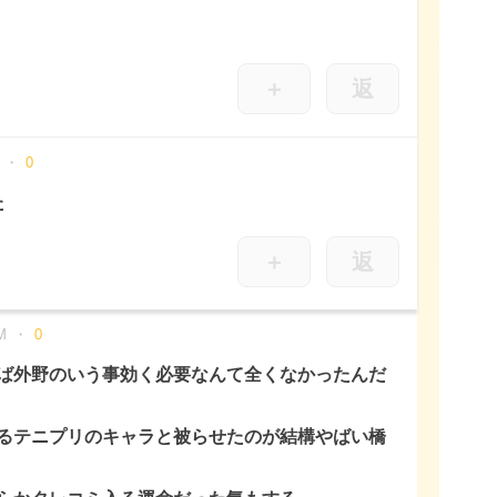
＋
返
0
た
＋
返
M
0
ば外野のいう事効く必要なんて全くなかったんだ
るテニプリのキャラと被らせたのが結構やばい橋