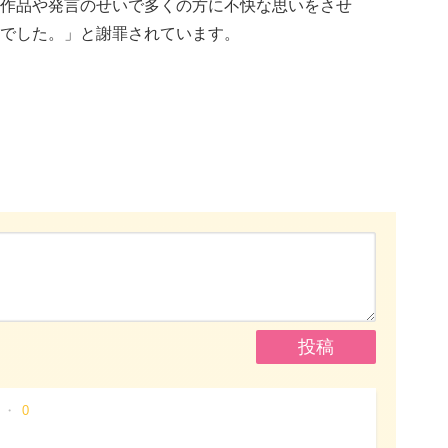
作品や発言のせいで多くの方に不快な思いをさせ
でした。」と謝罪されています。
0