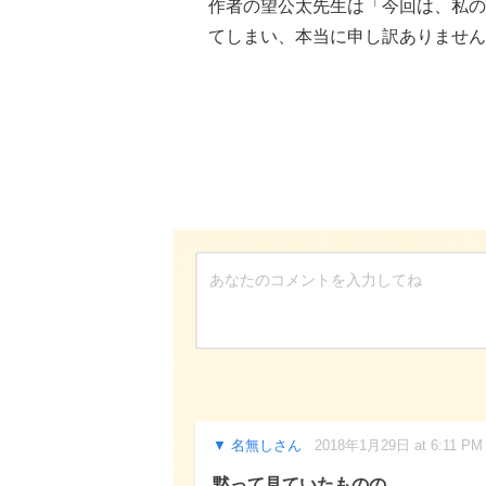
作者の望公太先生は「今回は、私の
てしまい、本当に申し訳ありません
名無しさん
2018年1月29日 at 6:11 PM
黙って見ていたものの、