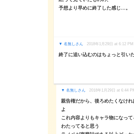
予想より早めに終了した感じ…。
名無しさん
2018年1月29日 at 6:12 PM
終了に追い込むのはちょっと引い
名無しさん
2018年1月29日 at 6:44 P
親告権だから、後ろめたくなけれ
よ
これ内容よりもキャラ物になって
わたってると思う