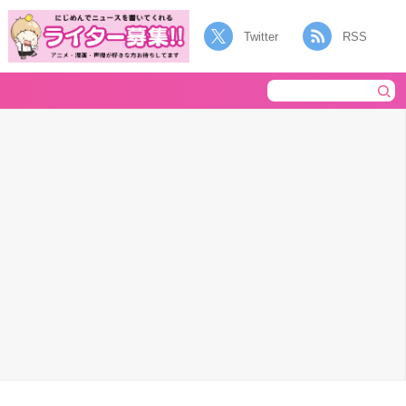
Twitter
RSS