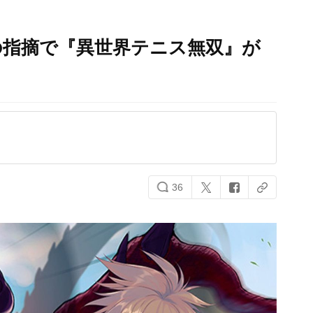
の指摘で『異世界テニス無双』が
36