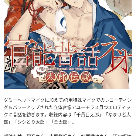
ダミーヘッドマイクに加えてVR用特殊マイクでのレコーディン
グ＆パワーアップされた立体音像でユーモラス且つエロティッ
クに昔話を紡ぎます。収録内容は「千貫目太郎」「なまけ者太
郎」「シシとり太郎」「金太郎」。