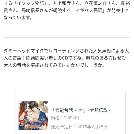
する「イソップ物語」、井上和彦さん、立花慎之介さん、梶 裕
貴さん、島崎信長さんが朗読する「イギリス民話」が発売中と
なっています。
ダミーヘッドマイクでレコーディングされた人気声優による大
人の昔話！悶絶間違い無しのCDですね。興味のある方はぜひ
大人の昔話を堪能されてみてはいかがでしょうか。
「官能昔話 ネオ」~太郎伝説~
価格：2,592円
発売予定日：2018年2月28日