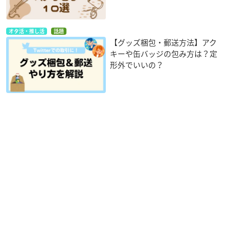
オタ活・推し活
話題
【グッズ梱包・郵送方法】アク
キーや缶バッジの包み方は？定
形外でいいの？