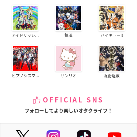
アイドリッシ...
銀魂
ハイキュー!!
ヒプノシスマ...
サンリオ
呪術廻戦
OFFICIAL SNS
フォローしてより楽しいオタクライフ！