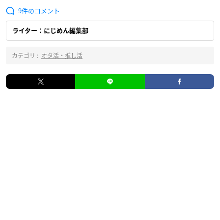
9
ライター：にじめん編集部
カテゴリ :
オタ活・推し活