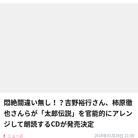
悶絶間違い無し！？吉野裕行さん、柿原徹
也さんらが「太郎伝説」を官能的にアレン
ジして朗読するCDが発売決定
2018年01月28日 21:00
ニュース