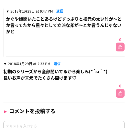
2018年1月29日 at 9:47 PM
返信
かぐや姫聞いたことあるけどずっぷりと根元の太い竹が〜と
か言ってたから黒々として立派な斧が〜とか言うんじゃない
かと
0
2018年1月29日 at 2:33 PM
返信
初期のシリーズから全部聞いてるから楽しみ(*´ω｀*)
良いお声が耳元でたくさん聞けます♡
0
コメントを投稿する