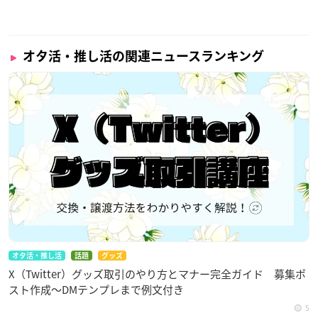
オタ活・推し活の関連ニュースランキング
オタ活・推し活
話題
グッズ
X（Twitter）グッズ取引のやり方とマナー完全ガイド 募集ポ
スト作成〜DMテンプレまで例文付き
5