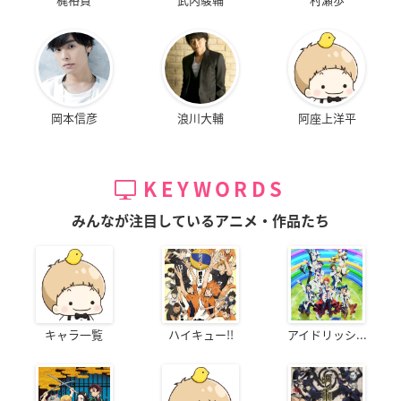
岡本信彦
浪川大輔
阿座上洋平
KEYWORDS
みんなが注目しているアニメ・作品たち
キャラ一覧
ハイキュー!!
アイドリッシ...