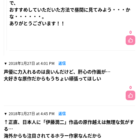
で、
おすすめしていただいた方法で昼間に見てみよう・・・か
な・・・・・・。
ありがとうございます！！
0
2018年1月27日 at 4:01 PM
返信
声優に力入れるのは良いんだけど、肝心の作画が…
大好きな原作だからもうちょい頑張ってほしい
0
2018年1月27日 at 4:45 PM
返信
↑正直、日本人に「伊藤潤二」作品の原作越えは無理な気がす
る…
海外からも注目されてるホラー作家なんだから