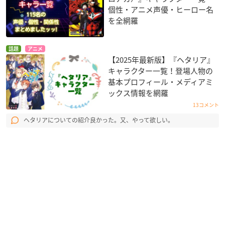
個性・アニメ声優・ヒーロー名
を全網羅
話題
アニメ
【2025年最新版】『ヘタリア』
キャラクター一覧！登場人物の
基本プロフィール・メディアミ
ックス情報を網羅
13コメント
ヘタリアについての紹介良かった。又、やって欲しい。