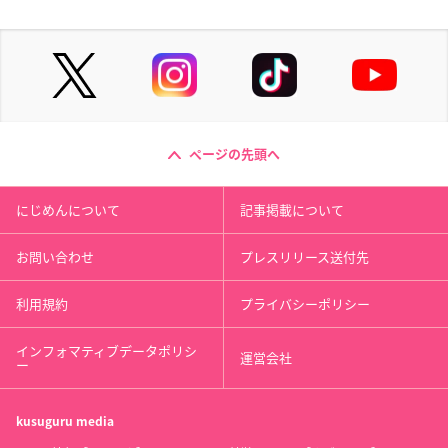
ページの先頭へ
にじめんについて
記事掲載について
お問い合わせ
プレスリリース送付先
利用規約
プライバシーポリシー
インフォマティブデータポリシ
運営会社
ー
kusuguru
media