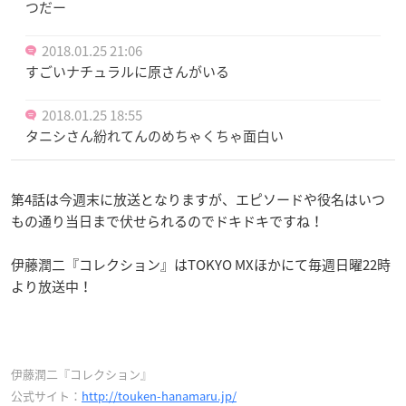
つだー
2018.01.25 21:06
すごいナチュラルに原さんがいる
2018.01.25 18:55
タニシさん紛れてんのめちゃくちゃ面白い
第4話は今週末に放送となりますが、エピソードや役名はいつ
もの通り当日まで伏せられるのでドキドキですね！
伊藤潤二『コレクション』はTOKYO MXほかにて毎週日曜22時
より放送中！
伊藤潤二『コレクション』
公式サイト：
http://touken-hanamaru.jp/