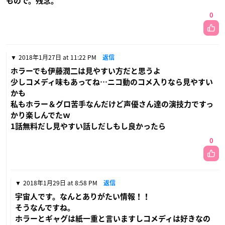
もので。残念。
0
2018年1月27日 at 11:22 PM
返信
ホラーでも伊藤潤二は見やすい方だと思うよ
少しコメディ味もあってね…ニコ動のコメ入りなら見やすい
かも
私もホラー＆グロ苦手なんだけど声優さん達の演技力ですっ
かり楽しんでたｗ
1話無料だし見やすい話しだしもし良かったら
0
2018年1月29日 at 8:58 PM
返信
宇宙人です。なんとありがたい情報！！
そうなんですね。
ホラーとギャグは紙一重と言いますしコメディは好きなの