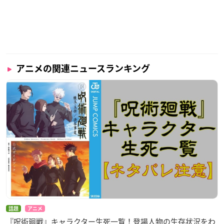
アニメの関連ニュースランキング
話題
アニメ
『呪術廻戦』キャラクター生死一覧！登場人物の生存状況をわ