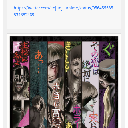
https://twitter.com/itojunji_anime/status/956455685
834682369