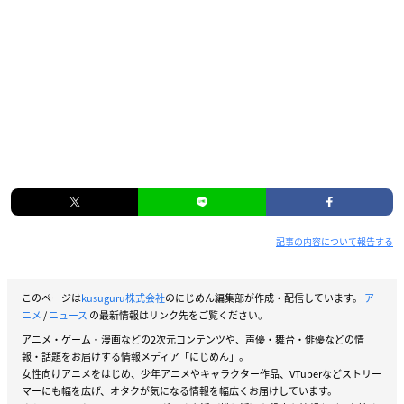
記事の内容について報告する
このページは
kusuguru株式会社
のにじめん編集部が作成・配信しています。
ア
ニメ
/
ニュース
の最新情報はリンク先をご覧ください。
アニメ・ゲーム・漫画などの2次元コンテンツや、声優・舞台・俳優などの情
報・話題をお届けする情報メディア「にじめん」。
女性向けアニメをはじめ、少年アニメやキャラクター作品、VTuberなどストリー
マーにも幅を広げ、オタクが気になる情報を幅広くお届けしています。