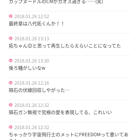
カップヌードルのCMがカオス過ぎる……(笑)
2018.01.26 12:52
最終章は八代拓くんか！！
2018.01.26 13:13
拓ちゃん😊と思って再生したらえらいことになってた
2018.01.26 13:30
後ろ騒がしいなw
2018.01.26 12:16
隕石の伏線回収しやがった…
2018.01.26 12:32
隕石ガン無視で究極の愛を表現してる、これいい
2018.01.26 12:32
ちゃっかり宇宙飛行士のメットにFREEDOMって書いてあ