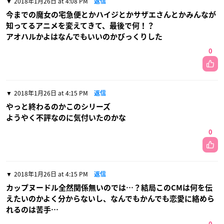
2018年1月26日 at 4:08 PM
返信
今までの魔女の宅急便とかハイジとかサザエさんとかみんなが
知ってるアニメを変えてきて、最後で何！？
アオハルかよはなんでもいいのかびっくりした
0
2018年1月26日 at 4:15 PM
返信
やっと終わるのかこのシリーズ
ようやく不評なのに気付いたのかな
0
2018年1月26日 at 4:15 PM
返信
カップヌードル全然関係無いのでは…？結局このCMは何を伝
えたいのかよく分からないし、なんでもかんでも恋愛に絡めら
れるのは苦手…