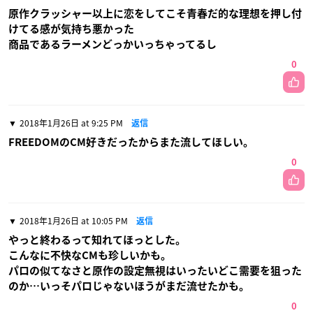
原作クラッシャー以上に恋をしてこそ青春だ的な理想を押し付
けてる感が気持ち悪かった
商品であるラーメンどっかいっちゃってるし
0
2018年1月26日 at 9:25 PM
返信
FREEDOMのCM好きだったからまた流してほしい。
0
2018年1月26日 at 10:05 PM
返信
やっと終わるって知れてほっとした。
こんなに不快なCMも珍しいかも。
パロの似てなさと原作の設定無視はいったいどこ需要を狙った
のか…いっそパロじゃないほうがまだ流せたかも。
0