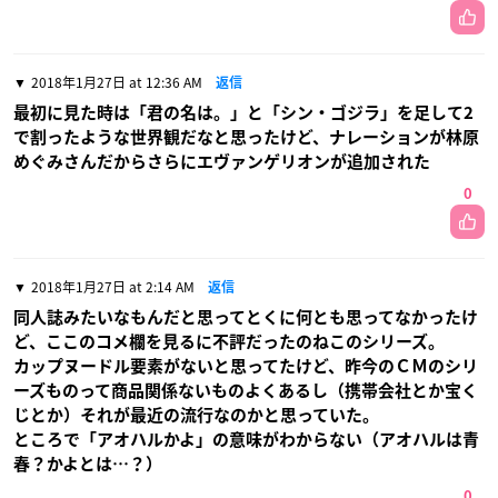
2018年1月27日 at 12:36 AM
返信
最初に見た時は「君の名は。」と「シン・ゴジラ」を足して2
で割ったような世界観だなと思ったけど、ナレーションが林原
めぐみさんだからさらにエヴァンゲリオンが追加された
0
2018年1月27日 at 2:14 AM
返信
同人誌みたいなもんだと思ってとくに何とも思ってなかったけ
ど、ここのコメ欄を見るに不評だったのねこのシリーズ。
カップヌードル要素がないと思ってたけど、昨今のＣＭのシリ
ーズものって商品関係ないものよくあるし（携帯会社とか宝く
じとか）それが最近の流行なのかと思っていた。
ところで「アオハルかよ」の意味がわからない（アオハルは青
春？かよとは…？）
0