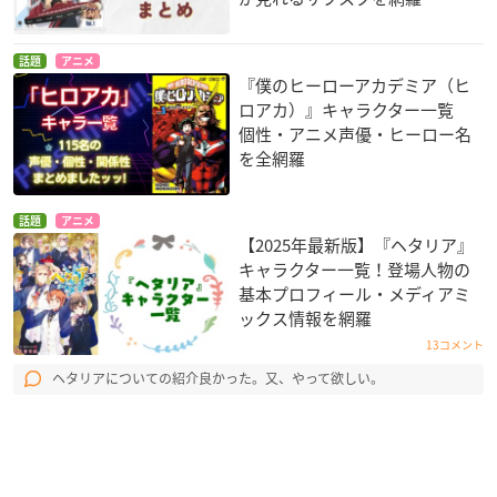
話題
アニメ
『僕のヒーローアカデミア（ヒ
ロアカ）』キャラクター一覧
個性・アニメ声優・ヒーロー名
を全網羅
話題
アニメ
【2025年最新版】『ヘタリア』
キャラクター一覧！登場人物の
基本プロフィール・メディアミ
ックス情報を網羅
13コメント
ヘタリアについての紹介良かった。又、やって欲しい。