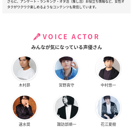
さらに、アンケート・ランキング・オタ活（推し活）お役立ち情報など、女性オ
タクがワクワク楽しめるようなコンテンツも発信しています。
VOICE ACTOR
みんなが気になっている声優さん
木村昴
宮野真守
中村悠一
速水奨
諏訪部順一
花江夏樹