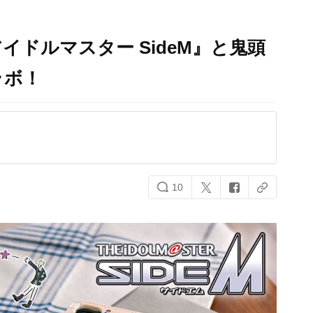
ドルマスター SideM』と鬼頭
ラボ！
10