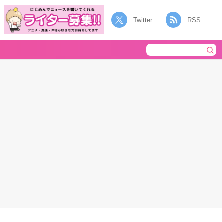
Twitter
RSS