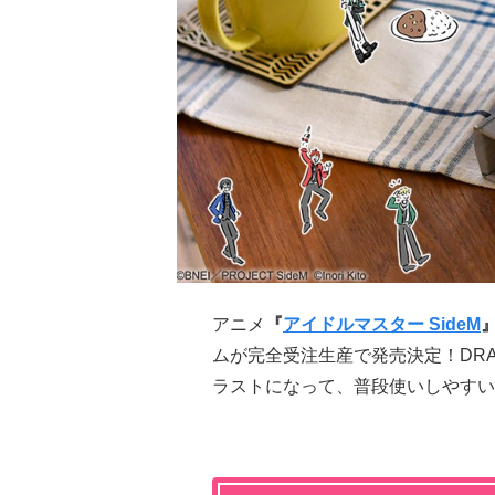
アニメ
『
アイドルマスター SideM
ムが完全受注生産で発売決定！DRAMAT
ラストになって、普段使いしやすい