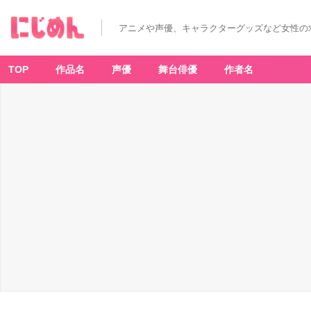
アニメや声優、キャラクターグッズなど女性の
TOP
作品名
声優
舞台俳優
作者名