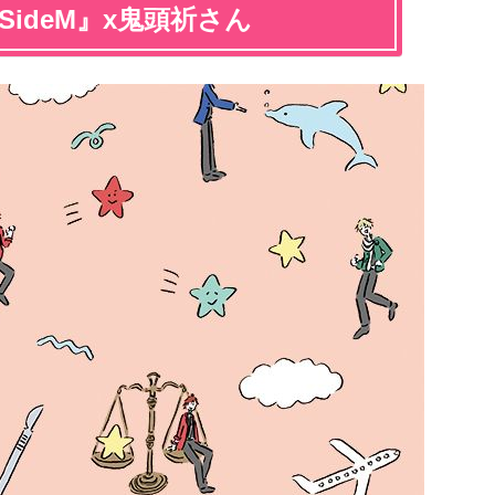
ideM』x鬼頭祈さん