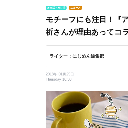
オタ活・推し活
ニュース
モチーフにも注目！『アイ
祈さんが理由あってコ
ライター：にじめん編集部
2018年 01月25日
Thursday 16:30