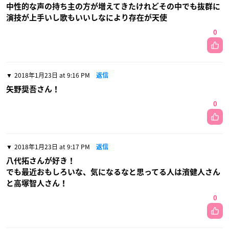
中性的な声の持ち主の方が増えてきたけれどその中でも抜群に
演技が上手いし歌もいいしなにより存在が天使
0
2018年1月23日 at 9:16 PM
返信
矢野奨吾さん！
0
2018年1月23日 at 9:17 PM
返信
八代拓さんが好き！
でも最近おもしろいな、気になるなと思ってる人は濱健人さん
と高塚智人さん！
0