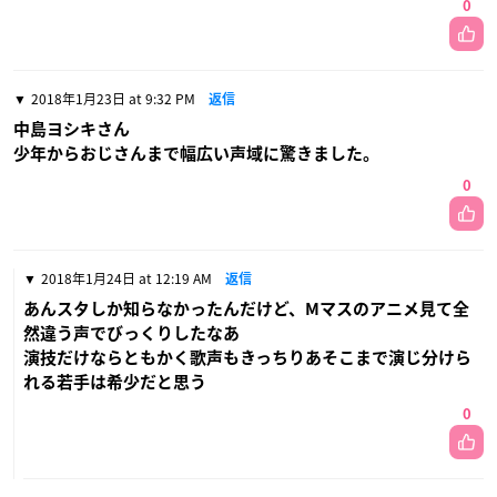
0
2018年1月23日 at 9:32 PM
返信
中島ヨシキさん
少年からおじさんまで幅広い声域に驚きました。
0
2018年1月24日 at 12:19 AM
返信
あんスタしか知らなかったんだけど、Mマスのアニメ見て全
然違う声でびっくりしたなあ
演技だけならともかく歌声もきっちりあそこまで演じ分けら
れる若手は希少だと思う
0