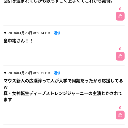
回引き込まれてしかも歌もすごく上手くてこれから期待。
0
2018年1月23日 at 9:24 PM
返信
畠中祐さん！！
0
2018年1月23日 at 9:25 PM
返信
マウス新人の広瀬淳って人が大学で同期だったから応援してる
ｗ
真・女神転生ディープストレンジジャーニーの主演とかされて
ます
0