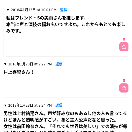
2018年1月23日 at 10:01 PM
返信
私はブレンド・Sの美雨さんを推します。
本当に声と演技の幅お広いですよね。これからもとても楽し
みです。
0
2018年1月23日 at 9:22 PM
返信
村上喜紀さん！
0
2018年1月23日 at 9:24 PM
返信
男性は上村祐翔さん。声が好みなのもあるし他の人も言ってる
けどほんと透明感がすごい。あと主人公声だなと思った。
女性は前田玲奈さん。「それでも世界は美しい」での演技が毎