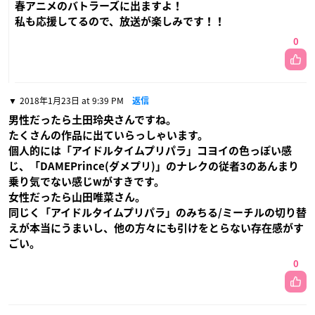
春アニメのバトラーズに出ますよ！
私も応援してるので、放送が楽しみです！！
0
2018年1月23日 at 9:39 PM
返信
男性だったら土田玲央さんですね。
たくさんの作品に出ていらっしゃいます。
個人的には「アイドルタイムプリパラ」コヨイの色っぽい感
じ、「DAMEPrince(ダメプリ)」のナレクの従者3のあんまり
乗り気でない感じwがすきです。
女性だったら山田唯菜さん。
同じく「アイドルタイムプリパラ」のみちる/ミーチルの切り替
えが本当にうまいし、他の方々にも引けをとらない存在感がす
ごい。
0