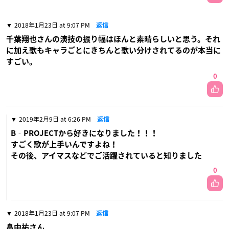
2018年1月23日 at 9:07 PM
返信
千葉翔也さんの演技の振り幅はほんと素晴らしいと思う。それ
に加え歌もキャラごとにきちんと歌い分けされてるのが本当に
すごい。
0
2019年2月9日 at 6:26 PM
返信
B‐PROJECTから好きになりました！！！
すごく歌が上手いんですよね！
その後、アイマスなどでご活躍されていると知りました
0
2018年1月23日 at 9:07 PM
返信
畠中祐さん