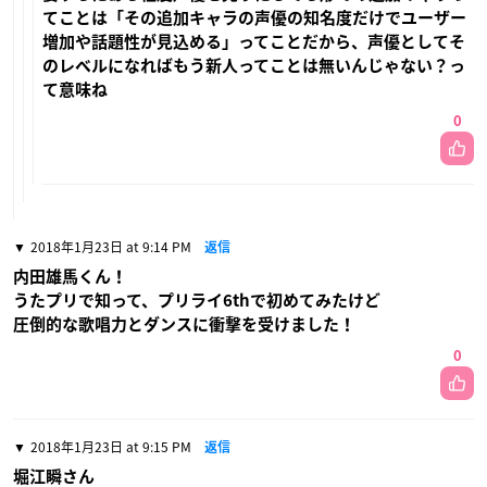
てことは「その追加キャラの声優の知名度だけでユーザー
増加や話題性が見込める」ってことだから、声優としてそ
のレベルになればもう新人ってことは無いんじゃない？っ
て意味ね
0
2018年1月23日 at 9:14 PM
返信
内田雄馬くん！
うたプリで知って、プリライ6thで初めてみたけど
圧倒的な歌唱力とダンスに衝撃を受けました！
0
2018年1月23日 at 9:15 PM
返信
堀江瞬さん