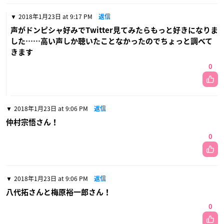
2018年1月23日 at 9:17 PM
返信
声がドンピシャ好みでTwitter見てみたらもっと好きになりま
した……高い声しか聴いたことなかったのでちょっと調べて
きます
0
2018年1月23日 at 9:06 PM
返信
仲村宗悟さん！
0
2018年1月23日 at 9:06 PM
返信
八代拓さんと梅原裕一郎さん！
0