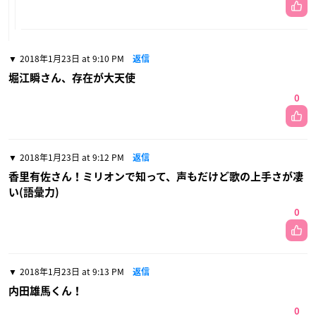
2018年1月23日 at 9:10 PM
返信
堀江瞬さん、存在が大天使
0
2018年1月23日 at 9:12 PM
返信
香里有佐さん！ミリオンで知って、声もだけど歌の上手さが凄
い(語彙力)
0
2018年1月23日 at 9:13 PM
返信
内田雄馬くん！
0