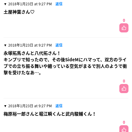
2018年1月23日 at 9:27 PM
返信
土屋神葉さん♡
0
2018年1月23日 at 9:27 PM
返信
永塚拓馬さんと八代拓さん！
キンプリで知ったので、その後SideMにハマって、双方のライ
ブでの立ち振る舞いや纏っている空気がまるで別人のようで衝
撃を受けたなあ…。
0
2018年1月23日 at 9:27 PM
返信
梅原裕一郎さんと堀江瞬くんと武内駿輔くん！
0