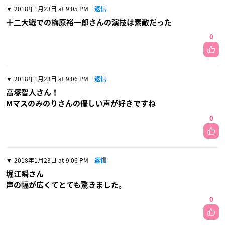
2018年1月23日 at 9:05 PM
返信
十二大戦での梅原裕一郎さんの演技は素敵だった
0
2018年1月23日 at 9:06 PM
返信
高塚智人さん！
Mマスのみのりさんの優しい声が好きですね
0
2018年1月23日 at 9:06 PM
返信
堀江瞬さん
声の幅が広くてとても驚きました。
0