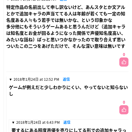
特定作品の名前出して申し訳ないけど、あんスタとか文アル
とかで追加キャラの声当ててる人は年齢が若くても一定の知
名度ある人≒もう若手では無いかな、という印象かな
多分他にもそういうゲームあると思うんだけど（追加キャラ
は知名度とお金が回るようになった関係で声優知名度高い、
みたいな話ね）ぱっと思いつかなかったので取り合えず思い
ついたこの二つをあげただけで、そんな深い意味は無いです
0
2018年1月24日 at 12:52 PM
返信
ゲームが例えだと少しわかりにくい、やってないと知らない
し
0
2018年1月24日 at 6:43 PM
返信
要するにある程度声優を売りにしてる形での追加キャラっ