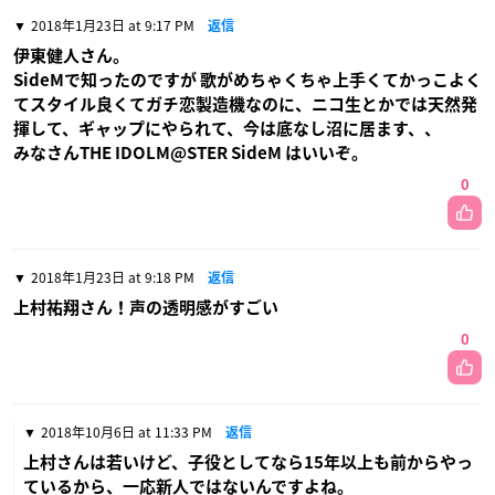
2018年1月23日 at 9:17 PM
返信
伊東健人さん。
SideMで知ったのですが 歌がめちゃくちゃ上手くてかっこよく
てスタイル良くてガチ恋製造機なのに、ニコ生とかでは天然発
揮して、ギャップにやられて、今は底なし沼に居ます、、
みなさんTHE IDOLM@STER SideM はいいぞ。
0
2018年1月23日 at 9:18 PM
返信
上村祐翔さん！声の透明感がすごい
0
2018年10月6日 at 11:33 PM
返信
上村さんは若いけど、子役としてなら15年以上も前からやっ
ているから、一応新人ではないんですよね。