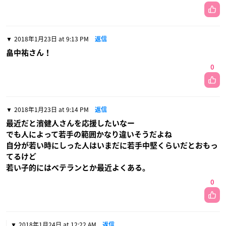
2018年1月23日 at 9:13 PM
返信
畠中祐さん！
0
2018年1月23日 at 9:14 PM
返信
最近だと濱健人さんを応援したいなー
でも人によって若手の範囲かなり違いそうだよね
自分が若い時にしった人はいまだに若手中堅くらいだとおもっ
てるけど
若い子的にはベテランとか最近よくある。
0
2018年1月24日 at 12:22 AM
返信