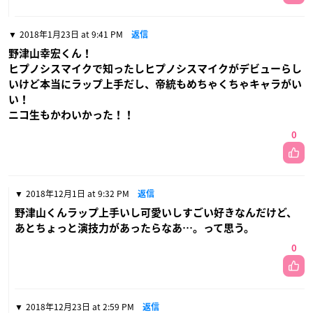
2018年1月23日 at 9:41 PM
返信
野津山幸宏くん！
ヒプノシスマイクで知ったしヒプノシスマイクがデビューらし
いけど本当にラップ上手だし、帝統もめちゃくちゃキャラがい
い！
ニコ生もかわいかった！！
0
2018年12月1日 at 9:32 PM
返信
野津山くんラップ上手いし可愛いしすごい好きなんだけど、
あとちょっと演技力があったらなあ…。って思う。
0
2018年12月23日 at 2:59 PM
返信