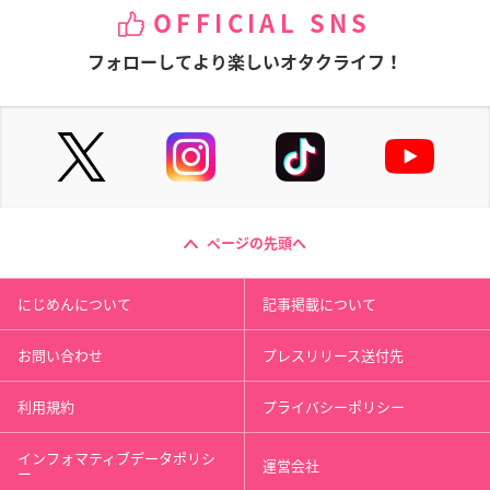
OFFICIAL SNS
フォローしてより楽しいオタクライフ！
ページの先頭へ
にじめんについて
記事掲載について
お問い合わせ
プレスリリース送付先
利用規約
プライバシーポリシー
インフォマティブデータポリシ
運営会社
ー