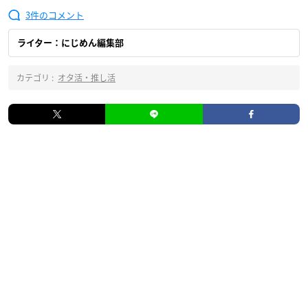
3
ライター：にじめん編集部
カテゴリ :
オタ活・推し活