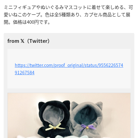
ミニフィギュアやぬいぐるみマスコットに着せて楽しめる、可
愛いねこのケープ。色は全5種類あり、カプセル商品として展
開。価格は400円です。
https://twitter.com/proof_original/status/9556226574
91267584