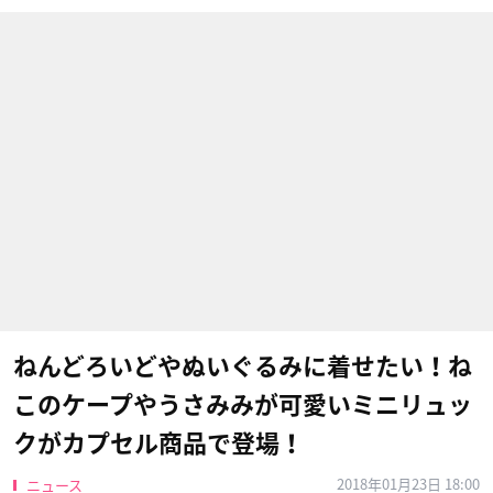
ねんどろいどやぬいぐるみに着せたい！ね
このケープやうさみみが可愛いミニリュッ
クがカプセル商品で登場！
2018年01月23日 18:00
ニュース