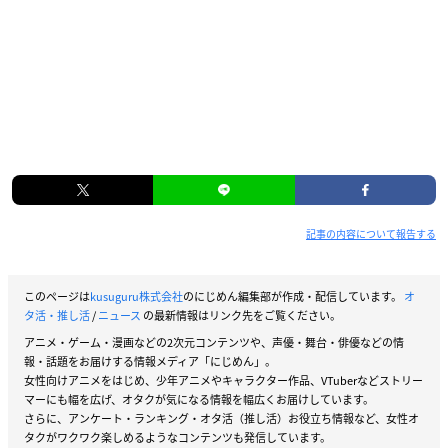
記事の内容について報告する
このページは
kusuguru株式会社
のにじめん編集部が作成・配信しています。
オ
タ活・推し活
/
ニュース
の最新情報はリンク先をご覧ください。
アニメ・ゲーム・漫画などの2次元コンテンツや、声優・舞台・俳優などの情
報・話題をお届けする情報メディア「にじめん」。
女性向けアニメをはじめ、少年アニメやキャラクター作品、VTuberなどストリー
マーにも幅を広げ、オタクが気になる情報を幅広くお届けしています。
さらに、アンケート・ランキング・オタ活（推し活）お役立ち情報など、女性オ
タクがワクワク楽しめるようなコンテンツも発信しています。