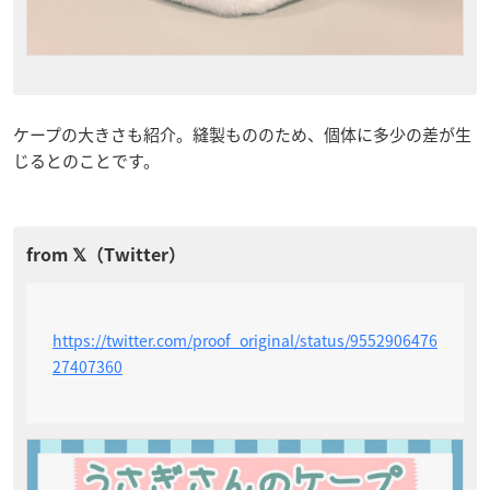
ケープの大きさも紹介。縫製もののため、個体に多少の差が生
じるとのことです。
https://twitter.com/proof_original/status/9552906476
27407360