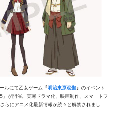
ホールにて乙女ゲーム
『
明治東亰恋伽
』
のイベント
5」が開催。実写ドラマ化、映画制作、スマートフ
さらにアニメ化最新情報が続々と解禁されまし