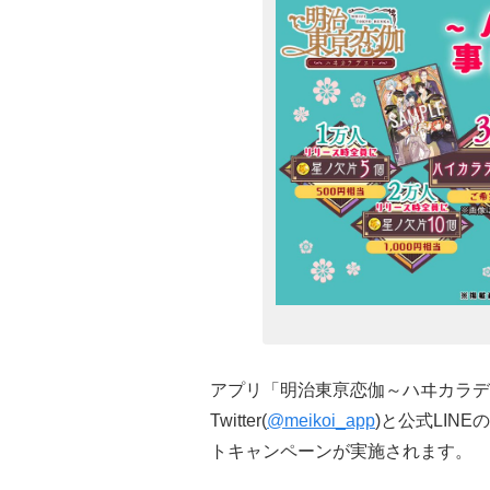
アプリ「明治東亰恋伽～ハヰカラデ
Twitter(
@meikoi_app
)と公式LIN
トキャンペーンが実施されます。