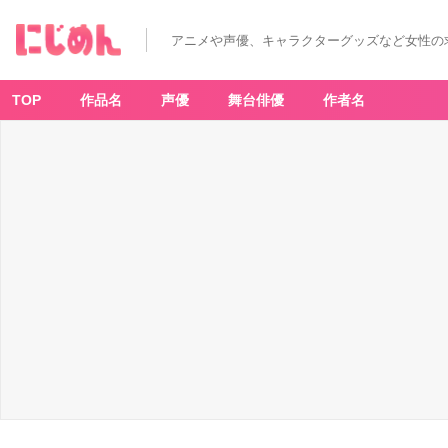
アニメや声優、キャラクターグッズなど女性の
TOP
作品名
声優
舞台俳優
作者名