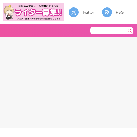
Twitter
RSS