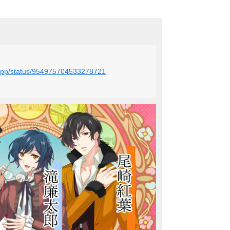
i_app/status/954975704533278721