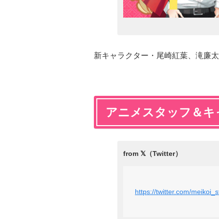
新キャラクター・尾崎紅葉、滝廉太
アニメスタッフ＆キ
https://twitter.com/meikoi