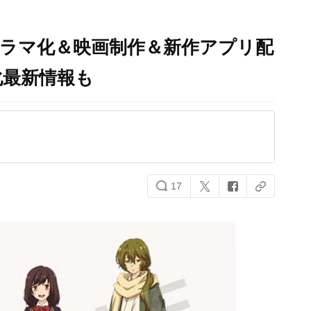
ドラマ化＆映画制作＆新作アプリ配
化最新情報も
17