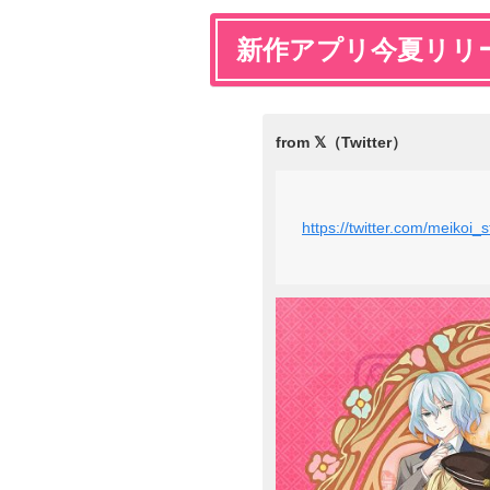
新作アプリ今夏リリ
https://twitter.com/meikoi