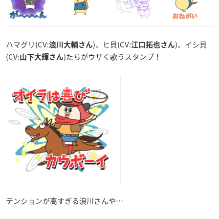
ハマグリ(CV:
)、ヒ貝(CV:
)、イシ貝
浪川大輔さん
江口拓也さん
(CV:
)たちがウザく歌うスタンプ！
山下大輝さん
テンションが高すぎる浪川さんや…