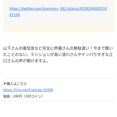
https://twitter.com/harmony_862/status/9538246885510
47168
山下さんの着信音など完全に声優さんの無駄遣い！今まで聞い
たことのない、テンションが高い浪川さんやテンパりすぎな江
口さんの声が聞けますよ。
▼購入はこちら
https://line.me/S/sticker/10398
価格：240円（100コイン）