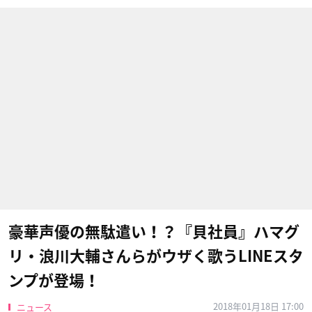
豪華声優の無駄遣い！？『貝社員』ハマグ
リ・浪川大輔さんらがウザく歌うLINEスタ
ンプが登場！
2018年01月18日 17:00
ニュース