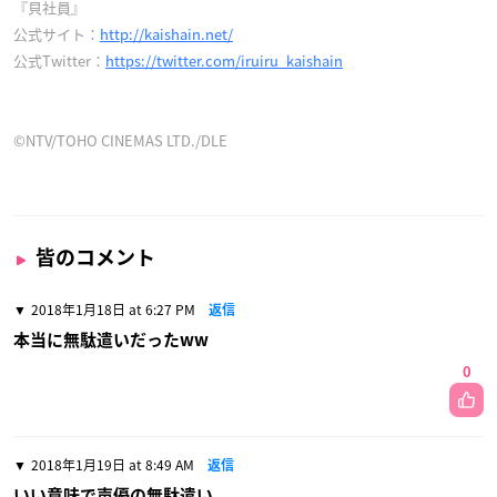
『貝社員』
公式サイト：
http://kaishain.net/
公式Twitter：
https://twitter.com/iruiru_kaishain
©NTV/TOHO CINEMAS LTD./DLE
皆のコメント
2018年1月18日 at 6:27 PM
返信
本当に無駄遣いだったww
0
2018年1月19日 at 8:49 AM
返信
いい意味で声優の無駄遣い