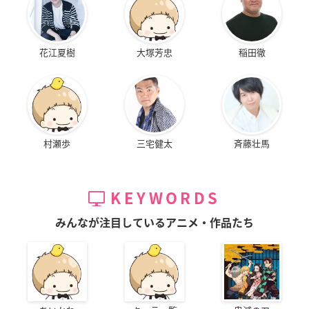
花江夏樹
大塚芳忠
稲田徹
村瀬歩
三宅健太
斉藤壮馬
KEYWORDS
みんなが注目しているアニメ・作品たち