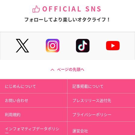
OFFICIAL SNS
フォローしてより楽しいオタクライフ！
ページの先頭へ
にじめんについて
記事掲載について
お問い合わせ
プレスリリース送付先
利用規約
プライバシーポリシー
インフォマティブデータポリシ
運営会社
ー