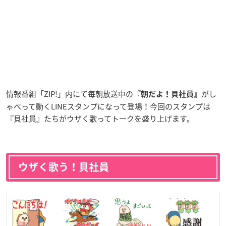
情報番組「ZIP!」内にて毎朝放送中の
がし
『朝だよ！貝社員』
ゃべって動くLINEスタンプになって登場！今回のスタンプは
『貝社員』たちがウザく歌ってトークを盛り上げます。
ウザく歌う！貝社員