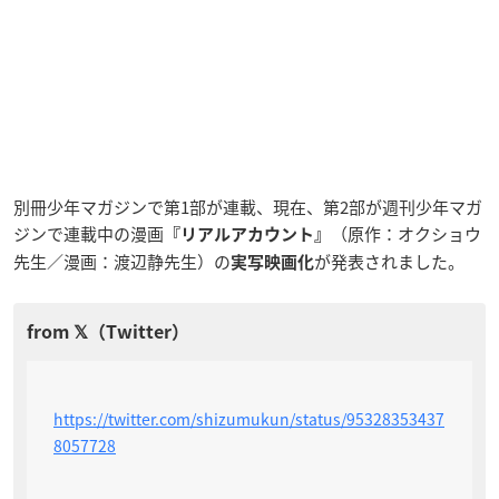
別冊少年マガジンで第1部が連載、現在、第2部が週刊少年マガ
ジンで連載中の漫画
（原作：オクショウ
『リアルアカウント』
先生／漫画：渡辺静先生）の
が発表されました。
実写映画化
https://twitter.com/shizumukun/status/95328353437
8057728