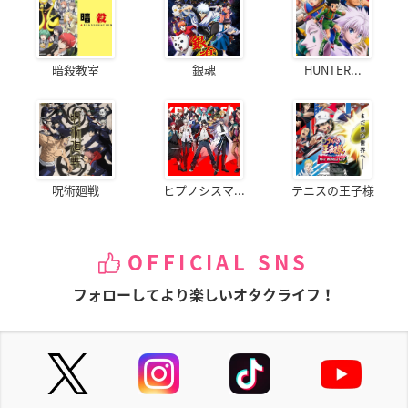
暗殺教室
銀魂
HUNTER...
呪術廻戦
ヒプノシスマ...
テニスの王子様
OFFICIAL SNS
フォローしてより楽しいオタクライフ！