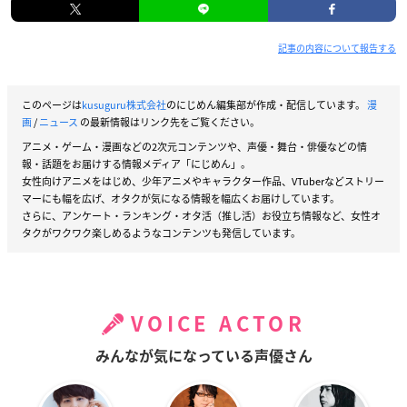
記事の内容について報告する
このページは
kusuguru株式会社
のにじめん編集部が作成・配信しています。
漫
画
/
ニュース
の最新情報はリンク先をご覧ください。
アニメ・ゲーム・漫画などの2次元コンテンツや、声優・舞台・俳優などの情
報・話題をお届けする情報メディア「にじめん」。
女性向けアニメをはじめ、少年アニメやキャラクター作品、VTuberなどストリー
マーにも幅を広げ、オタクが気になる情報を幅広くお届けしています。
さらに、アンケート・ランキング・オタ活（推し活）お役立ち情報など、女性オ
タクがワクワク楽しめるようなコンテンツも発信しています。
VOICE ACTOR
みんなが気になっている声優さん