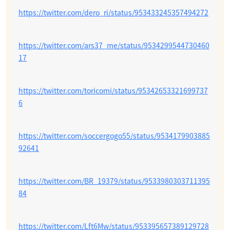
https://twitter.com/dero_ri/status/953433245357494272
https://twitter.com/ars37_me/status/9534299544730460
17
https://twitter.com/toricomi/status/95342653321699737
6
https://twitter.com/soccergogo55/status/9534179903885
92641
https://twitter.com/BR_19379/status/9533980303711395
84
https://twitter.com/Lft6Mw/status/953395657389129728