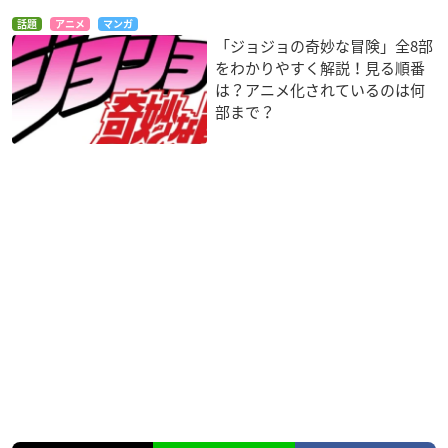
話題
アニメ
マンガ
「ジョジョの奇妙な冒険」全8部
をわかりやすく解説！見る順番
は？アニメ化されているのは何
部まで？