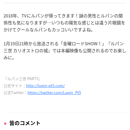
2018年、TVにルパンが帰ってきます！謎の男性とルパンの関
係性も気になりますが…いつもの陽気な感じとは違う片眼鏡を
かけてクールなルパンもカッコいいですよね。
1月19日21時から放送される「金曜ロードSHOW！」『ルパン
三世 カリオストロの城』では本編映像も公開されるのでお楽し
みに。
『ルパン三世 PART5』
公式サイト：
http://lupin-pt5.com/
公式Twitter：
https://twitter.com/Lupin_Pt5
皆のコメント