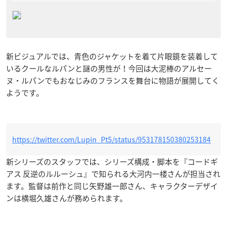
新ビジュアルでは、青色のジャケットを着て片眼鏡を装着して
いるクールなルパンと謎の男性が！今回は大泥棒のアルセー
ヌ・ルパンでもおなじみのフランスを舞台に物語が展開してく
ようです。
https://twitter.com/Lupin_Pt5/status/953178150380253184
新シリーズのスタッフでは、シリーズ構成・脚本を『コードギ
アス 反逆のルルーシュ』で知られる大河内一楼さんが担当され
ます。監督は前作と同じ矢野雄一郎さん、キャラクターデザイ
ンは横堀久雄さんが務められます。