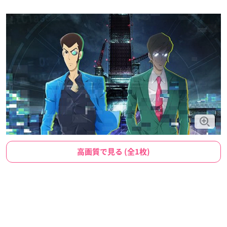
高画質で見る (全1枚)