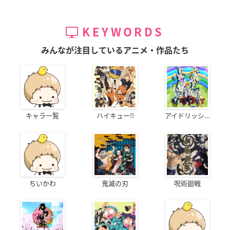
KEYWORDS
みんなが注目しているアニメ・作品たち
キャラ一覧
ハイキュー!!
アイドリッシ...
ちいかわ
鬼滅の刃
呪術廻戦