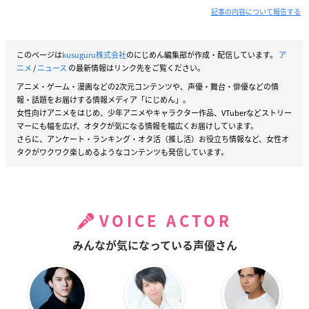
記事の内容について報告する
このページは
kusuguru株式会社
のにじめん編集部が作成・配信しています。
ア
ニメ
/
ニュース
の最新情報はリンク先をご覧ください。
アニメ・ゲーム・漫画などの2次元コンテンツや、声優・舞台・俳優などの情
報・話題をお届けする情報メディア「にじめん」。
女性向けアニメをはじめ、少年アニメやキャラクター作品、VTuberなどストリー
マーにも幅を広げ、オタクが気になる情報を幅広くお届けしています。
さらに、アンケート・ランキング・オタ活（推し活）お役立ち情報など、女性オ
タクがワクワク楽しめるようなコンテンツも発信しています。
VOICE ACTOR
みんなが気になっている声優さん