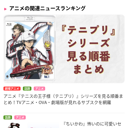
アニメの関連ニュースランキング
劇場アニメ
話題
アニメ
アニメ『テニスの王子様（テニプリ）』シリーズを見る順番ま
とめ！TVアニメ・OVA・劇場版が見れるサブスクを網羅
話題
アニメ
『ちいかわ』怖いのに可愛いセ