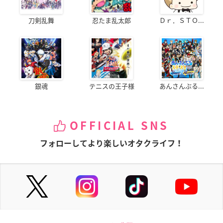
刀剣乱舞
忍たま乱太郎
Ｄｒ．ＳＴＯ...
銀魂
テニスの王子様
あんさんぶる...
OFFICIAL SNS
フォローしてより楽しいオタクライフ！