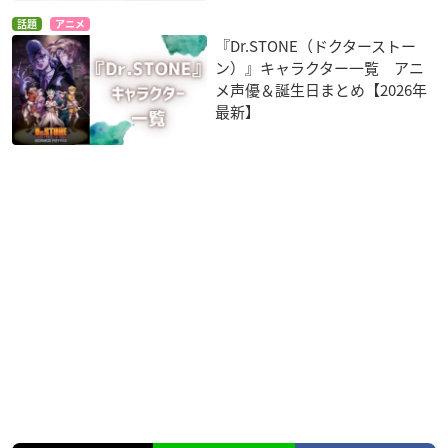
話題
アニメ
『Dr.STONE（ドクターストー
ン）』キャラクター一覧 アニ
メ声優＆誕生日まとめ【2026年
最新】