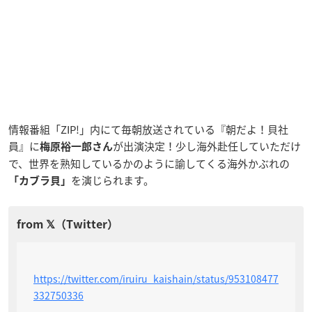
情報番組「ZIP!」内にて毎朝放送されている『朝だよ！貝社
員』に
が出演決定！少し海外赴任していただけ
梅原裕一郎さん
で、世界を熟知しているかのように諭してくる海外かぶれの
を演じられます。
「カブラ貝」
https://twitter.com/iruiru_kaishain/status/953108477
332750336