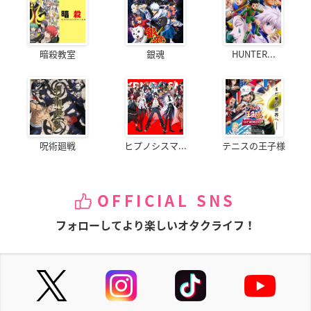
暗殺教室
銀魂
HUNTER...
呪術廻戦
ヒプノシスマ...
テニスの王子様
OFFICIAL SNS
フォローしてより楽しいオタクライフ！