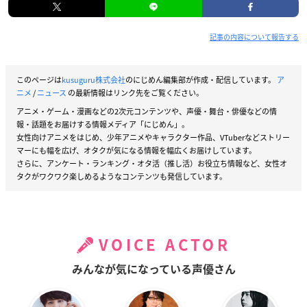
記事の内容について報告する
このページは
kusuguru株式会社
のにじめん編集部が作成・配信しています。
ア
ニメ
/
ニュース
の最新情報はリンク先をご覧ください。
アニメ・ゲーム・漫画などの2次元コンテンツや、声優・舞台・俳優などの情
報・話題をお届けする情報メディア「にじめん」。
女性向けアニメをはじめ、少年アニメやキャラクター作品、VTuberなどストリー
マーにも幅を広げ、オタクが気になる情報を幅広くお届けしています。
さらに、アンケート・ランキング・オタ活（推し活）お役立ち情報など、女性オ
タクがワクワク楽しめるようなコンテンツも発信しています。
VOICE ACTOR
みんなが気になっている声優さん