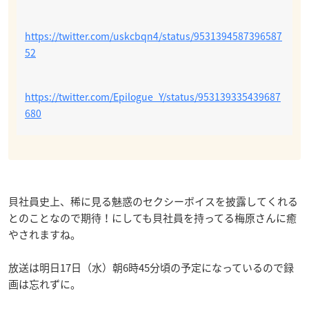
https://twitter.com/uskcbqn4/status/9531394587396587
52
https://twitter.com/Epilogue_Y/status/953139335439687
680
貝社員史上、稀に見る魅惑のセクシーボイスを披露してくれる
とのことなので期待！にしても貝社員を持ってる梅原さんに癒
やされますね。
放送は明日17日（水）朝6時45分頃の予定になっているので録
画は忘れずに。