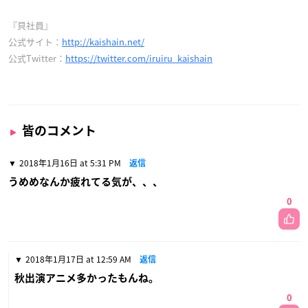
『貝社員』
公式サイト：
http://kaishain.net/
公式Twitter：
https://twitter.com/iruiru_kaishain
皆のコメント
2018年1月16日 at 5:31 PM
返信
うめめなんか疲れてる気が、、、
0
2018年1月17日 at 12:59 AM
返信
秋出演アニメ多かったもんね。
0