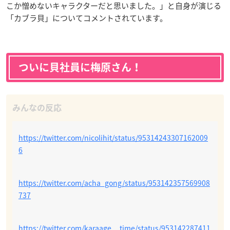
こか憎めないキャラクターだと思いました。
」と自身が演じる
「カブラ貝」についてコメントされています。
ついに貝社員に梅原さん！
https://twitter.com/nicolihit/status/95314243307162009
6
https://twitter.com/acha_gong/status/953142357569908
737
https://twitter.com/karaage__time/status/953142287411