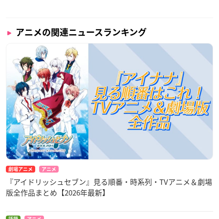
アニメの関連ニュースランキング
劇場アニメ
アニメ
『アイドリッシュセブン』見る順番・時系列・TVアニメ＆劇場
版全作品まとめ【2026年最新】
話題
アニメ