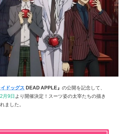
レイドッグス
DEAD APPLE』
の公開を記念して、
2月9日
より開催決定！スーツ姿の太宰たちの描き
れました。