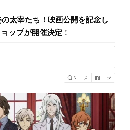
姿の太宰たち！映画公開を記念し
ショップが開催決定！
3