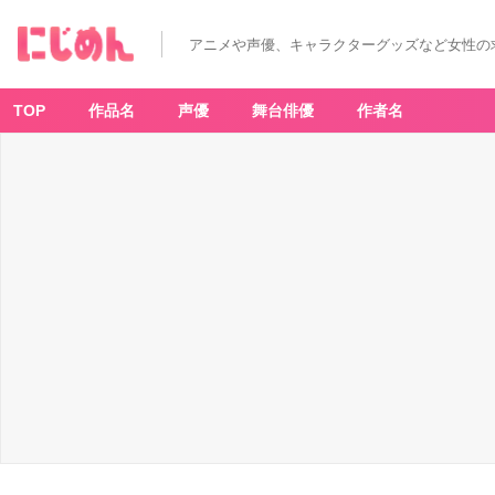
アニメや声優、キャラクターグッズなど女性の
TOP
作品名
声優
舞台俳優
作者名