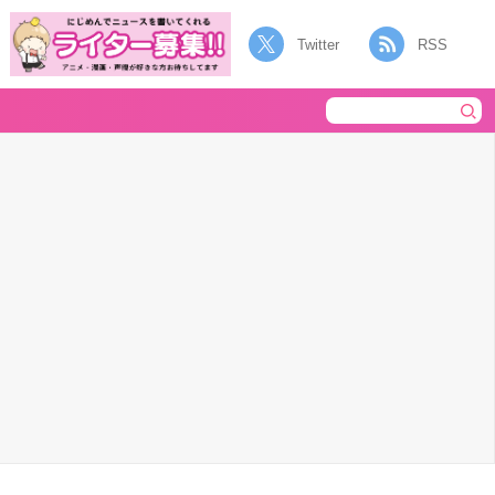
Twitter
RSS