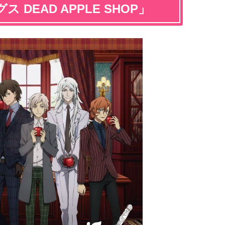
DEAD APPLE SHOP」