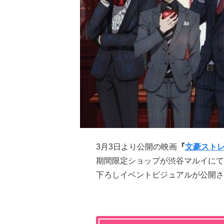
3月3日より公開の映画
『
文豪スト
期間限定ショップが渋谷マルイにて
下ろしイベントビジュアルが公開さ