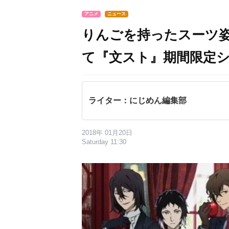
アニメ
ニュース
りんごを持ったスーツ
て『文スト』期間限定
ライター：にじめん編集部
2018年 01月20日
Saturday 11:30