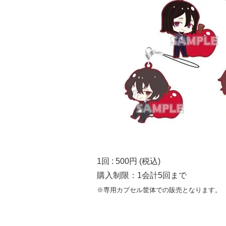
1回 : 500円 (税込)
購入制限：1会計5回まで
※専用カプセル筐体での販売となります。