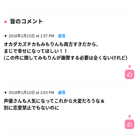
皆のコメント
2018年1月15日 at 1:57 PM
返信
オカダカズチカもみもりんも両方すきだから、
まじで幸せになってほしい！！
(この件に関してみもりんが謝罪する必要は全くないけれど)
0
2018年1月15日 at 2:03 PM
返信
声優さんも人気になってこれから大変だろうなぁ
別に恋愛禁止でもないのに
0