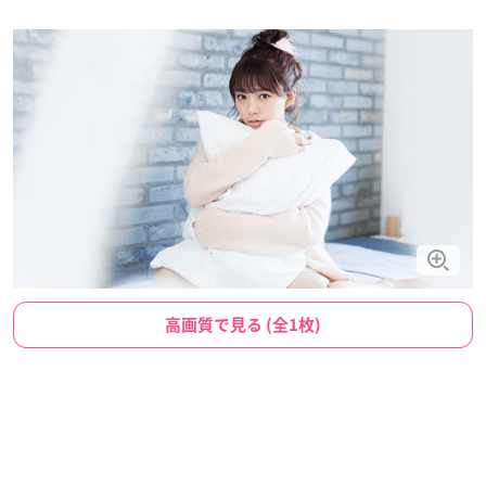
高画質で見る (全1枚)