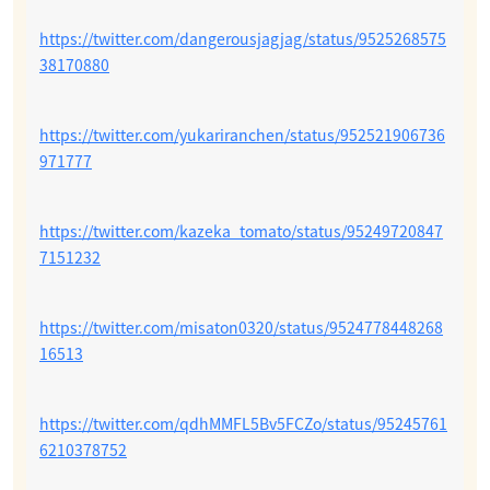
https://twitter.com/dangerousjagjag/status/9525268575
38170880
https://twitter.com/yukariranchen/status/952521906736
971777
https://twitter.com/kazeka_tomato/status/95249720847
7151232
https://twitter.com/misaton0320/status/9524778448268
16513
https://twitter.com/qdhMMFL5Bv5FCZo/status/95245761
6210378752