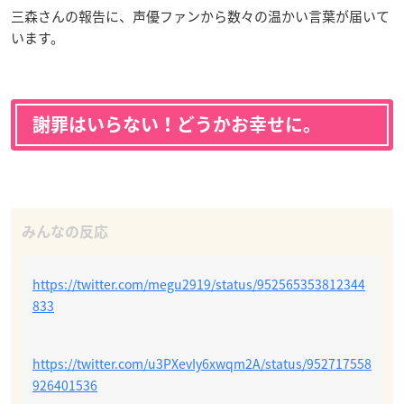
三森さんの報告に、声優ファンから数々の温かい言葉が届いて
います。
謝罪はいらない！どうかお幸せに。
https://twitter.com/megu2919/status/952565353812344
833
https://twitter.com/u3PXevIy6xwqm2A/status/952717558
926401536