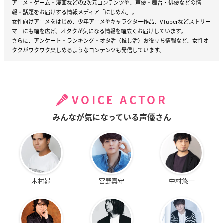
アニメ・ゲーム・漫画などの2次元コンテンツや、声優・舞台・俳優などの情
報・話題をお届けする情報メディア「にじめん」。
女性向けアニメをはじめ、少年アニメやキャラクター作品、VTuberなどストリー
マーにも幅を広げ、オタクが気になる情報を幅広くお届けしています。
さらに、アンケート・ランキング・オタ活（推し活）お役立ち情報など、女性オ
タクがワクワク楽しめるようなコンテンツも発信しています。
VOICE ACTOR
みんなが気になっている声優さん
木村昴
宮野真守
中村悠一