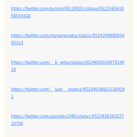
https://twitter.com/tuntun09120921/status/9522565618
58019328
https://twitter.com/moyamoyaka/status/9524294886834
05313
https://twitter.com/__k_wtnx/status/9524083919970140
18
https://twitter.com/__lain__/status/95234638661530419
2
https://twitter.com/aastyles1986/status/9523436383227
20768