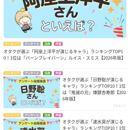
ランキング
アンケート
話題
声優
オタクが選ぶ「阿座上洋平が演じるキャラ」ランキングTOP1
0！1位は『バーンブレイバーン』ルイス・スミス【2026年版】
ランキング
アンケート
話題
声優
オタクが選ぶ「日野聡が演じる
キャラ」ランキングTOP10！1位
は『鬼滅の刃』煉󠄁獄杏寿郎【202
6年版】
2コメント
ランキング
アンケート
話題
声優
オタクが選ぶ「速水奨が演じる
キャラ」ランキングTOP10！1位