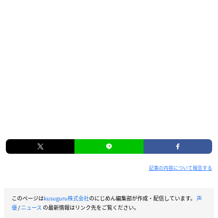
記事の内容について報告する
このページは
kusuguru株式会社
のにじめん編集部が作成・配信しています。
声
優
/
ニュース
の最新情報はリンク先をご覧ください。