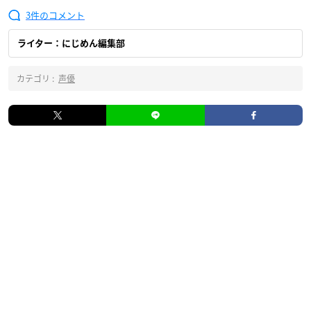
3
ライター：にじめん編集部
カテゴリ :
声優