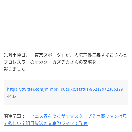
先週土曜日、「東京スポーツ」が、人気声優三森すずこさんと
プロレスラーのオカダ・カズチカさんの交際を
報じました。
https://twitter.com/mimori_suzuko/status/95217972305179
4432
関連記事：
アニメ界をゆるがす大スクープ？声優ファンは見
て欲しい？明日放送の文春砲ライブで発表