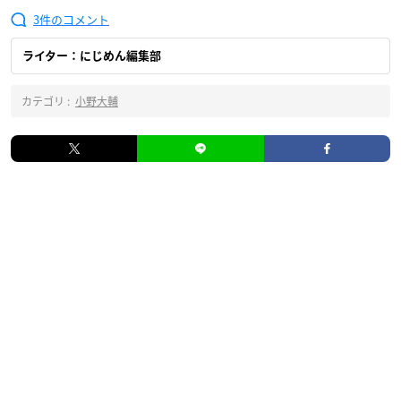
3
ライター：にじめん編集部
カテゴリ :
小野大輔