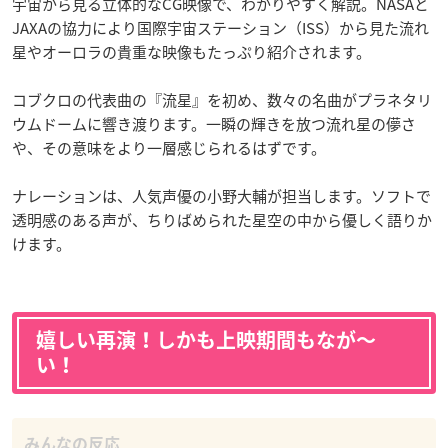
宇宙から見る立体的なCG映像で、わかりやすく解説。NASAと
JAXAの協力により国際宇宙ステーション（ISS）から見た流れ
星やオーロラの貴重な映像もたっぷり紹介されます。
コブクロの代表曲の『流星』を初め、数々の名曲がプラネタリ
ウムドームに響き渡ります。一瞬の輝きを放つ流れ星の儚さ
や、その意味をより一層感じられるはずです。
ナレーションは、人気声優の小野大輔が担当します。ソフトで
透明感のある声が、ちりばめられた星空の中から優しく語りか
けます。
嬉しい再演！しかも上映期間もなが〜
い！