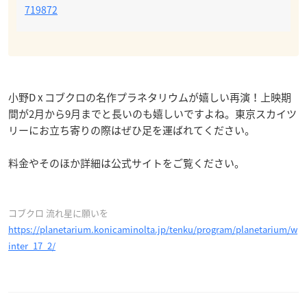
719872
小野D x コブクロの名作プラネタリウムが嬉しい再演！上映期
間が2月から9月までと長いのも嬉しいですよね。東京スカイツ
リーにお立ち寄りの際はぜひ足を運ばれてください。
料金やそのほか詳細は公式サイトをご覧ください。
コブクロ 流れ星に願いを
https://planetarium.konicaminolta.jp/tenku/program/planetarium/w
inter_17_2/