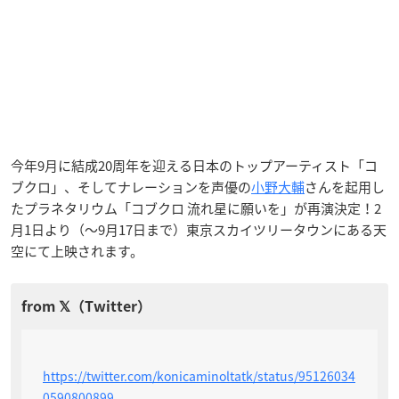
今年9月に結成20周年を迎える日本のトップアーティスト「コ
ブクロ」、そしてナレーションを声優の
小野大輔
さんを起用し
たプラネタリウム「コブクロ 流れ星に願いを」が再演決定！2
月1日より（〜9月17日まで）東京スカイツリータウンにある天
空にて上映されます。
https://twitter.com/konicaminoltatk/status/95126034
0590800899