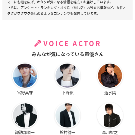
マーにも幅を広げ、オタクが気になる情報を幅広くお届けしています。
さらに、アンケート・ランキング・オタ活（推し活）お役立ち情報など、女性オ
タクがワクワク楽しめるようなコンテンツも発信しています。
VOICE ACTOR
みんなが気になっている声優さん
宮野真守
下野紘
速水奨
諏訪部順一
鈴村健一
森川智之