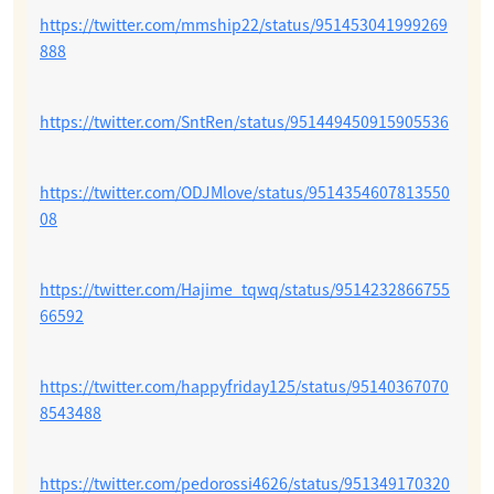
https://twitter.com/mmship22/status/951453041999269
888
https://twitter.com/SntRen/status/951449450915905536
https://twitter.com/ODJMlove/status/9514354607813550
08
https://twitter.com/Hajime_tqwq/status/9514232866755
66592
https://twitter.com/happyfriday125/status/95140367070
8543488
https://twitter.com/pedorossi4626/status/951349170320