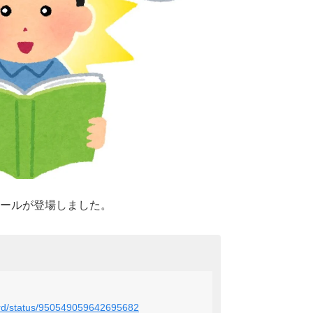
ールが登場しました。
card/status/950549059642695682