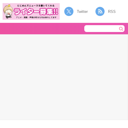
Twitter
RSS