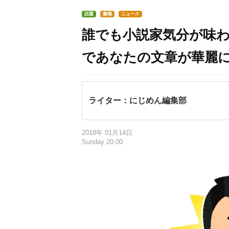
話題
書籍
ニュース
誰でも小説家気分が味
であなたの文章が華麗
ライター：にじめん編集部
2018年 01月14日
Sunday 20:00