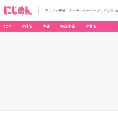
アニメや声優、キャラクターグッズなど女性の
TOP
作品名
声優
舞台俳優
作者名