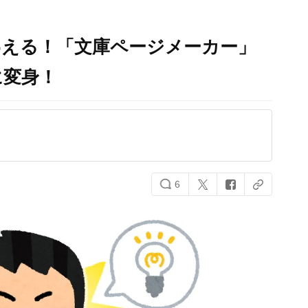
わえる！「文庫ページメーカー」
に変身！
6