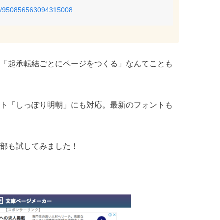
atus/950856563094315008
「起承転結ごとにページをつくる」なんてことも
ト「しっぽり明朝」にも対応。最新のフォントも
部も試してみました！