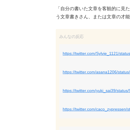
「自分の書いた文章を客観的に見た
う文章書きさん、または文章の才能
https://twitter.com/Sylvie_1121/st
https://twitter.com/asana1206/sta
https://twitter.com/yuki_sai39/sta
https://twitter.com/caco_zypressen