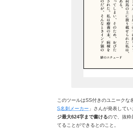
このツールはSS付きのユニークな
S名刺メーカー
」さんが発表しています
ジ最大624字まで書ける
ので、抜粋
てることができるとのこと。