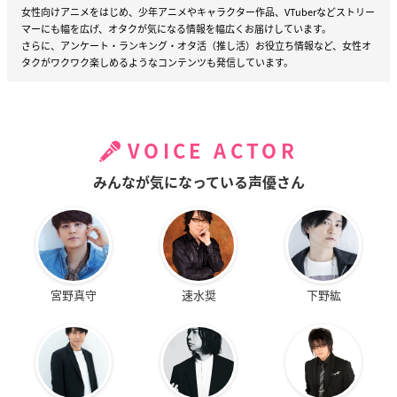
女性向けアニメをはじめ、少年アニメやキャラクター作品、VTuberなどストリー
マーにも幅を広げ、オタクが気になる情報を幅広くお届けしています。
さらに、アンケート・ランキング・オタ活（推し活）お役立ち情報など、女性オ
タクがワクワク楽しめるようなコンテンツも発信しています。
VOICE ACTOR
みんなが気になっている声優さん
宮野真守
速水奨
下野紘