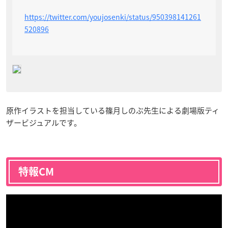
https://twitter.com/youjosenki/status/950398141261
520896
原作イラストを担当している篠月しのぶ先生による劇場版ティ
ザービジュアルです。
特報CM