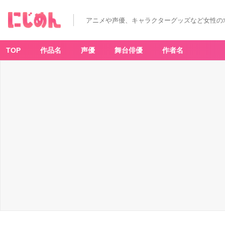
アニメや声優、キャラクターグッズなど女性の
TOP
作品名
声優
舞台俳優
作者名