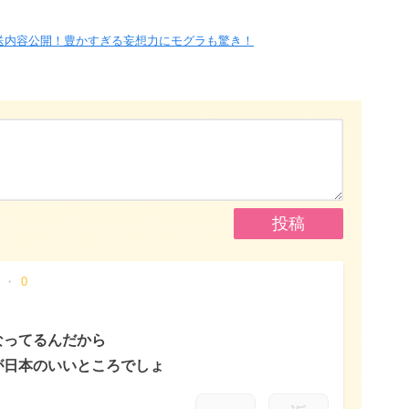
送内容公開！豊かすぎる妄想力にモグラも驚き！
0
なってるんだから
が日本のいいところでしょ