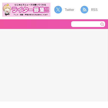
Twitter
RSS