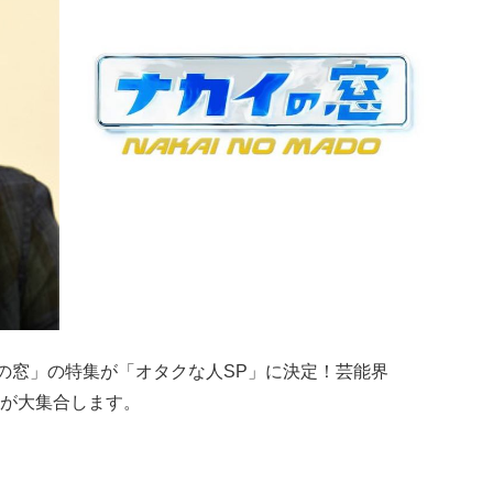
イの窓」の特集が「オタクな人SP」に決定！芸能界
が大集合します。