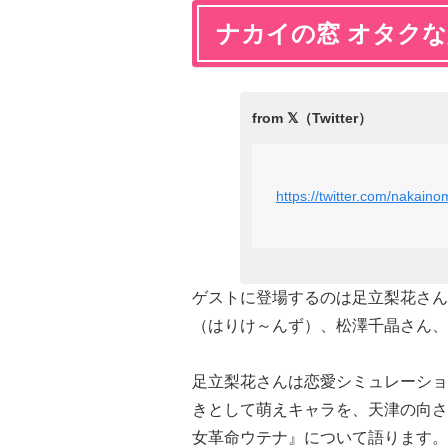
ナカイの窓 オタクな
https://twitter.com/nakai
ゲストに登場するのは足立梨花さん
（はりけ～んず）、松澤千晶さん、
足立梨花さんは恋愛シミュレーショ
きとして萌えキャラを、天津の向さ
女革命ウテナ』について語ります。