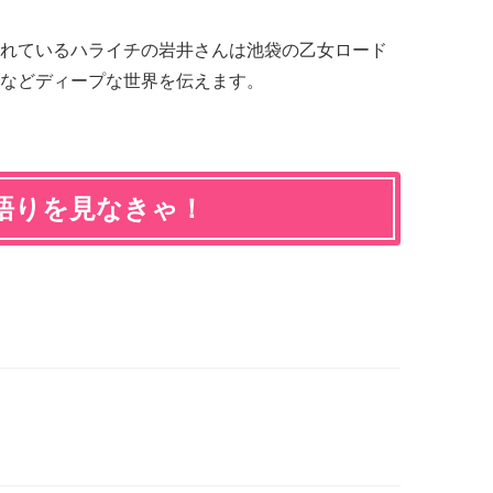
れているハライチの岩井さんは池袋の乙女ロード
などディープな世界を伝えます。
語りを見なきゃ！