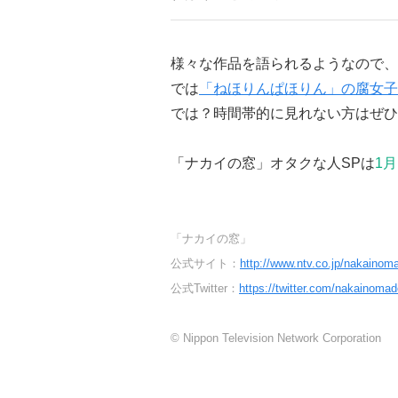
様々な作品を語られるようなので、
では
「ねほりんぱほりん」の腐女子
では？時間帯的に見れない方はぜひ
「ナカイの窓」オタクな人SPは
1月
「ナカイの窓」
公式サイト：
http://www.ntv.co.jp/nakainom
公式Twitter：
https://twitter.com/nakainomad
© Nippon Television Network Corporation