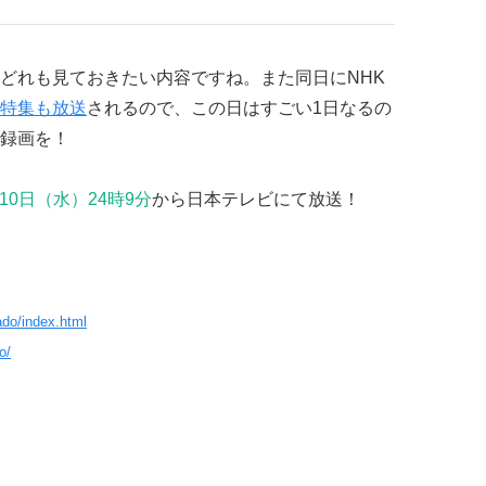
どれも見ておきたい内容ですね。また同日にNHK
特集も放送
されるので、この日はすごい1日なるの
録画を！
10日（水）24時9分
から日本テレビにて放送！
ado/index.html
o/