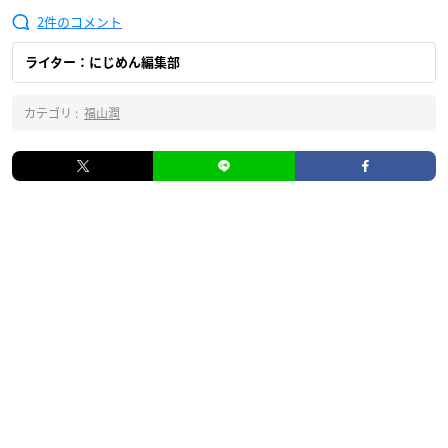
2
ライター：にじめん編集部
カテゴリ :
福山潤