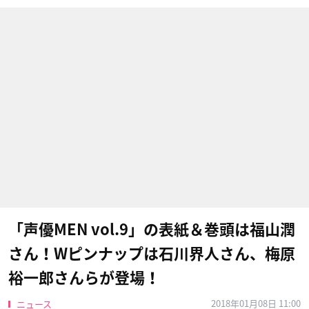
「声優MEN vol.9」の表紙＆巻頭は福山潤
さん！Wピンナップは石川界人さん、梅原
裕一郎​さんらが登場！
2018年01月08日 11:00
ニュース