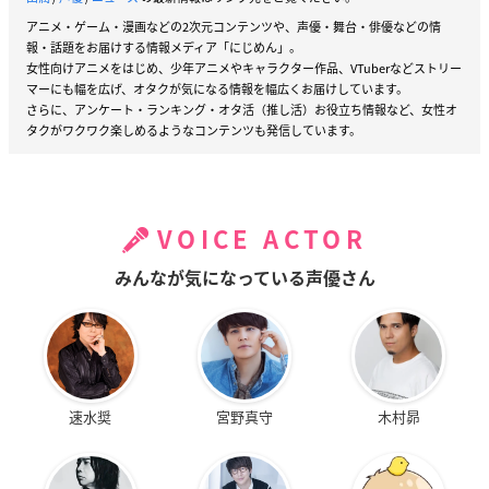
アニメ・ゲーム・漫画などの2次元コンテンツや、声優・舞台・俳優などの情
報・話題をお届けする情報メディア「にじめん」。
女性向けアニメをはじめ、少年アニメやキャラクター作品、VTuberなどストリー
マーにも幅を広げ、オタクが気になる情報を幅広くお届けしています。
さらに、アンケート・ランキング・オタ活（推し活）お役立ち情報など、女性オ
タクがワクワク楽しめるようなコンテンツも発信しています。
VOICE ACTOR
みんなが気になっている声優さん
速水奨
宮野真守
木村昴