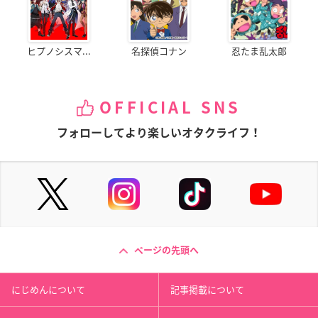
ヒプノシスマ...
名探偵コナン
忍たま乱太郎
OFFICIAL SNS
フォローしてより楽しいオタクライフ！
ページの先頭へ
にじめんについて
記事掲載について