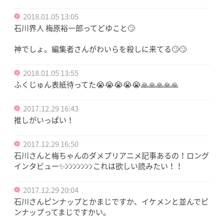
2018.01.05 13:05
石川界人 梅原裕一郎ってどゆこと🙄
神でしょ。編集者さんがわいらを殺しに来てる🙄🙄
2018.01.05 13:55
ふくじゅん表紙待ってた😭😭😭😭😭🙏🙏🙏🙏🙏
2017.12.29 16:43
推しがいっぱい！
2017.12.29 16:50
石川さんと梅ちゃんのダメプリアニメ記事あるの！ロング
インタビュー✨ﾝﾝﾝﾝﾝﾝﾝこれは欲しい読みたい！！
2017.12.29 20:04
石川さんピンナップとかまじですか、イケメンと並んでピ
ンナップってまじですかい。