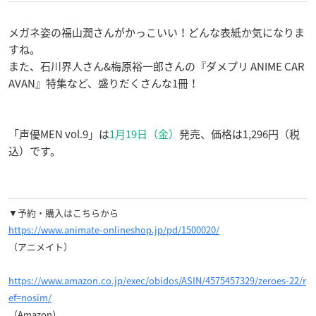
メガネ姿の福山潤さんがかっこいい！どんな表紙か気になりま
すね。
また、石川界人さん&梅原裕一郎さんの『ダメプリ ANIME CAR
AVAN』特集など、盛りだくさんな1冊！
「声優MEN vol.9」は
1月19日（金）
発売、価格は1,296円（税
込）です。
▼予約・購入はこちらから
https://www.animate-onlineshop.jp/pd/1500020/
（アニメイト）
https://www.amazon.co.jp/exec/obidos/ASIN/4575457329/zeroes-22/r
ef=nosim/
（Amazon）