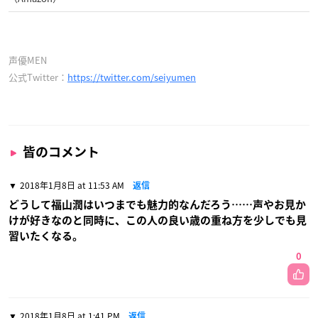
声優MEN
公式Twitter：
https://twitter.com/seiyumen
皆のコメント
2018年1月8日 at 11:53 AM
返信
どうして福山潤はいつまでも魅力的なんだろう……声やお見か
けが好きなのと同時に、この人の良い歳の重ね方を少しでも見
習いたくなる。
0
2018年1月8日 at 1:41 PM
返信