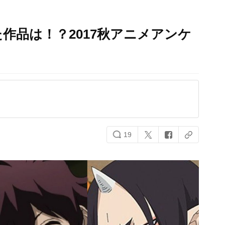
作品は！？2017秋アニメアンケ
19