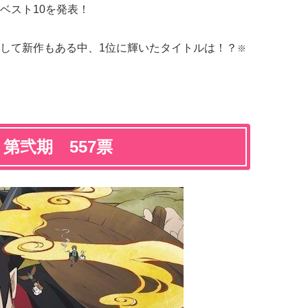
ベスト10を発表！
して新作もある中、1位に輝いたタイトルは！？
※
第弐期 557票