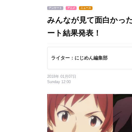
アンケート
アニメ
ニュース
みんなが見て面白かった
ート結果発表！
ライター：にじめん編集部
2018年 01月07日
Sunday 12:00