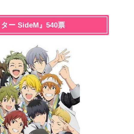
ー SideM』540票