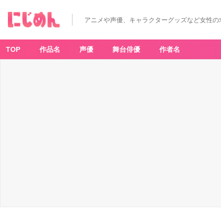
アニメや声優、キャラクターグッズなど女性の
TOP
作品名
声優
舞台俳優
作者名