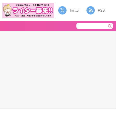
Twitter
RSS