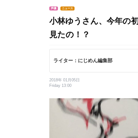
声優
ニュース
小林ゆうさん、今年の
見たの！？
ライター：にじめん編集部
2018年 01月05日
Friday 13:00