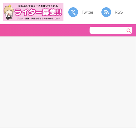
Twitter
RSS