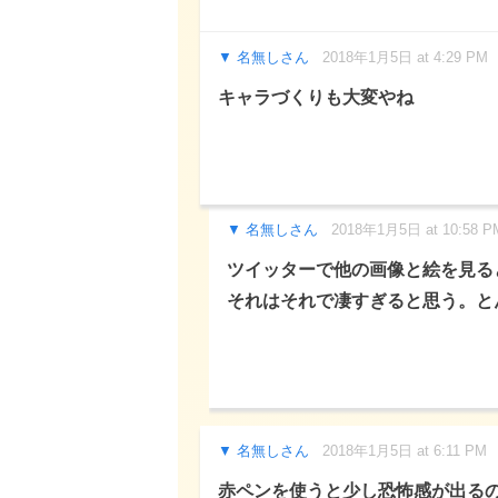
名無しさん
2018年1月5日 at 4:29 PM
キャラづくりも大変やね
名無しさん
2018年1月5日 at 10:58 P
ツイッターで他の画像と絵を見る
それはそれで凄すぎると思う。と
名無しさん
2018年1月5日 at 6:11 PM
赤ペンを使うと少し恐怖感が出る