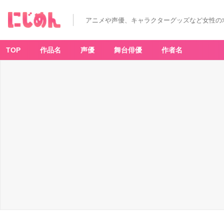
アニメや声優、キャラクターグッズなど女性の
TOP
作品名
声優
舞台俳優
作者名