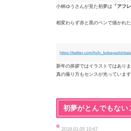
小林ゆうさんが見た初夢は
「アフレ
相変わらず赤と黒のペンで描かれた
https://twitter.com/holy_kobayashi/s
新年の挨拶ではイラストではありま
真の撮り方もセンスが光っています
初夢がとんでもない
2018.01.05 10:47