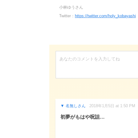
小林ゆうさん
Twitter：
https://twitter.com/holy_kobayashi
名無しさん
2018年1月5日 at 1:50 PM
初夢がもはや呪詛…