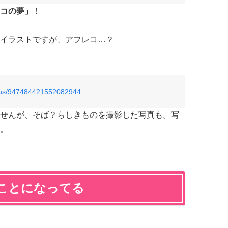
コの夢」
！
イラストですが、アフレコ…？
tatus/947484421552082944
せんが、そば？らしきものを撮影した写真も。写
。
ことになってる