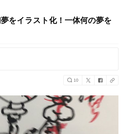
初夢をイラスト化！一体何の夢を
10