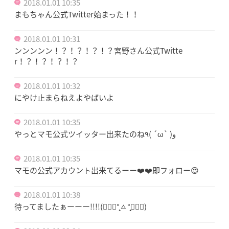
2018.01.01 10:35
まもちゃん公式Twitter始まった！！
2018.01.01 10:31
ンンンンン！？！？！？！？宮野さん公式Twitte
r！？！？！？！？
2018.01.01 10:32
にやけ止まらねえよやばいよ
2018.01.01 10:35
やっとマモ公式ツイッター出来たのね٩( ´ω` )و
2018.01.01 10:35
マモの公式アカウント出来てるーー❤️❤️即フォロー😍
2018.01.01 10:38
待ってましたぁーーー!!!!(๑⃙⃘°̧̧̧ㅿ°̧̧̧๑⃙⃘)