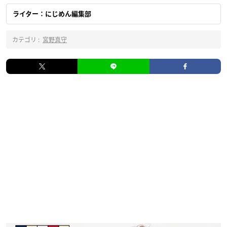
ライター：にじめん編集部
カテゴリ :
宮野真守