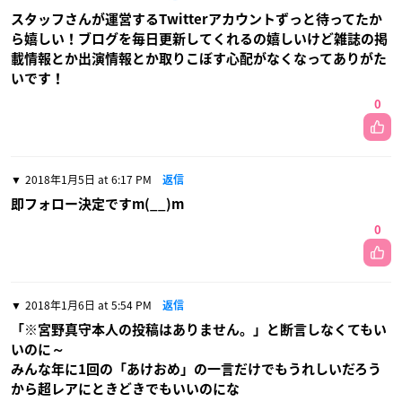
スタッフさんが運営するTwitterアカウントずっと待ってたか
ら嬉しい！ブログを毎日更新してくれるの嬉しいけど雑誌の掲
載情報とか出演情報とか取りこぼす心配がなくなってありがた
いです！
0
2018年1月5日 at 6:17 PM
返信
即フォロー決定ですm(__)m
0
2018年1月6日 at 5:54 PM
返信
「※宮野真守本人の投稿はありません。」と断言しなくてもい
いのに～
みんな年に1回の「あけおめ」の一言だけでもうれしいだろう
から超レアにときどきでもいいのにな