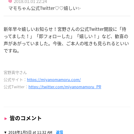
2018.01.01 22:24
マモちゃん公式Twitter♡♡嬉しい✨
新年早々嬉しいお知らせ！宮野さんの公式Twitter開設に「待
ってました！」「即フォローした」「嬉しい！」など、歓喜の
声があがっていました。今後、ご本人の呟きも見られるといい
ですね。
宮野真守さん
公式サイト：
https://miyanomamoru.com/
公式Twitter：
https://twitter.com/miyanomamoru_PR
皆のコメント
2018年1月5日 at 11:32 AM
返信