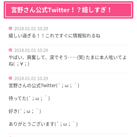
宮野さん公式Twitter！？嬉しすぎ！
2018.01.01 10:29
嬉しい過ぎる！！これですぐに情報知れるね
2018.01.01 10:29
やばい、興奮して、涙でそう……(笑) たまに本人呟いてよ
ね( ；∀；)
2018.01.01 10:29
宮野さんの公式Twitter(´；ω；｀)
待ってた(´；ω；｀)
好き(´；ω；｀)
ありがとうございます(´；ω；｀)