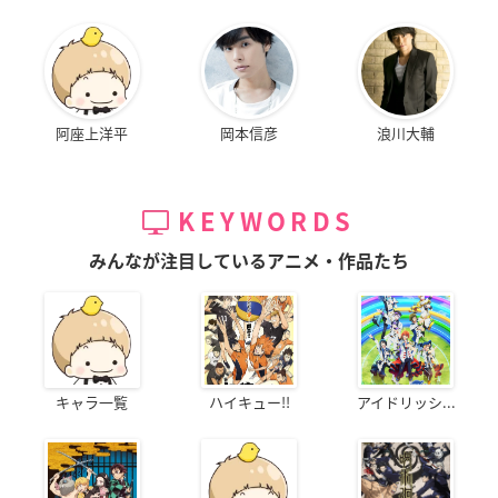
阿座上洋平
岡本信彦
浪川大輔
KEYWORDS
みんなが注目しているアニメ・作品たち
キャラ一覧
ハイキュー!!
アイドリッシ...