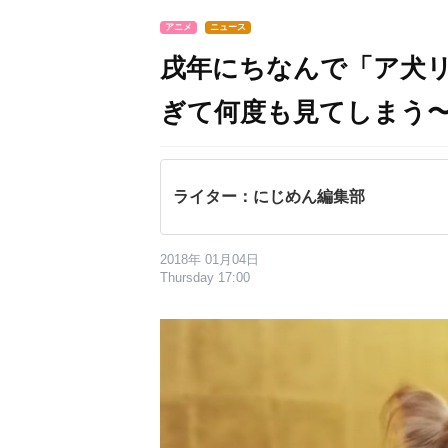
アニメ
ニュース
戌年にちなんで「ア犬
ぎて何度も見てしまう
ライター：にじめん編集部
2018年 01月04日
Thursday 17:00