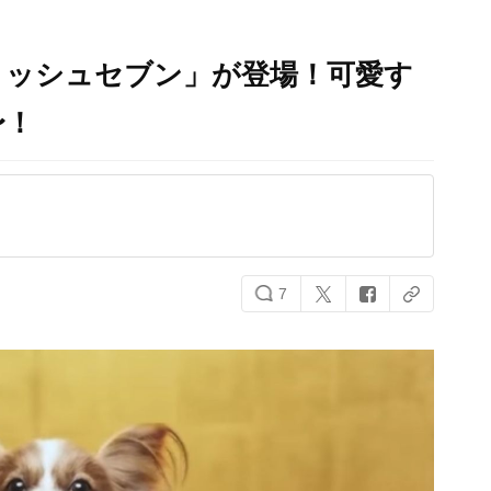
リッシュセブン」が登場！可愛す
〜！
7