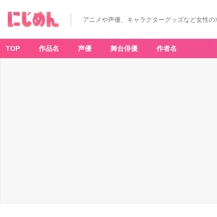
アニメや声優、キャラクターグッズなど女性の
TOP
作品名
声優
舞台俳優
作者名