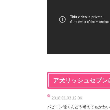
ア犬リッシュセブン
2018.01.03 19:06
パピヨン陸くんどう考えてもかわいい