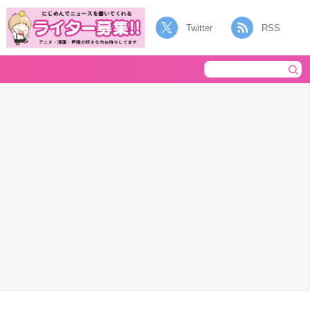
Twitter
RSS