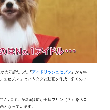
話が大好評だった
『
アイドリッシュセブン
』
が今年
ッシュセブン 」というタグと動画を作成！多くのフ
にツッコミ、第2弾は環が王様プリン（？）をペロ
画となっています。