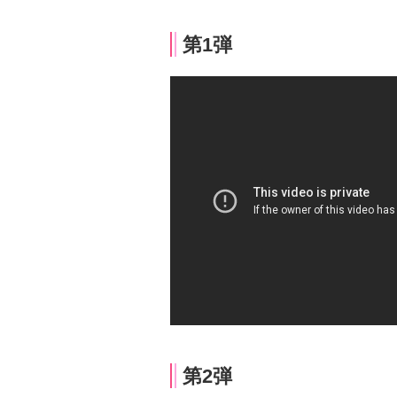
第1弾
第2弾