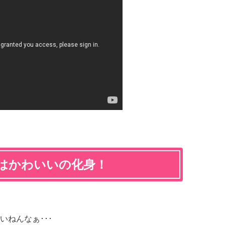
はかわいいの化身！
ねんなぁ･･･