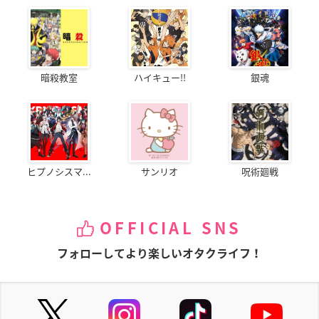
暗殺教室
ハイキュー!!
銀魂
ヒプノシスマ...
サンリオ
呪術廻戦
OFFICIAL SNS
フォローしてより楽しいオタクライフ！