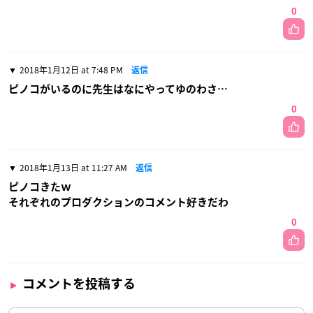
0
2018年1月12日 at 7:48 PM
返信
ピノコがいるのに先生はなにやってゆのわさ…
0
2018年1月13日 at 11:27 AM
返信
ピノコきたｗ
それぞれのプロダクションのコメント好きだわ
0
コメントを投稿する