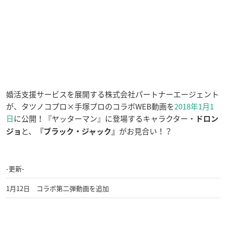
婚活支援サービスを展開する株式会社パートナーエージェント
が、タツノコプロ×手塚プロのコラボWEB動画を
2018年1月1
日
に公開！『ヤッターマン』に登場するキャラクター・
ドロン
と、
がお見合い！？
ジョ
『ブラック・ジャック』
-更新-
1月12日 コラボ第二弾動画を追加