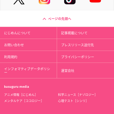
ページの先頭へ
にじめんについて
記事掲載について
お問い合わせ
プレスリリース送付先
利用規約
プライバシーポリシー
インフォマティブデータポリシ
運営会社
ー
kusuguru
media
アニメ情報［にじめん］
科学ニュース［ナゾロジー］
メンタルケア［ココロジー］
心理テスト［シンリ］