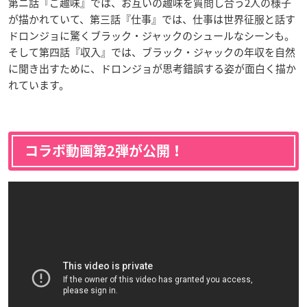
第ニ話『ご趣味』では、お互いの趣味を質問し合う2人の様子
が描かれていて、第三話『仕事』では、仕事は世界征服と話す
ドロンジョに驚くブラック・ジャックのシュールなシーンも。
そして第四話『収入』では、ブラック・ジャックの年収を自然
に聞き出すために、ドロンジョが思考錯誤する姿が面白く描か
れています。
コラボ動画第2弾が公開！