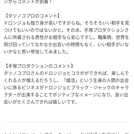
ンからコメントが到着！
【タツノコプロのコメント】
ドロンジョも独り身が長いですからね。そろそろいい相手を見
つけてもいいのではないかと。その点、手塚プロダクションさ
んに所属される男性がお相手なら安心ですし。職業柄、世界を
飛び回っていてなかなか出会いの時間もなく、いい相手がいな
いかなと思い参加してみました。
【手塚プロダクションのコメント】
タツノコプロさんのドロンジョとコラボができれば、楽しんで
くれる人が増えるだろうし、「婚活」という生身の人間の出会
いに係るビジネスがドロンジョとブラック・ジャックのキャラ
クターが出演することでポジティブなイメージになり、良い出
会いがたくさんできれば嬉しいです。