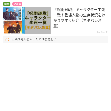
話題
アニメ
『呪術廻戦』キャラクター生死
一覧！登場人物の生存状況をわ
かりやすく紹介【ネタバレ注
意】
6コメント
五条悟死んじゃったのは😞悲しい⋯