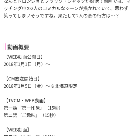
なんとドロンジョとブラック・ジャックが婚活！動画では、マ
ッチング中の2人のコミカルなシーンが描かれていて、思わず
笑ってしまいそうですね。果たして2人の恋の行方は…？
動画概要
【WEB動画公開日】
2018年1月1日（月）〜
【CM放送開始日】
2018年1月5日（金）〜※北海道限定
【TVCM・WEB動画】
第一話『第一印象』（15秒）
第ニ話『ご趣味』（15秒）
【WEB動画】