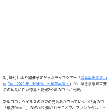
3月6日(土)より開催予定だったライブツアー「
浦島坂田船 Spri
ng Tour 2021 花（HANA）～桜花再凛～
」が、緊急事態宣言発
令の延長に伴い徳島・愛媛2公演の中止が発表。
新型コロナウイルスの収束の見込みが立っていない状況の中
「最強Drive!!」のMVが公開されたことで、ファンからは「不