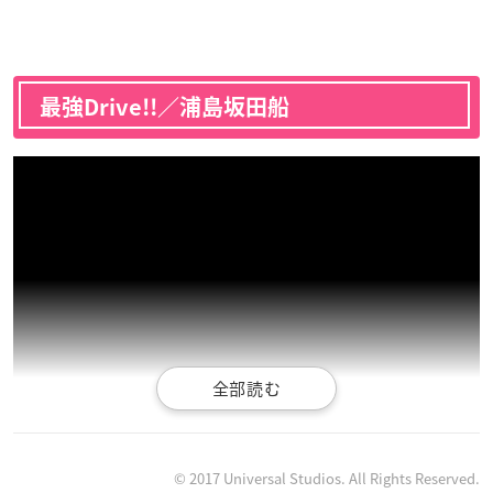
最強Drive!!／浦島坂田船
© 2017 Universal Studios. All Rights Reserved.