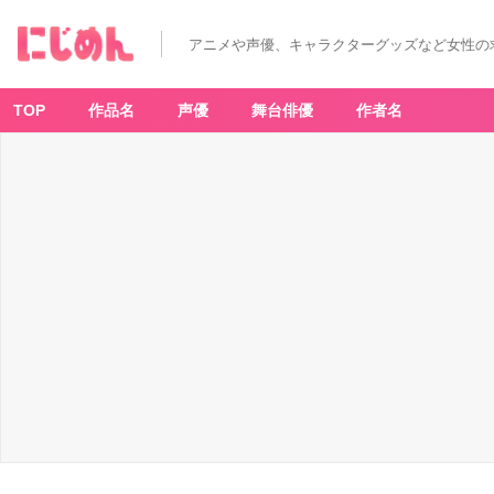
アニメや声優、キャラクターグッズなど女性の
TOP
作品名
声優
舞台俳優
作者名