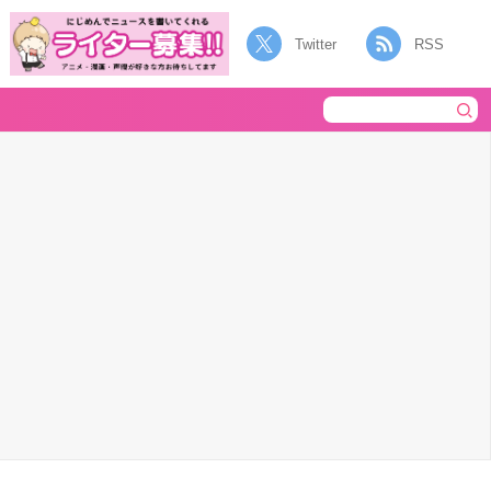
Twitter
RSS