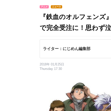
アニメ
ニュース
『鉄血のオルフェンズ
で完全受注に！思わず
ライター：にじめん編集部
2018年 01月25日
Thursday 17:30