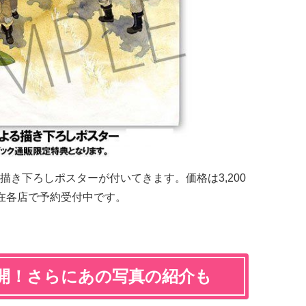
き下ろしポスターが付いてきます。価格は3,200
在各店で予約受付中です。
開！さらにあの写真の紹介も