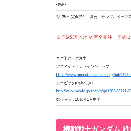
-更新-
1月25日 完全受注に変更、サンプルページ
※予約殺到のため完全受注、予約は1月3
▼ご予約・ご注文
アニメイトオンラインショップ
https://www.animate-onlineshop.jp/pd/14982
ムービック(特典付き)
http://www.movic.jp/shop/g/g03383-00121-0
発売時期：2018年2月中旬
機動戦士ガンダム 