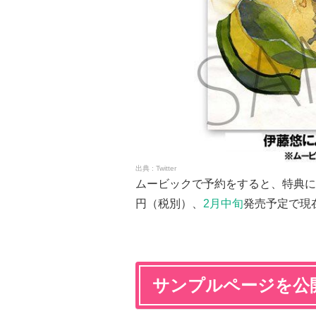
Twitter
ムービックで予約をすると、特典に描
円（税別）、
2月中旬
発売予定で現
サンプルページを公