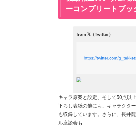
ーコンプリートブッ
https://twitter.com/g_tek
キャラ原案と設定、そして50点以
下ろし表紙の他にも、キャラクター
も収録しています。さらに、長井龍
ル座談会も！