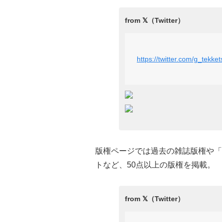
https://twitter.com/g_tek
版権ページでは過去の雑誌版権や「
トなど、50点以上の版権を掲載。