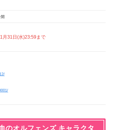
公開
1日(水)23:59まで
12/
0001/
鉄血のオルフェンズ キャラクタ