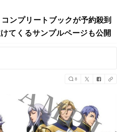
』コンプリートブックが予約殺到
泣けてくるサンプルページも公開
8