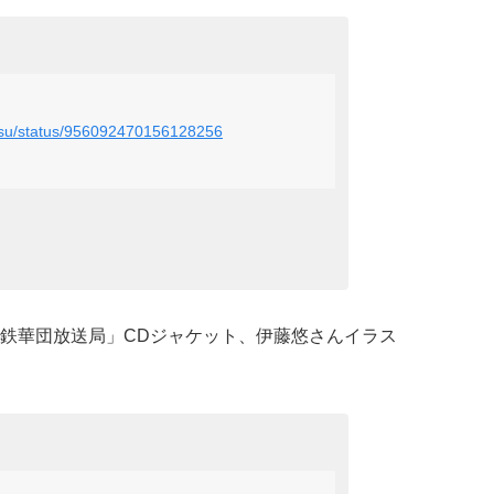
ketsu/status/956092470156128256
鉄華団放送局」CDジャケット、伊藤悠さんイラス