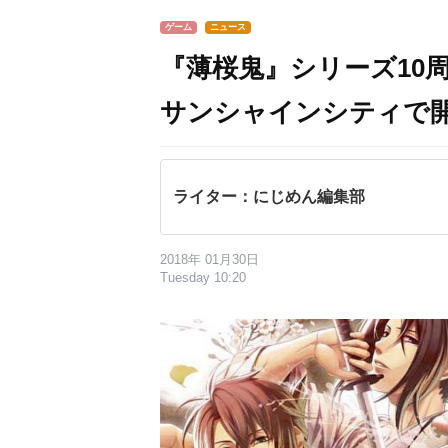
ゲーム
ニュース
『薄桜鬼』シリーズ10
サンシャインシティ​で
ライター：にじめん編集部
2018年 01月30日
Tuesday 10:20