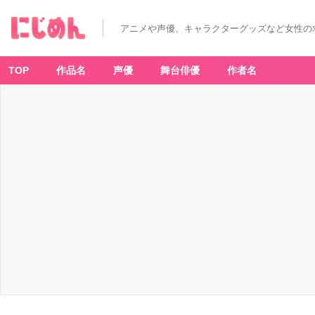
アニメや声優、キャラクターグッズなど女性の
TOP
作品名
声優
舞台俳優
作者名