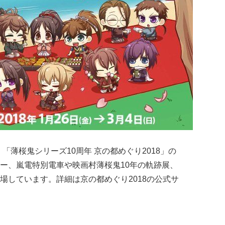
 「薄桜鬼シリーズ10周年 京の都めぐり2018」の
ー、嵐電特別電車や映画村薄桜鬼10年の軌跡展、
場しています。詳細は京の都めぐり2018の公式サ