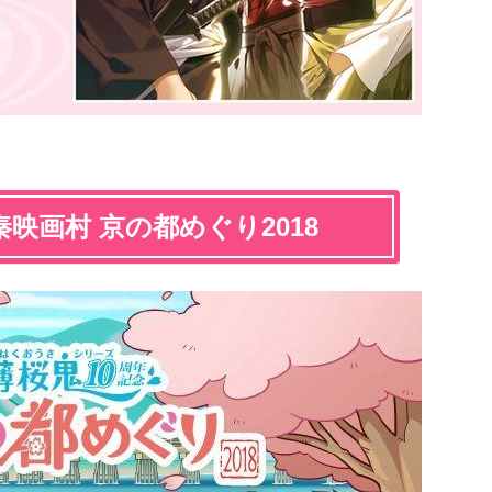
映画村 京の都めぐり2018