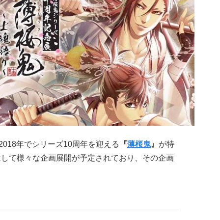
2018年でシリーズ10周年を迎える
『
薄桜鬼
』
が特
念して様々な企画展開が予定されており、その企画