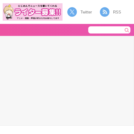
Twitter
RSS