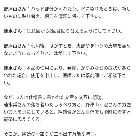
：パッド部分が汚れたり、水にぬれたときは、新し
野津山さん
いものに貼り替え、傷口を清潔に保って下さい。
：1日1回から2回は貼り替えるようにして下さい。
速水さん
：使用後、はがすとき、患部やまわりの皮膚を痛め
野津山さん
ないようにゆっくりと、はがして下さい。
：本品の使用により、発疹、かゆみなどの症状があら
速水さん
われた場合、使用を中止し、医師または薬剤師にご相談下さ
い。
など、2人は仕様書に書かれた文章を交互に朗読。
速水奨さんの落ち着いたしゃべり方と、野津山幸宏さんの力強
い言葉を耳にしていると、絆創膏がどんな傷でも瞬時に治す万
能薬に思えてくる。
そこが、朗読の…語りが生み出す万能な魅力。