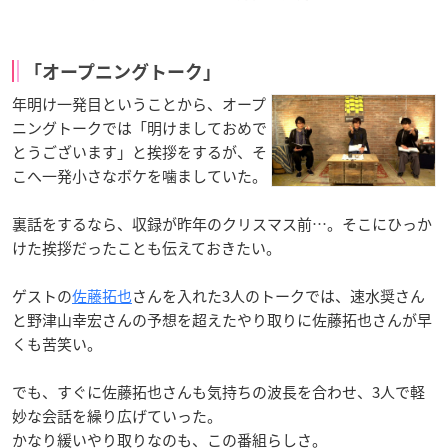
「オープニングトーク」
年明け一発目ということから、オープ
ニングトークでは「明けましておめで
とうございます」と挨拶をするが、そ
こへ一発小さなボケを噛ましていた。
裏話をするなら、収録が昨年のクリスマス前…。そこにひっか
けた挨拶だったことも伝えておきたい。
ゲストの
佐藤拓也
さんを入れた3人のトークでは、速水奨さん
と野津山幸宏さんの予想を超えたやり取りに佐藤拓也さんが早
くも苦笑い。
でも、すぐに佐藤拓也さんも気持ちの波長を合わせ、3人で軽
妙な会話を繰り広げていった。
かなり緩いやり取りなのも、この番組らしさ。