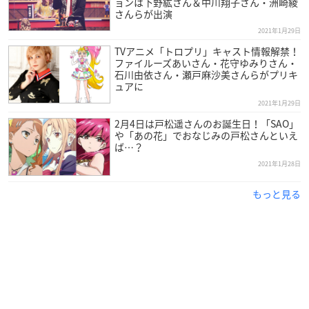
ョンは下野紘さん＆中川翔子さん・洲崎綾
さんらが出演
2021年1月29日
TVアニメ「トロプリ」キャスト情報解禁！
ファイルーズあいさん・花守ゆみりさん・
石川由依さん・瀬戸麻沙美さんらがプリキ
ュアに
2021年1月29日
2月4日は戸松遥さんのお誕生日！「SAO」
や「あの花」でおなじみの戸松さんといえ
ば…？
2021年1月28日
もっと見る