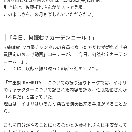
引き続き、佐藤拓也さんがゲストで登場。
この楽しさを、来月も楽しんでいただきたい。
「今日、何読む？カーテンコール！」
RakutenTV声優チャンネルの会員になった方だけが観れる「会
員限定のおまけ動画」コーナーが、「今日、何読む？カーテン
コール！」。
ここでは、収録を振り返っての話を進めていた。
「神巫詞-KAMIUTA-」についての振り返りトークでは、イオリ
のキャラクターについて記された内容を読み、佐藤拓也さんが
「不穏だ」と語っていた。
理由は、イオリはいろんな楽器を演奏出来る手腕があることか
ら。
これを自分がやることになるのかと佐藤拓也さんは不安がって
いたが「リアルバンドでは、すでにベーシストのイオリがいる