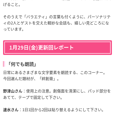
げること。
そのうえで「バラエティ」の言葉も付くように、パーソナリテ
ィの
2
人とゲストを交えた軽妙な会話も、嬉しい見どころにな
っています。
1月29日(金)更新回レポート
「何でも朗読」
日常にあるさまざまな文字要素を朗読する、このコーナー。
今回選んだ題材が、「絆創膏」。
：使用上の注意。創傷面を清潔にし、パッド部分を
野津山さん
あてて、テープで固定して下さい。
：1日1回から2回は貼り替えるようにして下さい。
速水さん