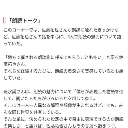
「朗読トーク」
このコーナーでは、佐藤拓也さんが朗読に触れたきっかけな
ど、佐藤拓也さんの話を中心に、3人で朗読の魅力について語
っていた。
「地方で催される朗読劇に呼んでもらうことも多い」と語る佐
藤拓也さん。
それらを経験するたびに、朗読の奥深さを実感しているとも話
していた。
速水奨さんは、朗読の魅力について「僕らが表現した物語を通
して、聞いた人たちがいろいろと空想してゆく。
そこには一人一人異なる解釈や想像が生まれるけど、でも、み
んな同じ世界を共有している。
そんな風に、決められた設定の中で自由に表現できるのが朗読
の楽しさ」と語れば、佐藤拓也さんもその言葉へ頷きつつ、