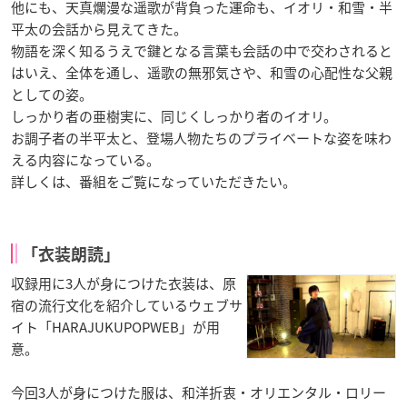
他にも、天真爛漫な遥歌が背負った運命も、イオリ・和雪・半
平太の会話から見えてきた。
物語を深く知るうえで鍵となる言葉も会話の中で交わされると
はいえ、全体を通し、遥歌の無邪気さや、和雪の心配性な父親
としての姿。
しっかり者の亜樹実に、同じくしっかり者のイオリ。
お調子者の半平太と、登場人物たちのプライベートな姿を味わ
える内容になっている。
詳しくは、番組をご覧になっていただきたい。
「衣装朗読」
収録用に3人が身につけた衣装は、原
宿の流行文化を紹介しているウェブサ
イト「HARAJUKUPOPWEB」が用
意。
今回3人が身につけた服は、和洋折衷・オリエンタル・ロリー