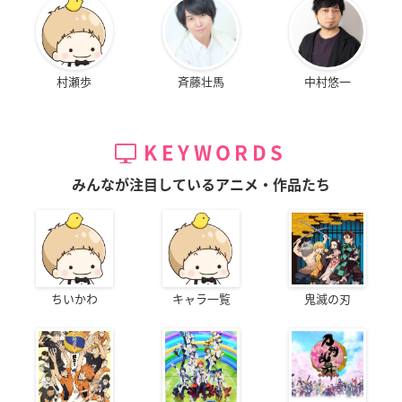
村瀬歩
斉藤壮馬
中村悠一
KEYWORDS
みんなが注目しているアニメ・作品たち
ちいかわ
キャラ一覧
鬼滅の刃