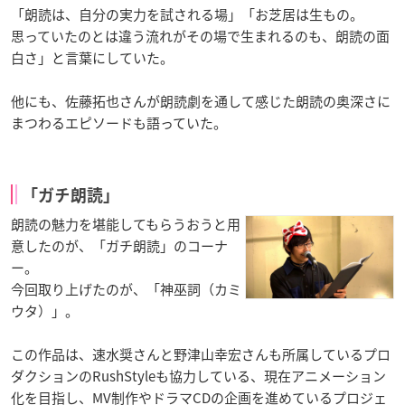
「朗読は、自分の実力を試される場」「お芝居は生もの。
思っていたのとは違う流れがその場で生まれるのも、朗読の面
白さ」と言葉にしていた。
他にも、佐藤拓也さんが朗読劇を通して感じた朗読の奥深さに
まつわるエピソードも語っていた。
「ガチ朗読」
朗読の魅力を堪能してもらうおうと用
意したのが、「ガチ朗読」のコーナ
ー。
今回取り上げたのが、「神巫詞（カミ
ウタ）」。
この作品は、速水奨さんと野津山幸宏さんも所属しているプロ
ダクションのRushStyleも協力している、現在アニメーション
化を目指し、MV制作やドラマCDの企画を進めているプロジェ