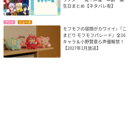
生日まとめ【ネタバレ有】
アニメ
ニュース
モフモフの寝顔がカワイイ♪『こ
まどり モフモフパレード』全16
キャラ＆小野賢章ら声優解禁！
【2027年1月放送】