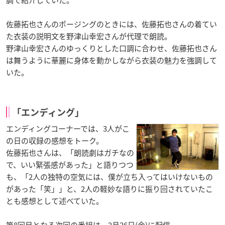
佐藤拓也さんのポージングのときには、佐藤拓也さんの着てい
た衣装の説明文を野津山幸宏さんが代理で朗読。
野津山幸宏さんのゆっくりとした口調に合わせ、佐藤拓也さん
は舞うように華麗に身体を動かしながら衣装の魅力を強調して
いた。
「エンディング」
エンディングコーナーでは、3人がこ
の日の収録の感想をトーク。
佐藤拓也さんは、「朗読劇はガチなの
で、いい緊張感があった」と語りつつ
も、「2人の独特の空気には、僕が立ち入ってはいけないもの
があった「笑」」と、2人の軽妙な語りに振り回されていたこ
とも感想として述べていた。
第8回目となる次回の番組は、2月26日(金)に配信。