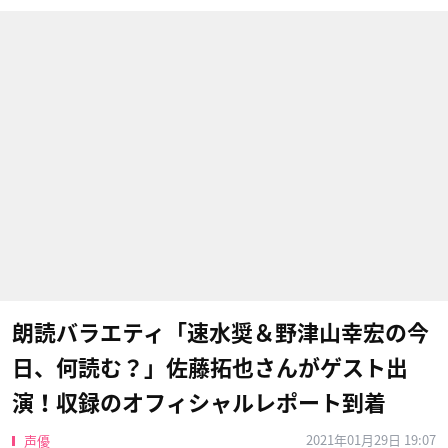
朗読バラエティ「速水奨＆野津山幸宏の今
日、何読む？」佐藤拓也さんがゲスト出
演！収録のオフィシャルレポート到着
2021年01月29日 19:07
声優