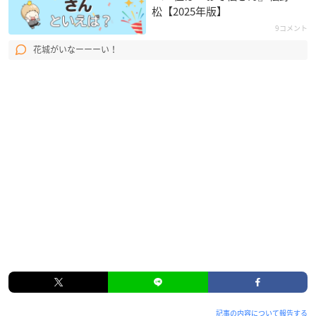
松【2025年版】
9コメント
花城がいなーーーい！
記事の内容について報告する