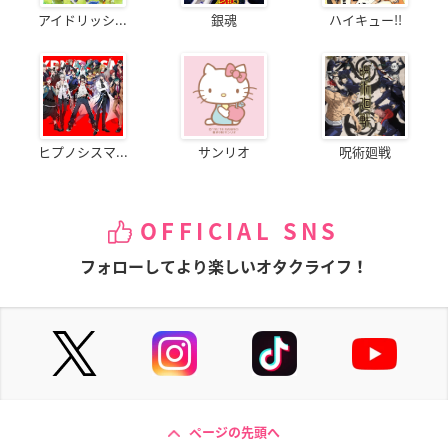
アイドリッシ...
銀魂
ハイキュー!!
ヒプノシスマ...
サンリオ
呪術廻戦
OFFICIAL SNS
フォローしてより楽しいオタクライフ！
ページの先頭へ