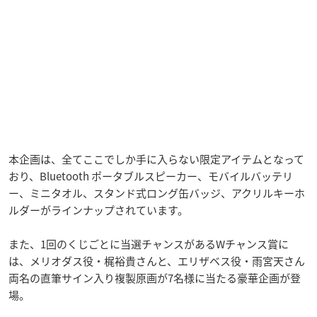
本企画は、全てここでしか手に入らない限定アイテムとなって
おり、Bluetooth ポータブルスピーカー、モバイルバッテリ
ー、ミニタオル、スタンド式ロング缶バッジ、アクリルキーホ
ルダーがラインナップされています。
また、1回のくじごとに当選チャンスがあるWチャンス賞に
は、メリオダス役・梶裕貴さんと、エリザベス役・雨宮天さん
両名の直筆サイン入り複製原画が7名様に当たる豪華企画が登
場。