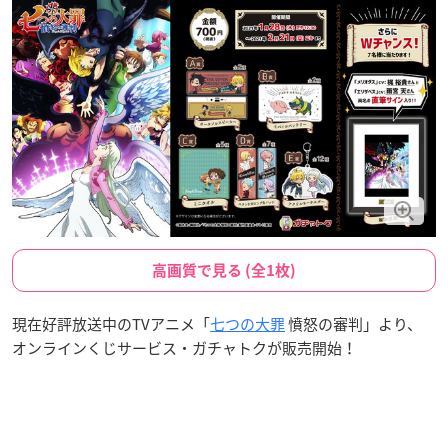
高画質で見る (全1枚)
現在好評放送中のTVアニメ「
七つの大罪
憤怒の審判」より、
オンラインくじサービス・ガチャトクが販売開始！