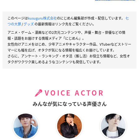
このページは
kusuguru株式会社
のにじめん編集部が作成・配信しています。
七
つの大罪
/
グッズ
の最新情報はリンク先をご覧ください。
アニメ・ゲーム・漫画などの2次元コンテンツや、声優・舞台・俳優などの情
報・話題をお届けする情報メディア「にじめん」。
女性向けアニメをはじめ、少年アニメやキャラクター作品、VTuberなどストリー
マーにも幅を広げ、オタクが気になる情報を幅広くお届けしています。
さらに、アンケート・ランキング・オタ活（推し活）お役立ち情報など、女性オ
タクがワクワク楽しめるようなコンテンツも発信しています。
VOICE ACTOR
みんなが気になっている声優さん