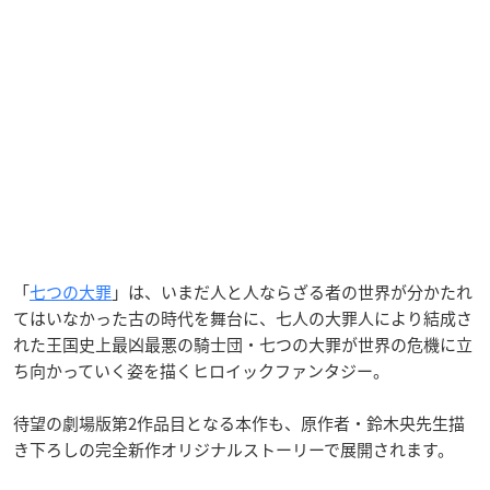
「
七つの大罪
」は、いまだ人と人ならざる者の世界が分かたれ
てはいなかった古の時代を舞台に、七人の大罪人により結成さ
れた王国史上最凶最悪の騎士団・七つの大罪が世界の危機に立
ち向かっていく姿を描くヒロイックファンタジー。
待望の劇場版第2作品目となる本作も、原作者・鈴木央先生描
き下ろしの完全新作オリジナルストーリーで展開されます。