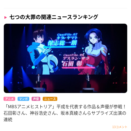
七つの大罪の関連ニュースランキング
アニメ
マンガ
声優
ニュース
「MBSアニメヒストリア」平成を代表する作品＆声優が参戦！
石田彰さん、神谷浩史さん、坂本真綾さんらサプライズ出演の
連続
13コメント