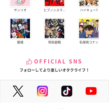
サンリオ
ヒプノシスマ...
ハイキュー!!
銀魂
呪術廻戦
名探偵コナン
OFFICIAL SNS
フォローしてより楽しいオタクライフ！