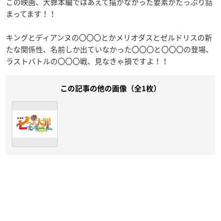
この映画、大罪本編ではあえて描かなかった要素がたっぷり詰
まってます！！
キングとディアンヌの〇〇〇とかメリオダスとゼルドリスの新
たな関係性、名前しか出ていなかった〇〇〇と〇〇〇の登場、
ラストバトルの〇〇〇戦、見なきゃ損ですよ！！
この記事の他の画像（全1枚）