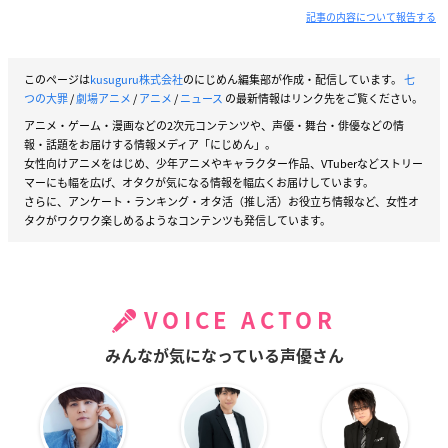
記事の内容について報告する
このページは
kusuguru株式会社
のにじめん編集部が作成・配信しています。
七
つの大罪
/
劇場アニメ
/
アニメ
/
ニュース
の最新情報はリンク先をご覧ください。
アニメ・ゲーム・漫画などの2次元コンテンツや、声優・舞台・俳優などの情
報・話題をお届けする情報メディア「にじめん」。
女性向けアニメをはじめ、少年アニメやキャラクター作品、VTuberなどストリー
マーにも幅を広げ、オタクが気になる情報を幅広くお届けしています。
さらに、アンケート・ランキング・オタ活（推し活）お役立ち情報など、女性オ
タクがワクワク楽しめるようなコンテンツも発信しています。
VOICE ACTOR
みんなが気になっている声優さん