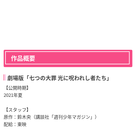
作品概要
劇場版「七つの大罪 光に呪われし者たち」
【公開時期】
2021年夏
【スタッフ】
原作：鈴木央（講談社「週刊少年マガジン」）
配給：東映