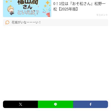
0！1位は『おそ松さん』松野一
松【2025年版】
9コメント
花城がいなーーーい！