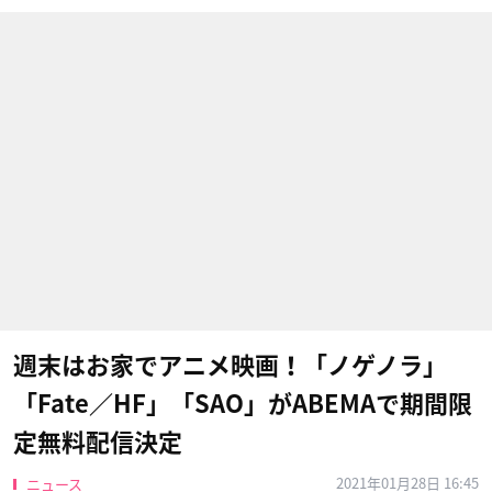
週末はお家でアニメ映画！「ノゲノラ」
「Fate／HF」「SAO」がABEMAで期間限
定無料配信決定
2021年01月28日 16:45
ニュース