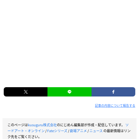
記事の内容について報告する
このページは
kusuguru株式会社
のにじめん編集部が作成・配信しています。
ソ
ードアート・オンライン
/
Fateシリーズ
/
劇場アニメ
/
ニュース
の最新情報はリン
ク先をご覧ください。