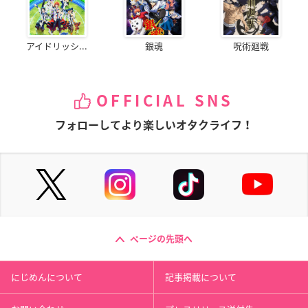
アイドリッシ...
銀魂
呪術廻戦
OFFICIAL SNS
フォローしてより楽しいオタクライフ！
ページの先頭へ
にじめんについて
記事掲載について