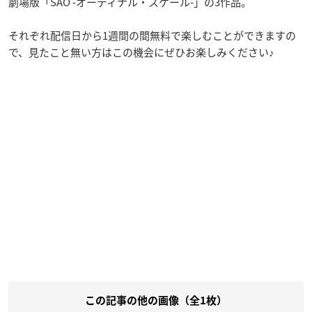
劇場版「SAO -オーディナル・スケール-」の3作品。
それぞれ配信日から1週間の間無料で楽しむことができますの
で、見たこと無い方はこの機会にぜひお楽しみください♪
この記事の他の画像（全1枚）