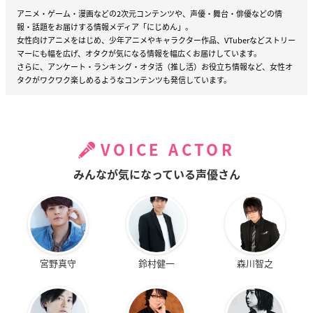
アニメ・ゲーム・漫画などの2次元コンテンツや、声優・舞台・俳優などの情
報・話題をお届けする情報メディア「にじめん」。
女性向けアニメをはじめ、少年アニメやキャラクター作品、VTuberなどストリー
マーにも幅を広げ、オタクが気になる情報を幅広くお届けしています。
さらに、アンケート・ランキング・オタ活（推し活）お役立ち情報など、女性オ
タクがワクワク楽しめるようなコンテンツも発信しています。
VOICE ACTOR
みんなが気になっている声優さん
宮野真守
鈴村健一
森川智之